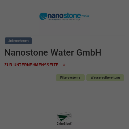
Unternehmen
Nanostone Water GmbH
ZUR UNTERNEHMENSSEITE
Filtersysteme
Wasseraufbereitung