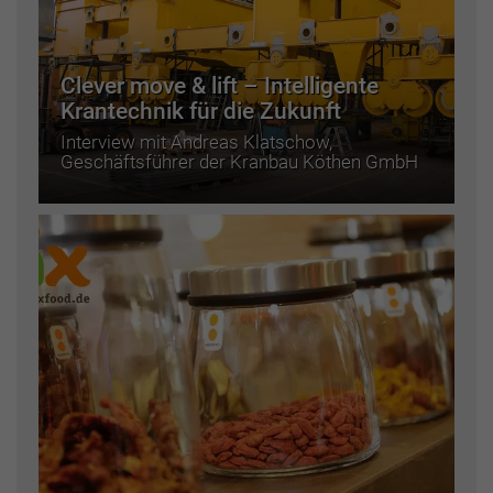
Clever move & lift – Intelligente
Krantechnik für die Zukunft
Interview mit Andreas Klatschow,
Geschäftsführer der Kranbau Köthen GmbH