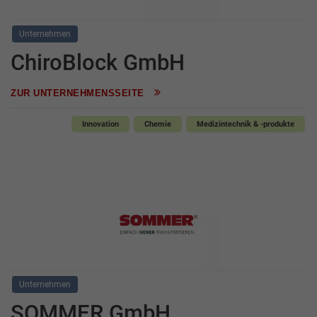
Unternehmen
ChiroBlock GmbH
ZUR UNTERNEHMENSSEITE
Innovation
Chemie
Medizintechnik & -produkte
Unternehmen
SOMMER GmbH