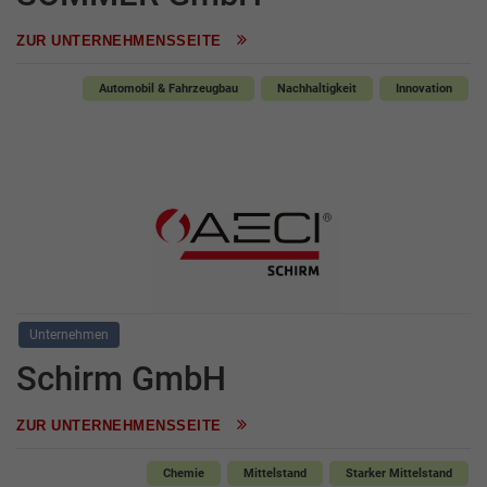
ZUR UNTERNEHMENSSEITE
Automobil & Fahrzeugbau
Nachhaltigkeit
Innovation
Unternehmen
Schirm GmbH
ZUR UNTERNEHMENSSEITE
Chemie
Mittelstand
Starker Mittelstand