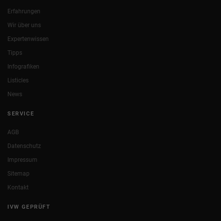
Erfahrungen
Wir über uns
Expertenwissen
Tipps
Infografiken
Listicles
News
SERVICE
AGB
Datenschutz
Impressum
Sitemap
Kontakt
IVW GEPRÜFT