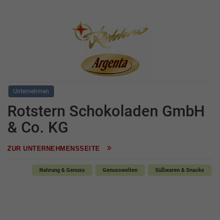
Unternehmen
Rotstern Schokoladen GmbH
& Co. KG
ZUR UNTERNEHMENSSEITE
Nahrung & Genuss
Genusswelten
Süßwaren & Snacks