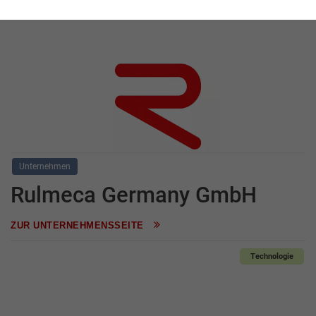
Angezeigt werden die Ergebnisse: 1 bis 10
Unternehmen
Rulmeca Germany GmbH
ZUR UNTERNEHMENSSEITE
Technologie