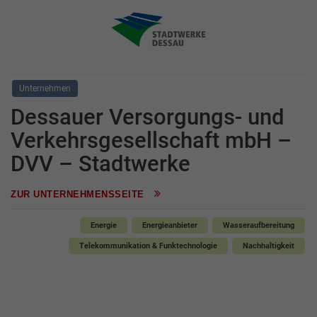
Unternehmen
Dessauer Versorgungs- und
Verkehrsgesellschaft mbH –
DVV – Stadtwerke
ZUR UNTERNEHMENSSEITE
Energie
Energieanbieter
Wasseraufbereitung
Telekommunikation & Funktechnologie
Nachhaltigkeit