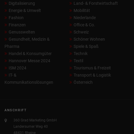
Digitalisierung
Land- & Forstwirtschaft
Energie & Umwelt
Mobilität
Fashion
Niederlande
Finanzen
Office & Co.
Genusswelten
Schweiz
Gesundheit, Medizin &
Schöner Wohnen
Pharma
Spiele & Spaß
Handel & Konsumgüter
Technik
Hannover Messe 2024
Textil
ISM 2024
Tourismus & Freizeit
IT- &
Transport & Logistik
Kommunikationslösungen
Österreich
ANSCHRIFT
360 Grad Marketing GmbH
Landersumer Weg 40
48431 Rheine