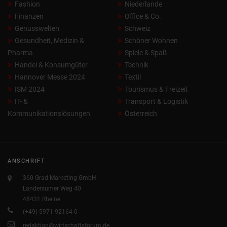
Fashion
Niederlande
Finanzen
Office & Co.
Genusswelten
Schweiz
Gesundheit, Medizin &
Schöner Wohnen
Pharma
Spiele & Spaß
Handel & Konsumgüter
Technik
Hannover Messe 2024
Textil
ISM 2024
Tourismus & Freizeit
IT- &
Transport & Logistik
Kommunikationslösungen
Österreich
ANSCHRIFT
360 Grad Marketing GmbH
Landersumer Weg 40
48431 Rheine
(+49) 5971 92164-0
redaktion@wirtschaftsforum.de