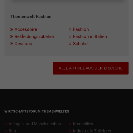
Themenwelt Fashion
Accessoire
Fashion
Bekleidungszubehör
Fashion in Italien
Dessous
Schuhe
ALLE ARTIKEL AUS DER BRANCHE
WIRTSCHAFTSFORUM THEMENWELTEN
Anlagen- und Maschinenbau
Immobilien
Bau
Industrielle Zulieferer