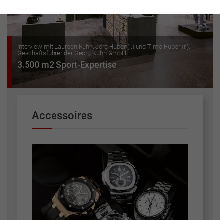
Interview mit Laureen Kuhn, Jörg Huber (l.) und Timo Huber (r.),
Geschäftsführer der Georg Kuhn GmbH
3.500 m2 Sport-Expertise
Accessoires