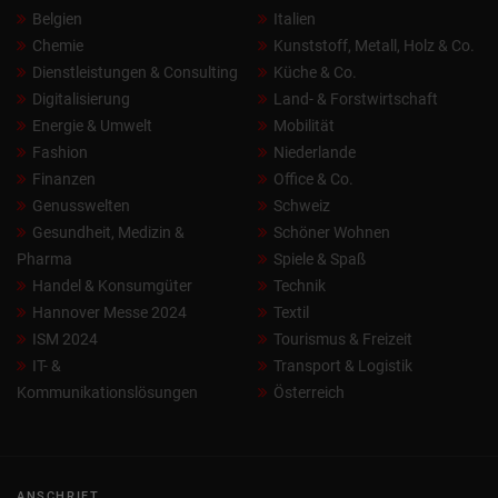
Belgien
Italien
Chemie
Kunststoff, Metall, Holz & Co.
Dienstleistungen & Consulting
Küche & Co.
Digitalisierung
Land- & Forstwirtschaft
Energie & Umwelt
Mobilität
Fashion
Niederlande
Finanzen
Office & Co.
Genusswelten
Schweiz
Gesundheit, Medizin &
Schöner Wohnen
Pharma
Spiele & Spaß
Handel & Konsumgüter
Technik
Hannover Messe 2024
Textil
ISM 2024
Tourismus & Freizeit
IT- &
Transport & Logistik
Kommunikationslösungen
Österreich
ANSCHRIFT