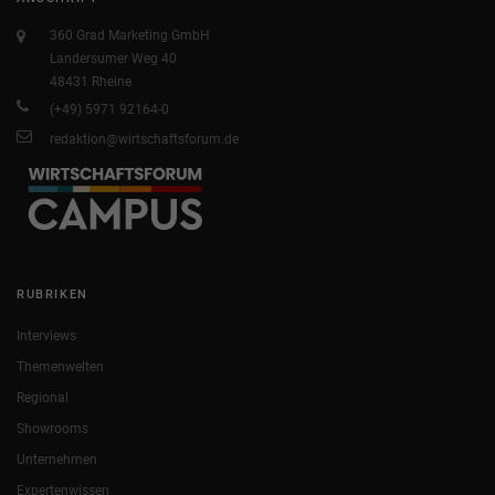
360 Grad Marketing GmbH
Landersumer Weg 40
48431 Rheine
(+49) 5971 92164-0
redaktion@wirtschaftsforum.de
RUBRIKEN
Interviews
Themenwelten
Regional
Showrooms
Unternehmen
Expertenwissen