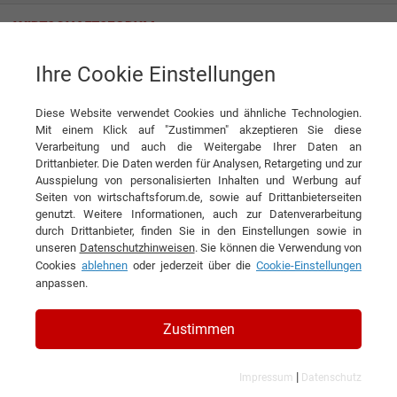
Ihre Cookie Einstellungen
Themenwelten
Fashion
Diese Website verwendet Cookies und ähnliche Technologien.
Mit einem Klick auf "Zustimmen" akzeptieren Sie diese
Verarbeitung und auch die Weitergabe Ihrer Daten an
Drittanbieter. Die Daten werden für Analysen, Retargeting und zur
Ausspielung von personalisierten Inhalten und Werbung auf
Seiten von wirtschaftsforum.de, sowie auf Drittanbieterseiten
genutzt. Weitere Informationen, auch zur Datenverarbeitung
durch Drittanbieter, finden Sie in den Einstellungen sowie in
unseren
Datenschutzhinweisen
. Sie können die Verwendung von
Cookies
ablehnen
oder jederzeit über die
Cookie-Einstellungen
anpassen.
Zustimmen
|
Impressum
Datenschutz