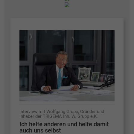
Interview mit Wolfgang Grupp, Gründer und
Inhaber der TRIGEMA Inh. W. Grupp e.K.
Ich helfe anderen und helfe damit
auch uns selbst