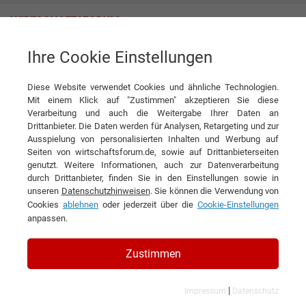
Ihre Cookie Einstellungen
Themenwelten
Tourismus & Freizeit
Diese Website verwendet Cookies und ähnliche Technologien.
Mit einem Klick auf "Zustimmen" akzeptieren Sie diese
Verarbeitung und auch die Weitergabe Ihrer Daten an
Drittanbieter. Die Daten werden für Analysen, Retargeting und zur
Ausspielung von personalisierten Inhalten und Werbung auf
Seiten von wirtschaftsforum.de, sowie auf Drittanbieterseiten
genutzt. Weitere Informationen, auch zur Datenverarbeitung
durch Drittanbieter, finden Sie in den Einstellungen sowie in
unseren
Datenschutzhinweisen
. Sie können die Verwendung von
Cookies
ablehnen
oder jederzeit über die
Cookie-Einstellungen
anpassen.
Zustimmen
|
Impressum
Datenschutz