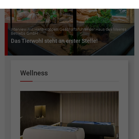
Interview mit Hans Köppen, Geschäftsführer der Haus des Meeres
Betriebs GmbH
Das Tierwohl steht an erster Stelle!
Wellness