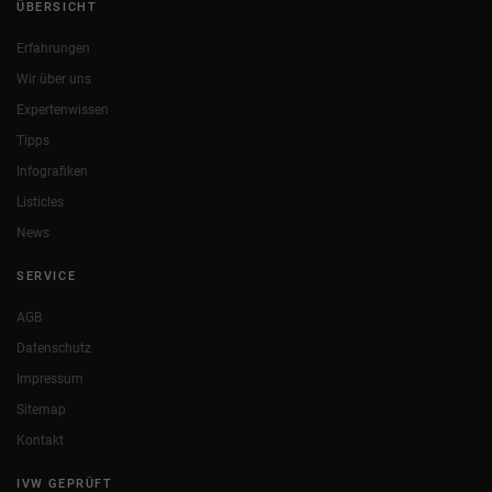
ÜBERSICHT
Erfahrungen
Wir über uns
Expertenwissen
Tipps
Infografiken
Listicles
News
SERVICE
AGB
Datenschutz
Impressum
Sitemap
Kontakt
IVW GEPRÜFT