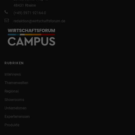
48431 Rheine
(+49) 5971 92164-0
redaktion@wirtschaftsforum.de
RUBRIKEN
Interviews
Themenwelten
Regional
Showrooms
Unternehmen
Expertenwissen
Produkte