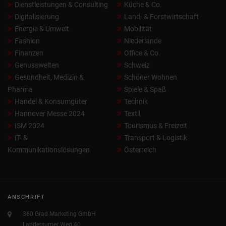
Dienstleistungen & Consulting
Küche & Co.
Digitalisierung
Land- & Forstwirtschaft
Energie & Umwelt
Mobilität
Fashion
Niederlande
Finanzen
Office & Co.
Genusswelten
Schweiz
Gesundheit, Medizin &
Schöner Wohnen
Pharma
Spiele & Spaß
Handel & Konsumgüter
Technik
Hannover Messe 2024
Textil
ISM 2024
Tourismus & Freizeit
IT- &
Transport & Logistik
Kommunikationslösungen
Österreich
ANSCHRIFT
360 Grad Marketing GmbH
Landersumer Weg 40