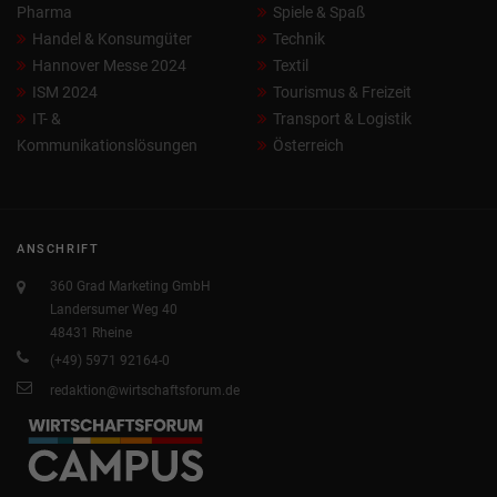
Pharma
Spiele & Spaß
Handel & Konsumgüter
Technik
Hannover Messe 2024
Textil
ISM 2024
Tourismus & Freizeit
IT- &
Transport & Logistik
Kommunikationslösungen
Österreich
ANSCHRIFT
360 Grad Marketing GmbH
Landersumer Weg 40
48431 Rheine
(+49) 5971 92164-0
redaktion@wirtschaftsforum.de