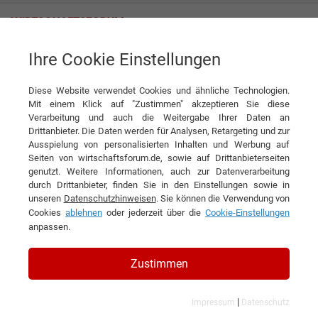
Ihre Cookie Einstellungen
Themenwelten
Anlagen- und Maschinenbau
Diese Website verwendet Cookies und ähnliche Technologien.
Mit einem Klick auf "Zustimmen" akzeptieren Sie diese
Verarbeitung und auch die Weitergabe Ihrer Daten an
Drittanbieter. Die Daten werden für Analysen, Retargeting und zur
Ausspielung von personalisierten Inhalten und Werbung auf
Seiten von wirtschaftsforum.de, sowie auf Drittanbieterseiten
genutzt. Weitere Informationen, auch zur Datenverarbeitung
durch Drittanbieter, finden Sie in den Einstellungen sowie in
unseren
Datenschutzhinweisen
. Sie können die Verwendung von
Cookies
ablehnen
oder jederzeit über die
Cookie-Einstellungen
anpassen.
Zustimmen
|
Impressum
Datenschutz