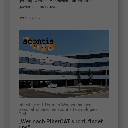
gefertigt werden. Vor diesem Hintergrund
gewinnen innovative…
Jetzt lesen »
Interview mit Thomas Waggershauser,
Geschäftsführer der acontis technologies
GmbH
„Wer nach EtherCAT sucht, findet
uns“