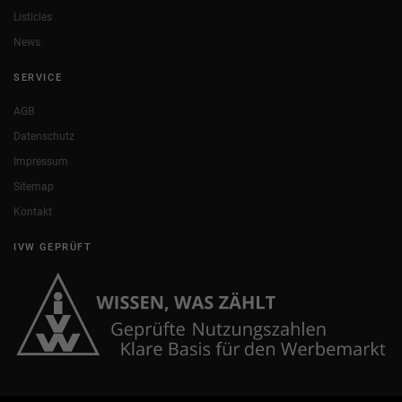
Listicles
News
SERVICE
AGB
Datenschutz
Impressum
Sitemap
Kontakt
IVW GEPRÜFT