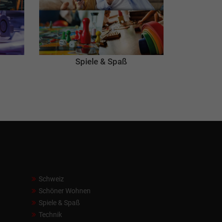
Spiele & Spaß
Schweiz
Schöner Wohnen
Spiele & Spaß
Technik