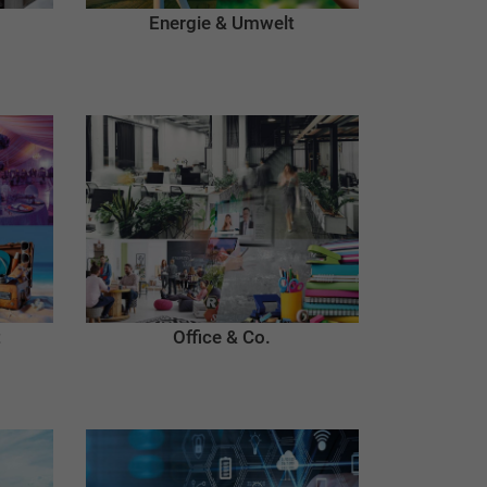
Energie & Umwelt
t
Office & Co.