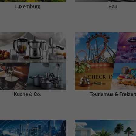
Luxemburg
Bau
Küche & Co.
Tourismus & Freizei