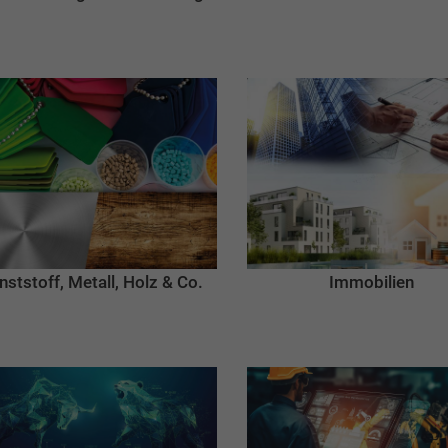
nststoff, Metall, Holz & Co.
Immobilien