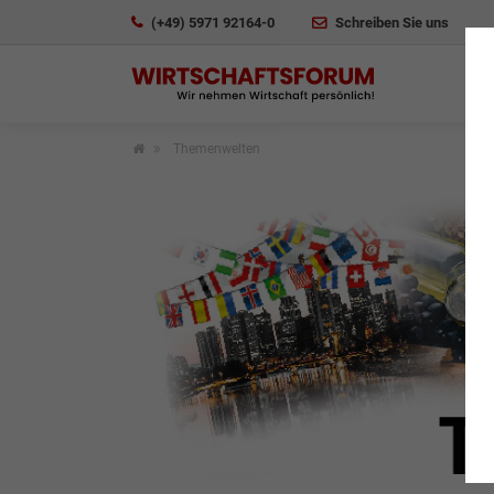
(+49) 5971 92164-0
Schreiben Sie uns
Themenwelten