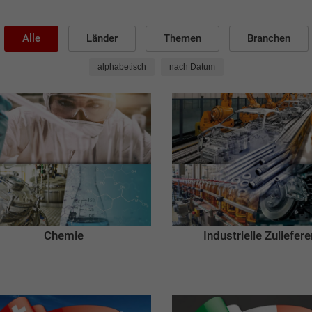
Alle
Länder
Themen
Branchen
alphabetisch
nach Datum
Chemie
Industrielle Zuliefere