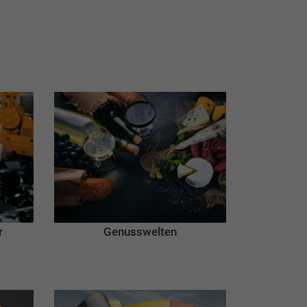
r
Genusswelten