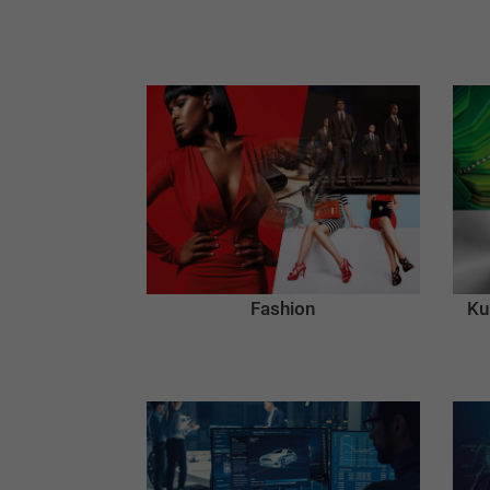
Fashion
Ku