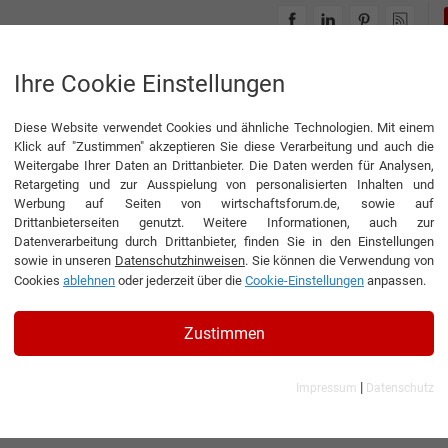
INTERVIEWS
THEMENWELTEN
Ihre Cookie Einstellungen
Diese Website verwendet Cookies und ähnliche Technologien. Mit einem
Klick auf "Zustimmen" akzeptieren Sie diese Verarbeitung und auch die
Weitergabe Ihrer Daten an Drittanbieter. Die Daten werden für Analysen,
Retargeting und zur Ausspielung von personalisierten Inhalten und
Werbung auf Seiten von wirtschaftsforum.de, sowie auf
Drittanbieterseiten genutzt. Weitere Informationen, auch zur
Datenverarbeitung durch Drittanbieter, finden Sie in den Einstellungen
sowie in unseren
Datenschutzhinweisen
. Sie können die Verwendung von
Cookies
ablehnen
oder jederzeit über die
Cookie-Einstellungen
anpassen.
Zustimmen
|
Impressum
Datenschutz