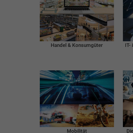
Handel & Konsumgüter
IT-
Mobilität
Di