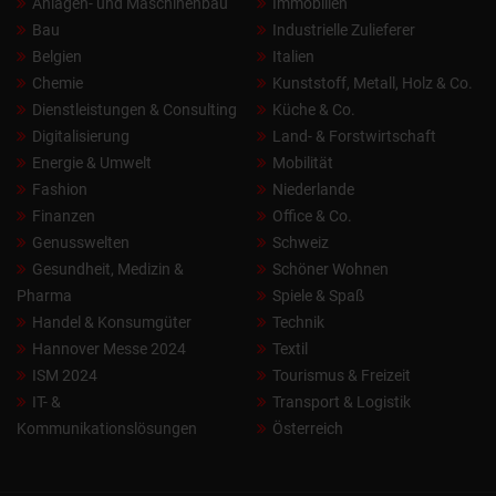
Anlagen- und Maschinenbau
Immobilien
Bau
Industrielle Zulieferer
Belgien
Italien
Chemie
Kunststoff, Metall, Holz & Co.
Dienstleistungen & Consulting
Küche & Co.
Digitalisierung
Land- & Forstwirtschaft
Energie & Umwelt
Mobilität
Fashion
Niederlande
Finanzen
Office & Co.
Genusswelten
Schweiz
Gesundheit, Medizin &
Schöner Wohnen
Pharma
Spiele & Spaß
Handel & Konsumgüter
Technik
Hannover Messe 2024
Textil
ISM 2024
Tourismus & Freizeit
IT- &
Transport & Logistik
Kommunikationslösungen
Österreich