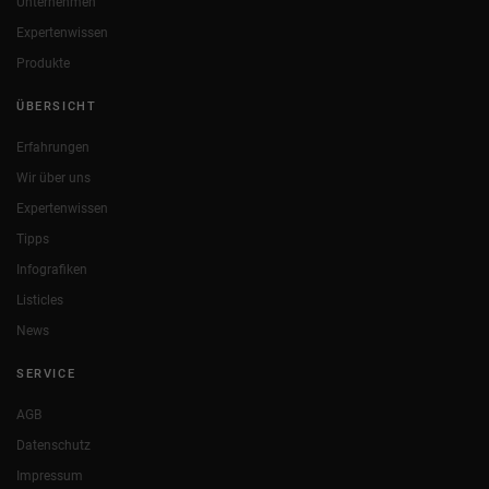
Unternehmen
Expertenwissen
Produkte
ÜBERSICHT
Erfahrungen
Wir über uns
Expertenwissen
Tipps
Infografiken
Listicles
News
SERVICE
AGB
Datenschutz
Impressum