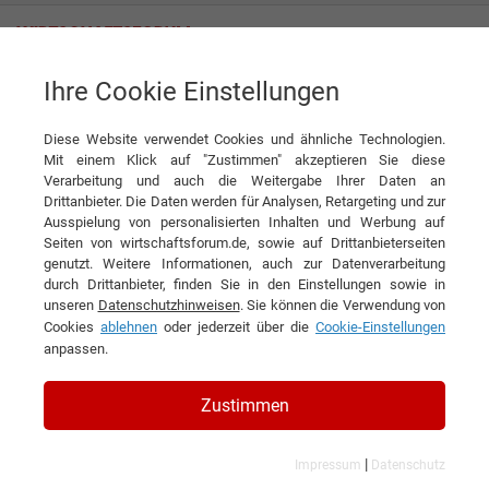
Ihre Cookie Einstellungen
HUG Engineering GmbH
Diese Website verwendet Cookies und ähnliche Technologien.
Mit einem Klick auf "Zustimmen" akzeptieren Sie diese
Verarbeitung und auch die Weitergabe Ihrer Daten an
Drittanbieter. Die Daten werden für Analysen, Retargeting und zur
Ausspielung von personalisierten Inhalten und Werbung auf
Seiten von wirtschaftsforum.de, sowie auf Drittanbieterseiten
genutzt. Weitere Informationen, auch zur Datenverarbeitung
KONTAKT
durch Drittanbieter, finden Sie in den Einstellungen sowie in
unseren
Datenschutzhinweisen
. Sie können die Verwendung von
Cookies
ablehnen
oder jederzeit über die
Cookie-Einstellungen
anpassen.
HUG Engineering GmbH
Zustimmen
|
Impressum
Datenschutz
Branchen & Themen: