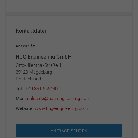
Kontaktdaten
Anschrift:
HUG Engineering GmbH
Otto-Lilienthal-Straße 1
39120 Magdeburg
Deutschland
Tel.:
+49 391 555440
Mail:
sales.de@hug-engineering.com
Website:
www.hug-engineering.com
ANFRAGE SENDEN