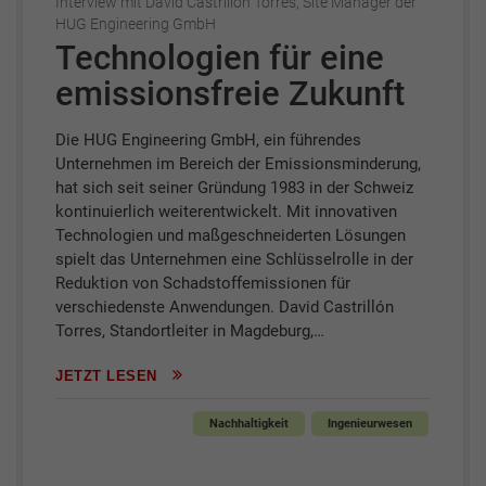
Interview mit David Castrillón Torres, Site Manager der
HUG Engineering GmbH
Technologien für eine
emissionsfreie Zukunft
Die HUG Engineering GmbH, ein führendes
Unternehmen im Bereich der Emissionsminderung,
hat sich seit seiner Gründung 1983 in der Schweiz
kontinuierlich weiterentwickelt. Mit innovativen
Technologien und maßgeschneiderten Lösungen
spielt das Unternehmen eine Schlüsselrolle in der
Reduktion von Schadstoffemissionen für
verschiedenste Anwendungen. David Castrillón
Torres, Standortleiter in Magdeburg,…
JETZT LESEN
Nachhaltigkeit
Ingenieurwesen