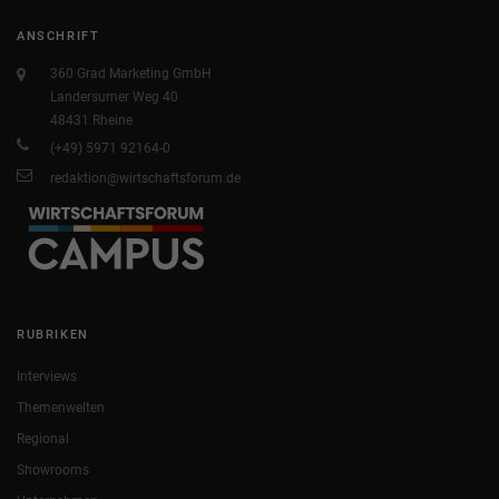
ANSCHRIFT
360 Grad Marketing GmbH
Landersumer Weg 40
48431 Rheine
(+49) 5971 92164-0
redaktion@wirtschaftsforum.de
RUBRIKEN
Interviews
Themenwelten
Regional
Showrooms