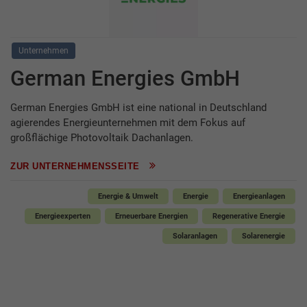
Unternehmen
German Energies GmbH
German Energies GmbH ist eine national in Deutschland
agierendes Energieunternehmen mit dem Fokus auf
großflächige Photovoltaik Dachanlagen.
ZUR UNTERNEHMENSSEITE
Energie & Umwelt
Energie
Energieanlagen
Energieexperten
Erneuerbare Energien
Regenerative Energie
Solaranlagen
Solarenergie