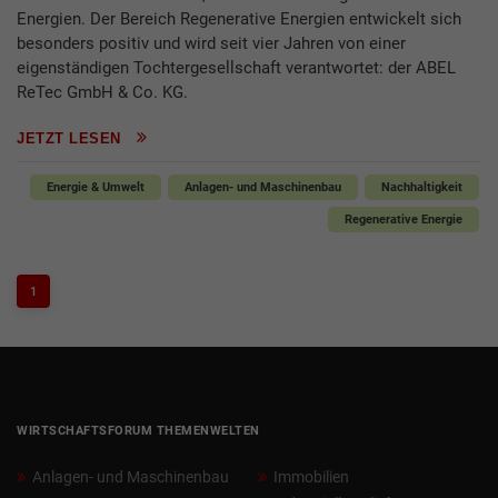
Energien. Der Bereich Regenerative Energien entwickelt sich
besonders positiv und wird seit vier Jahren von einer
eigenständigen Tochtergesellschaft verantwortet: der ABEL
ReTec GmbH & Co. KG.
JETZT LESEN
Energie & Umwelt
Anlagen- und Maschinenbau
Nachhaltigkeit
Regenerative Energie
1
WIRTSCHAFTSFORUM THEMENWELTEN
Anlagen- und Maschinenbau
Immobilien