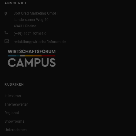
ANSCHRIFT
360 Grad Marketing GmbH
Landersumer Weg 40
48431 Rheine
(+49) 5971 92164-0
redaktion@wirtschaftsforum.de
RUBRIKEN
Interviews
Themenwelten
Regional
Showrooms
Unternehmen