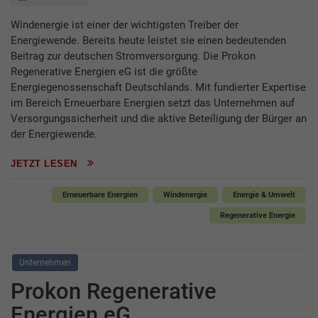
Windenergie ist einer der wichtigsten Treiber der
Energiewende. Bereits heute leistet sie einen bedeutenden
Beitrag zur deutschen Stromversorgung. Die Prokon
Regenerative Energien eG ist die größte
Energiegenossenschaft Deutschlands. Mit fundierter Expertise
im Bereich Erneuerbare Energien setzt das Unternehmen auf
Versorgungssicherheit und die aktive Beteiligung der Bürger an
der Energiewende.
JETZT LESEN
Erneuerbare Energien
Windenergie
Energie & Umwelt
Regenerative Energie
Unternehmen
Prokon Regenerative
Energien eG