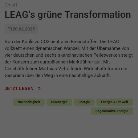
GmbH
LEAG‘s grüne Transformation
20.02.2025
Von der Kohle zu CO2-neutralen Brennstoffen: Die LEAG
vollzieht einen dynamischen Wandel. Mit der Übernahme von
vier deutschen und sechs skandinavischen Pelletwerken steigt
der Konzern zum europäischen Marktführer auf. Mit
Geschäftsführer Matthias Vette führte Wirtschaftsforum ein
Gespräch über den Weg in eine nachhaltige Zukunft.
JETZT LESEN
Nachhaltigkeit
Bioenergie
Energie
Energie & Umwelt
Regenerative Energie