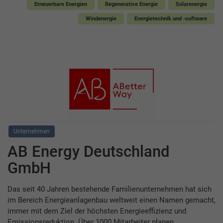
Erneuerbare Energien
Regenerative Energie
Solarenergie
Windenergie
Energietechnik und -software
Unternehmen
AB Energy Deutschland
GmbH
Das seit 40 Jahren bestehende Familienunternehmen hat sich
im Bereich Energieanlagenbau weltweit einen Namen gemacht,
immer mit dem Ziel der höchsten Energieeffizienz und
Emissionsreduktion. Über 1000 Mitarbeiter planen,