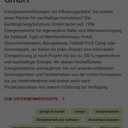
Energiesystemlösungen mit Effizienzgarantie! Sie suchen
einen Partner für nachhaltige Immobilien? Die
BuildingEnergySolutions GmbH bietet seit 1996
Energiesysteme für regenerative Kälte- und Wärmeversorgung
für Gebäude. Egal ob Mehrfamilienhaus, Hotel,
Gletschertalstation, Bürogebäude, Fußball-Profi Camp oder
Gewerbepark, wir bieten für jedes Projekt eine individuelle
Energielösung, je nach Projekt mit bis zu 100 % regenerativer
und nachhaltiger Energie. Wir planen hocheffiziente
Energiesysteme und begleiten Sie mit unseren erfahrenen
Systempartnern und Fachbetrieben von der ersten Konzeption
bis zur Inbetriebnahme und stehen auch nach
Projektabschluss mit unserer Erfahrung zur Verfügung.
ZUR UNTERNEHMENSSEITE
Energie & Umwelt
Energie
Energieexperten
Energietechnik und -software
Erneuerbare Energien