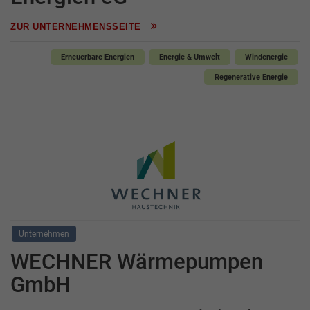
ZUR UNTERNEHMENSSEITE
Erneuerbare Energien
Energie & Umwelt
Windenergie
Regenerative Energie
Unternehmen
WECHNER Wärmepumpen
GmbH