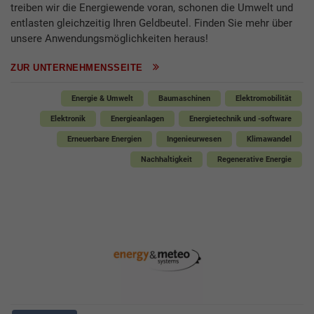
treiben wir die Energiewende voran, schonen die Umwelt und
entlasten gleichzeitig Ihren Geldbeutel. Finden Sie mehr über
unsere Anwendungsmöglichkeiten heraus!
ZUR UNTERNEHMENSSEITE
Energie & Umwelt
Baumaschinen
Elektromobilität
Elektronik
Energieanlagen
Energietechnik und -software
Erneuerbare Energien
Ingenieurwesen
Klimawandel
Nachhaltigkeit
Regenerative Energie