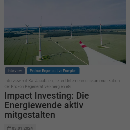
Interview
Prokon Regenerative Energien
Interview mit Kai Jacobsen, Leiter Unternehmenskommunikation
der Prokon Regenerative Energien eG
Impact Investing: Die
Energiewende aktiv
mitgestalten
03.01.2024