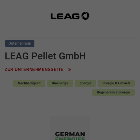
Unternehmen
LEAG Pellet GmbH
ZUR UNTERNEHMENSSEITE
Nachhaltigkeit
Bioenergie
Energie
Energie & Umwelt
Regenerative Energie