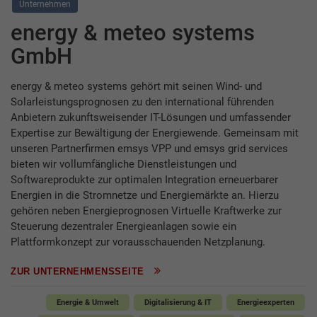
Unternehmen
energy & meteo systems
GmbH
energy & meteo systems gehört mit seinen Wind- und
Solarleistungsprognosen zu den international führenden
Anbietern zukunftsweisender IT-Lösungen und umfassender
Expertise zur Bewältigung der Energiewende. Gemeinsam mit
unseren Partnerfirmen emsys VPP und emsys grid services
bieten wir vollumfängliche Dienstleistungen und
Softwareprodukte zur optimalen Integration erneuerbarer
Energien in die Stromnetze und Energiemärkte an. Hierzu
gehören neben Energieprognosen Virtuelle Kraftwerke zur
Steuerung dezentraler Energieanlagen sowie ein
Plattformkonzept zur vorausschauenden Netzplanung.
ZUR UNTERNEHMENSSEITE
Energie & Umwelt
Digitalisierung & IT
Energieexperten