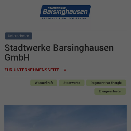
Unternehmen
Stadtwerke Barsinghausen
GmbH
ZUR UNTERNEHMENSSEITE
Wasserkraft
Stadtwerke
Regenerative Energie
Energieanbieter