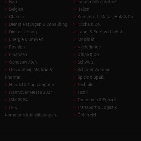
Bau
Industrielle Zulieferer
Belgien
Italien
Chemie
Kunststoff, Metall, Holz & Co.
Dienstleistungen & Consulting
Küche & Co.
Digitalisierung
Land- & Forstwirtschaft
Energie & Umwelt
Mobilität
Fashion
Niederlande
Finanzen
Office & Co.
Genusswelten
Schweiz
Gesundheit, Medizin &
Schöner Wohnen
Pharma
Spiele & Spaß
Handel & Konsumgüter
Technik
Hannover Messe 2024
Textil
ISM 2024
Tourismus & Freizeit
IT- &
Transport & Logistik
Kommunikationslösungen
Österreich