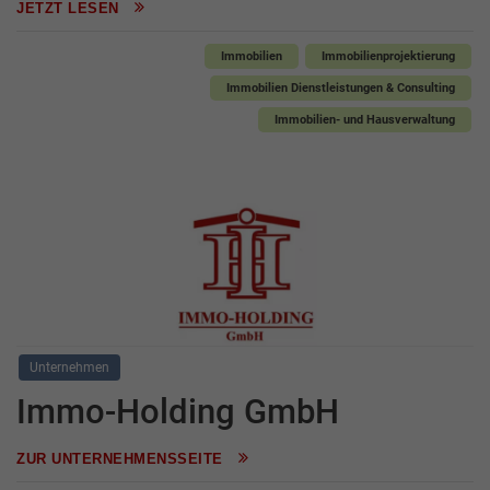
JETZT LESEN
Immobilien
Immobilienprojektierung
Immobilien Dienstleistungen & Consulting
Immobilien- und Hausverwaltung
Unternehmen
Immo-Holding GmbH
ZUR UNTERNEHMENSSEITE