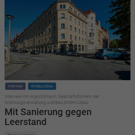
Interview
WoBauLöbau
Interview mit Anja Eckmann, Geschäftsführerin der
Wohnungsverwaltung und Bau GmbH Löbau
Mit Sanierung gegen
Leerstand