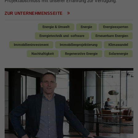
Projektabschluss mit unserer Erfahrung zur Verfügung.
ZUR UNTERNEHMENSSEITE
Energie & Umwelt
Energie
Energieexperten
Energietechnik und -software
Erneuerbare Energien
Immobilieninvestment
Immobilienprojektierung
Klimawandel
Nachhaltigkeit
Regenerative Energie
Solarenergie