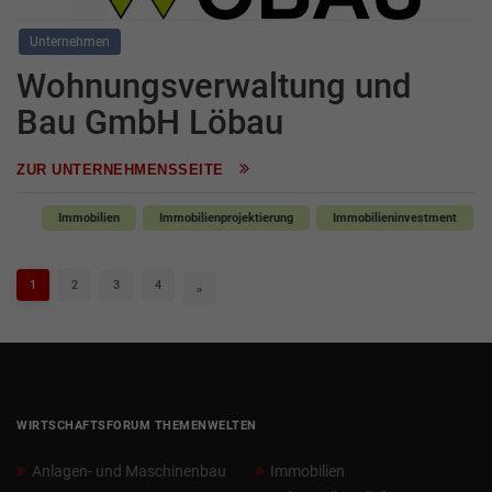
Unternehmen
Wohnungsverwaltung und
Bau GmbH Löbau
ZUR UNTERNEHMENSSEITE
Immobilien
Immobilienprojektierung
Immobilieninvestment
1
2
3
4
»
WIRTSCHAFTSFORUM THEMENWELTEN
Anlagen- und Maschinenbau
Immobilien