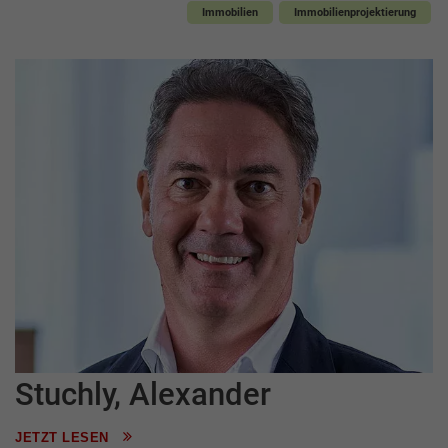
Immobilien
Immobilienprojektierung
Stuchly, Alexander
JETZT LESEN