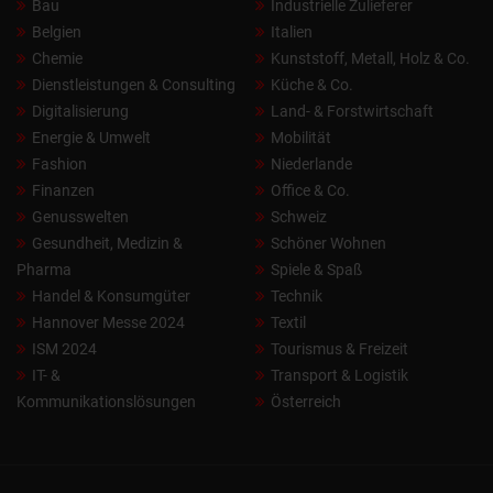
Bau
Industrielle Zulieferer
Belgien
Italien
Chemie
Kunststoff, Metall, Holz & Co.
Dienstleistungen & Consulting
Küche & Co.
Digitalisierung
Land- & Forstwirtschaft
Energie & Umwelt
Mobilität
Fashion
Niederlande
Finanzen
Office & Co.
Genusswelten
Schweiz
Gesundheit, Medizin &
Schöner Wohnen
Pharma
Spiele & Spaß
Handel & Konsumgüter
Technik
Hannover Messe 2024
Textil
ISM 2024
Tourismus & Freizeit
IT- &
Transport & Logistik
Kommunikationslösungen
Österreich