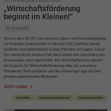
und Gewerbezentren Potsdam GmbH
„Wirtschaftsförderung
beginnt im Kleinen!“
14.12.2023
Als mit dem GO:IN 2 ein weiteres Labor- und Gewerbegebäude
im Potsdam Science Park im Oktober 2021 eröffnet wurde,
rechnete Geschäftsführerin Evelyn Paschke mit regem Zulauf.
Der tatsächliche Ansturm hat dann selbst ihre optimistischen
Erwartungen noch übertroffen. Mit Wirtschaftsforum sprach
die Expertin für Wirtschaftsförderung über die innovative
Potsdamer Start-up-Szene und die schwierige Lage auf dem
privaten gewerblichen Mietmarkt.
JETZT LESEN
Immobilien
Immobilienprojektierung
Gewerbeimmobilien