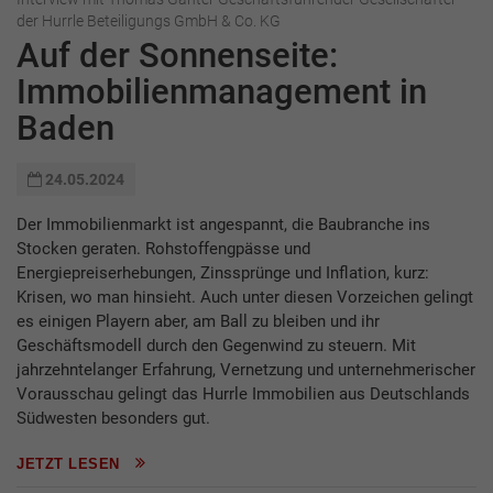
der Hurrle Beteiligungs GmbH & Co. KG
Auf der Sonnenseite:
Immobilienmanagement in
Baden
24.05.2024
Der Immobilienmarkt ist angespannt, die Baubranche ins
Stocken geraten. Rohstoffengpässe und
Energiepreiserhebungen, Zinssprünge und Inflation, kurz:
Krisen, wo man hinsieht. Auch unter diesen Vorzeichen gelingt
es einigen Playern aber, am Ball zu bleiben und ihr
Geschäftsmodell durch den Gegenwind zu steuern. Mit
jahrzehntelanger Erfahrung, Vernetzung und unternehmerischer
Vorausschau gelingt das Hurrle Immobilien aus Deutschlands
Südwesten besonders gut.
JETZT LESEN