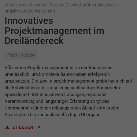
Interview mit Alexander Stuchly, Geschäftsführer der zwei-a
projektmanagement gmbh
Innovatives
Projektmanagement im
Dreiländereck
21.11.2024
Effizientes Projektmanagement ist in der Baubranche
unerlässlich, um komplexe Bauvorhaben erfolgreich
umzusetzen. Die zwei-a projektmanagement gmbh hat sich auf
die Entwicklung und Umsetzung nachhaltiger Bauprojekte
spezialisiert. Mit innovativen Lösungen, regionaler
Verantwortung und langjähriger Erfahrung sorgt das
Unternehmen für einen reibungslosen Ablauf vom ersten
Spatenstich bis zur schlüsselfertigen Übergabe.
JETZT LESEN