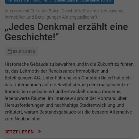
renaissance Immobilien und Beteiligungen Aktiengesellschaft
Interview mit Christian Baierl, Geschäftsführer der renaissance
Immobilien und Beteiligungen Aktiengesellschaft
„Jedes Denkmal erzählt eine
Geschichte!“
08.04.2025
Historische Gebäude zu bewahren und in die Zukunft zu führen,
ist das Leitmotiv der Renaissance Immobilien und
Beteiligungen AG. Unter Führung von Christian Baierl hat sich
das Unternehmen auf die Revitalisierung denkmalgeschützter
Immobilien spezialisiert und entwickelt daraus moderne,
lebenswerte Räume. Im Interview spricht der Vorstand über
Herausforderungen und nachhaltige Stadtentwicklung und
erläutert, warum Bestandsgebäude oft die bessere Alternative
zum Neubau sind.
JETZT LESEN