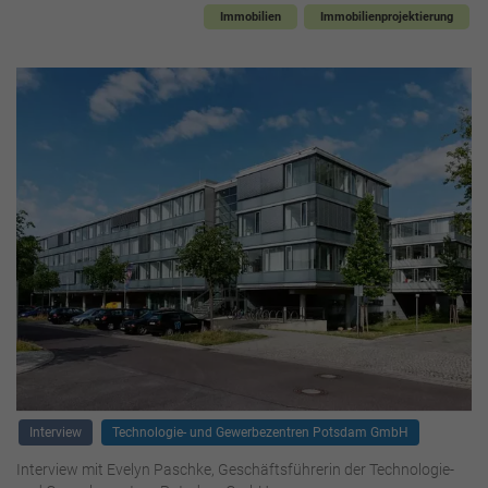
Immobilien
Immobilienprojektierung
Interview
Technologie- und Gewerbezentren Potsdam GmbH
Interview mit Evelyn Paschke, Geschäftsführerin der Technologie-