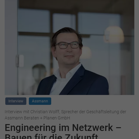
Interview
Assmann
Interview mit Christian Wolff, Sprecher der Geschäftsleitung der
Assmann Beraten + Planen GmbH
Engineering im Netzwerk –
Bauen für die Zukunft