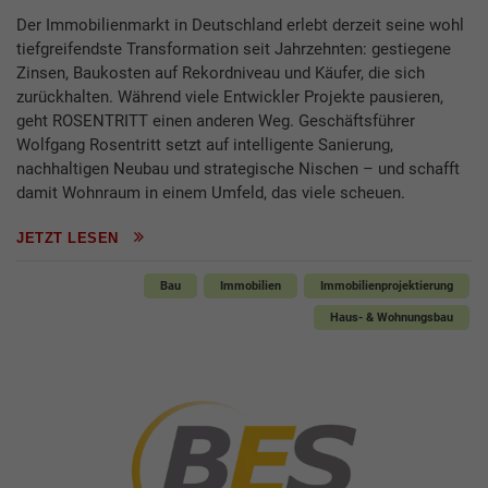
Der Immobilienmarkt in Deutschland erlebt derzeit seine wohl
tiefgreifendste Transformation seit Jahrzehnten: gestiegene
Zinsen, Baukosten auf Rekordniveau und Käufer, die sich
zurückhalten. Während viele Entwickler Projekte pausieren,
geht ROSENTRITT einen anderen Weg. Geschäftsführer
Wolfgang Rosentritt setzt auf intelligente Sanierung,
nachhaltigen Neubau und strategische Nischen – und schafft
damit Wohnraum in einem Umfeld, das viele scheuen.
JETZT LESEN
Bau
Immobilien
Immobilienprojektierung
Haus- & Wohnungsbau