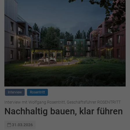
Interview
Rosentritt
Interview mit Wolfgang Rosentritt, Geschäftsführer ROSENTRITT
Nachhaltig bauen, klar führen
31.03.2026