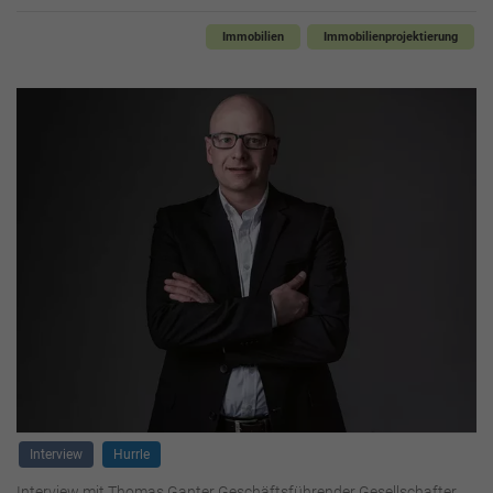
Immobilien
Immobilienprojektierung
Interview
Hurrle
Interview mit Thomas Ganter Geschäftsführender Gesellschafter