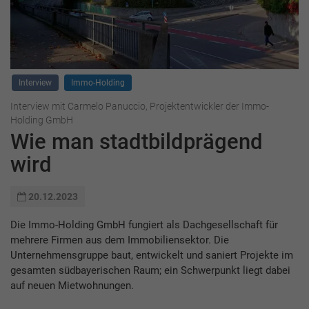
Interview
Immo-Holding
Interview mit Carmelo Panuccio, Projektentwickler der Immo-
Holding GmbH
Wie man stadtbildprägend
wird
20.12.2023
Die Immo-Holding GmbH fungiert als Dachgesellschaft für
mehrere Firmen aus dem Immobiliensektor. Die
Unternehmensgruppe baut, entwickelt und saniert Projekte im
gesamten südbayerischen Raum; ein Schwerpunkt liegt dabei
auf neuen Mietwohnungen.