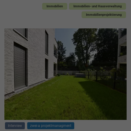
Immobilien
Immobilien- und Hausverwaltung
Immobilienprojektierung
Interview
zwei-a projektmanagment