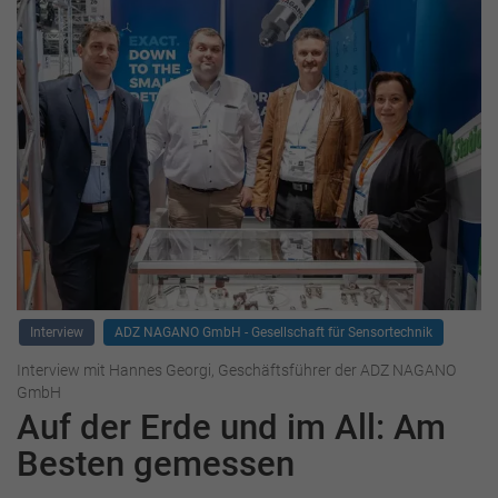
Interview
ADZ NAGANO GmbH - Gesellschaft für Sensortechnik
Interview mit Hannes Georgi, Geschäftsführer der ADZ NAGANO
GmbH
Auf der Erde und im All: Am
Besten gemessen