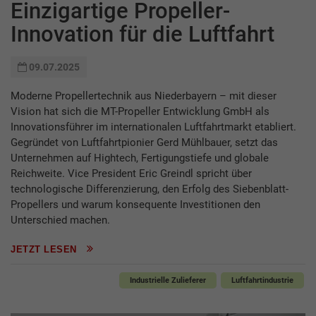
Einzigartige Propeller-
Innovation für die Luftfahrt
09.07.2025
Moderne Propellertechnik aus Niederbayern – mit dieser
Vision hat sich die MT-Propeller Entwicklung GmbH als
Innovationsführer im internationalen Luftfahrtmarkt etabliert.
Gegründet von Luftfahrtpionier Gerd Mühlbauer, setzt das
Unternehmen auf Hightech, Fertigungstiefe und globale
Reichweite. Vice President Eric Greindl spricht über
technologische Differenzierung, den Erfolg des Siebenblatt-
Propellers und warum konsequente Investitionen den
Unterschied machen.
JETZT LESEN
Industrielle Zulieferer
Luftfahrtindustrie