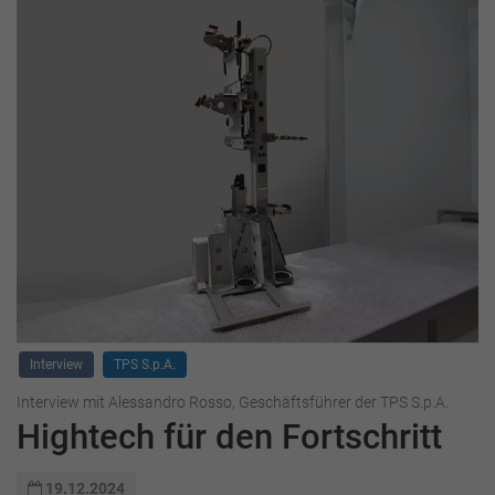
Interview
TPS S.p.A.
Interview mit Alessandro Rosso, Geschäftsführer der TPS S.p.A.
Hightech für den Fortschritt
19.12.2024