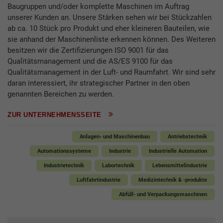
Baugruppen und/oder komplette Maschinen im Auftrag
unserer Kunden an. Unsere Stärken sehen wir bei Stückzahlen
ab ca. 10 Stück pro Produkt und eher kleineren Bauteilen, wie
sie anhand der Maschinenliste erkennen können. Des Weiteren
besitzen wir die Zertifizierungen ISO 9001 für das
Qualitätsmanagement und die AS/ES 9100 für das
Qualitätsmanagement in der Luft- und Raumfahrt. Wir sind sehr
daran interessiert, ihr strategischer Partner in den oben
genannten Bereichen zu werden.
ZUR UNTERNEHMENSSEITE
Anlagen- und Maschinenbau
Antriebstechnik
Automationssysteme
Industrie
Industrielle Automation
Industrietechnik
Labortechnik
Lebensmittelindustrie
Luftfahrtindustrie
Medizintechnik & -produkte
Abfüll- und Verpackungsmaschinen