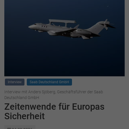
Interview
Saab Deutschland GmbH
Interview mit Anders Sjöberg, Geschäftsführer der Saab
Deutschland GmbH
Zeitenwende für Europas
Sicherheit