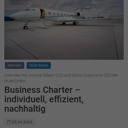
Interview
MJet GmbH
Interview mit Antonia Gilbert CCO und Darko Cvijetinovic CEO der
MJet GmbH
Business Charter –
individuell, effizient,
nachhaltig
25.04.2024