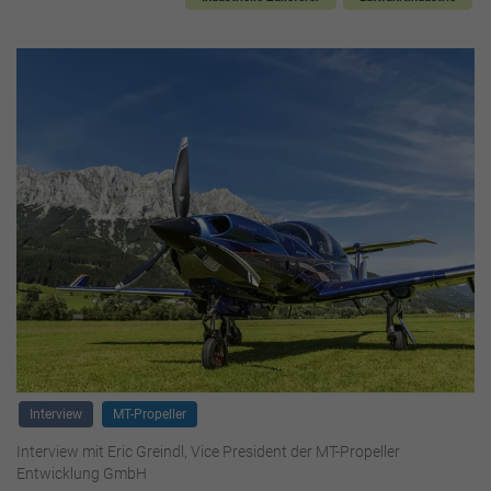
Interview
MT-Propeller
Interview mit Eric Greindl, Vice President der MT-Propeller
Entwicklung GmbH