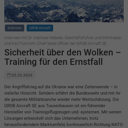
Interview
GROB Aircraft
Interview mit Dr. Mathias Hiebeler, Geschäftsführer und Mitinhaber,
und Karl Fürnrohr, Chief Sales Officer der GROB Aircraft SE
Sicherheit über den Wolken –
Training für den Ernstfall
05.02.2024
Der Angriffskrieg auf die Ukraine war eine Zeitenwende – in
vielerlei Hinsicht. Seitdem erfährt die Bundeswehr und mit ihr
die gesamte Militärbranche wieder mehr Wertschätzung. Die
GROB Aircraft SE aus Tussenhausen ist ein führender
Hersteller von Trainingsflugzeugen und -systemen. Mit seinen
Lösungen entwickelt sich das Unternehmen, trotz
herausforderndem Marktumfeld, kontinuierlich Richtung NATO-