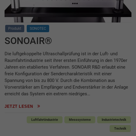
Produkt
SONOTEC
SONOAIR®
Die luftgekoppelte Ultraschallprüfung ist in der Luft- und
Raumfahrtindustrie seit ihrer ersten Einführung in den 1970er
Jahren ein etabliertes Verfahren. SONOAIR R&D erlaubt eine
freie Konfiguration der Sendercharakteristik mit einer
Spannung von bis zu 800 V. Durch die Kombination aus
Vorverstärker am Empfänger und Endverstärker in der Anlage
erreicht das System ein extrem niedriges…
JETZT LESEN
Luftfahrtindustrie
Messsysteme
Industrietechnik
Technik