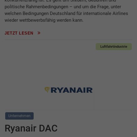
konkurrenzfähig ist. Es geht um Steuern, Gebühren und
politische Rahmenbedingungen – und um die Frage, unter
welchen Bedingungen Deutschland für internationale Airlines
wieder wettbewerbsfähig werden kann.
JETZT LESEN
Luftfahrtindustrie
Unternehmen
Ryanair DAC