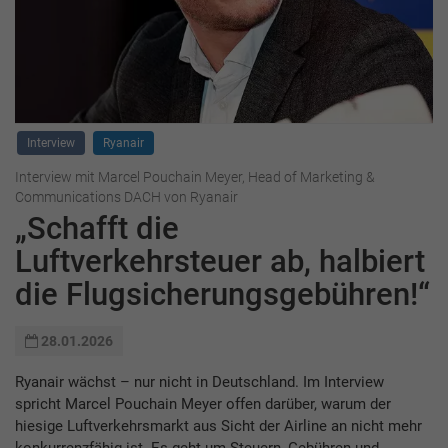
Interview
Ryanair
Interview mit Marcel Pouchain Meyer, Head of Marketing &
Communications DACH von Ryanair
„Schafft die
Luftverkehrsteuer ab, halbiert
die Flugsicherungsgebühren!“
28.01.2026
Ryanair wächst – nur nicht in Deutschland. Im Interview
spricht Marcel Pouchain Meyer offen darüber, warum der
hiesige Luftverkehrsmarkt aus Sicht der Airline an nicht mehr