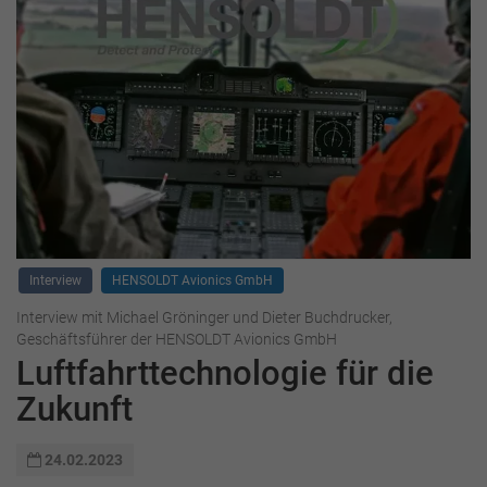
Interview
HENSOLDT Avionics GmbH
Interview mit Michael Gröninger und Dieter Buchdrucker,
Geschäftsführer der HENSOLDT Avionics GmbH
Luftfahrttechnologie für die
Zukunft
24.02.2023