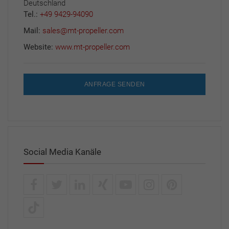
Deutschland
Tel.:
+49 9429-94090
Mail:
sales@mt-propeller.com
Website:
www.mt-propeller.com
ANFRAGE SENDEN
Social Media Kanäle