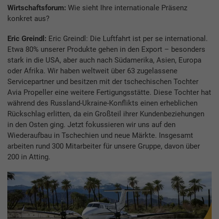
Wirtschaftsforum:
Wie sieht Ihre internationale Präsenz
konkret aus?
Eric Greindl:
Eric Greindl: Die Luftfahrt ist per se international.
Etwa 80% unserer Produkte gehen in den Export – besonders
stark in die USA, aber auch nach Südamerika, Asien, Europa
oder Afrika. Wir haben weltweit über 63 zugelassene
Servicepartner und besitzen mit der tschechischen Tochter
Avia Propeller eine weitere Fertigungsstätte. Diese Tochter hat
während des Russland-Ukraine-Konflikts einen erheblichen
Rückschlag erlitten, da ein Großteil ihrer Kundenbeziehungen
in den Osten ging. Jetzt fokussieren wir uns auf den
Wiederaufbau in Tschechien und neue Märkte. Insgesamt
arbeiten rund 300 Mitarbeiter für unsere Gruppe, davon über
200 in Atting.