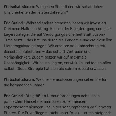
Wirtschaftsforum:
Wie gehen Sie mit den wirtschaftlichen
Unsicherheiten der letzten Jahre um?
Eric Greindl:
Während andere bremsten, haben wir investiert.
Drei neue Hallen in Atting, Ausbau der Eigenfertigung und eine
Lagerstrategie, die auf Versorgungssicherheit statt Just-in-
Time setzt – das hat uns durch die Pandemie und die aktuellen
Lieferengpässe getragen. Wir arbeiten seit Jahrzehnten mit
denselben Zulieferern – das schafft Vertrauen und
Verlässlichkeit. Zudem setzen wir auf maximale
Unabhängigkeit: Wir bauen, lagern, entwickeln und testen alles
selbst. Diese Strategie hat sich als extrem robust erwiesen.
Wirtschaftsforum:
Welche Herausforderungen sehen Sie für
die kommenden Jahre?
Eric Greindl:
Die größten Herausforderungen sehe ich in
politischen Handelshemmnissen, zunehmenden
Exportbeschränkungen und in der schrumpfenden Zahl privater
Piloten. Die Privatfliegerei steht unter Druck – durch steigende