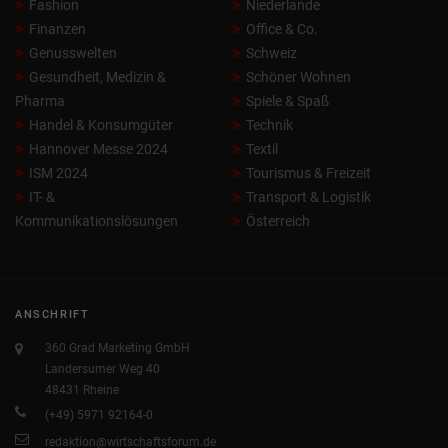
Fashion
Niederlande
Finanzen
Office & Co.
Genusswelten
Schweiz
Gesundheit, Medizin &
Schöner Wohnen
Pharma
Spiele & Spaß
Handel & Konsumgüter
Technik
Hannover Messe 2024
Textil
ISM 2024
Tourismus & Freizeit
IT- &
Transport & Logistik
Kommunikationslösungen
Österreich
ANSCHRIFT
360 Grad Marketing GmbH
Landersumer Weg 40
48431 Rheine
(+49) 5971 92164-0
redaktion@wirtschaftsforum.de