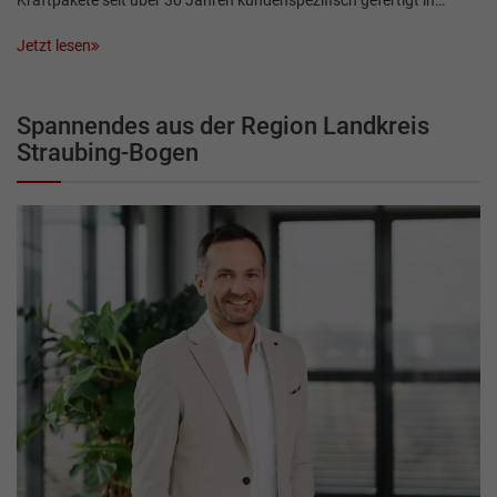
Kraftpakete seit über 30 Jahren kundenspezifisch gefertigt in…
Jetzt lesen
Spannendes aus der Region Landkreis
Straubing-Bogen