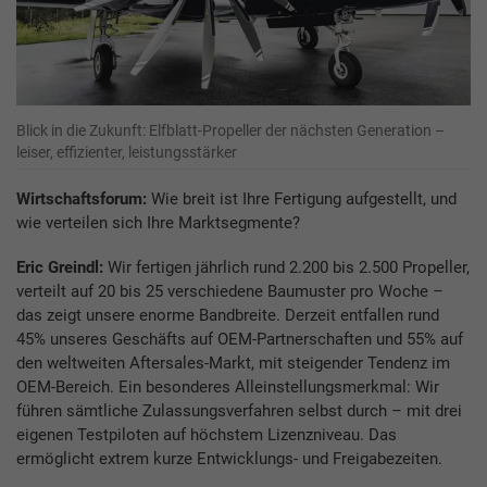
Blick in die Zukunft: Elfblatt-Propeller der nächsten Generation –
leiser, effizienter, leistungsstärker
Wirtschaftsforum:
Wie breit ist Ihre Fertigung aufgestellt, und
wie verteilen sich Ihre Marktsegmente?
Eric Greindl:
Wir fertigen jährlich rund 2.200 bis 2.500 Propeller,
verteilt auf 20 bis 25 verschiedene Baumuster pro Woche –
das zeigt unsere enorme Bandbreite. Derzeit entfallen rund
45% unseres Geschäfts auf OEM-Partnerschaften und 55% auf
den weltweiten Aftersales-Markt, mit steigender Tendenz im
OEM-Bereich. Ein besonderes Alleinstellungsmerkmal: Wir
führen sämtliche Zulassungsverfahren selbst durch – mit drei
eigenen Testpiloten auf höchstem Lizenzniveau. Das
ermöglicht extrem kurze Entwicklungs- und Freigabezeiten.