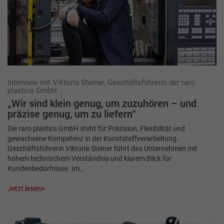
Interview mit Viktoria Steiner, Geschäftsführerin der raro
plastics GmbH
„Wir sind klein genug, um zuzuhören – und
präzise genug, um zu liefern“
Die raro plastics GmbH steht für Präzision, Flexibilität und
gewachsene Kompetenz in der Kunststoffverarbeitung.
Geschäftsführerin Viktoria Steiner führt das Unternehmen mit
hohem technischem Verständnis und klarem Blick für
Kundenbedürfnisse. Im…
Jetzt lesen