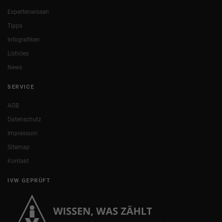
Expertenwissen
Tipps
Infografiken
Listicles
News
SERVICE
AGB
Datenschutz
Impressum
Sitemap
Kontakt
IVW GEPRÜFT