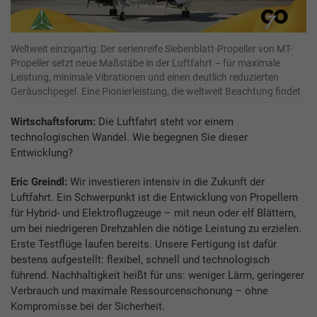
Weltweit einzigartig: Der serienreife Siebenblatt-Propeller von MT-
Propeller setzt neue Maßstäbe in der Luftfahrt – für maximale
Leistung, minimale Vibrationen und einen deutlich reduzierten
Geräuschpegel. Eine Pionierleistung, die weltweit Beachtung findet
Wirtschaftsforum:
Die Luftfahrt steht vor einem
technologischen Wandel. Wie begegnen Sie dieser
Entwicklung?
Eric Greindl:
Wir investieren intensiv in die Zukunft der
Luftfahrt. Ein Schwerpunkt ist die Entwicklung von Propellern
für Hybrid- und Elektroflugzeuge – mit neun oder elf Blättern,
um bei niedrigeren Drehzahlen die nötige Leistung zu erzielen.
Erste Testflüge laufen bereits. Unsere Fertigung ist dafür
bestens aufgestellt: flexibel, schnell und technologisch
führend. Nachhaltigkeit heißt für uns: weniger Lärm, geringerer
Verbrauch und maximale Ressourcenschonung – ohne
Kompromisse bei der Sicherheit.