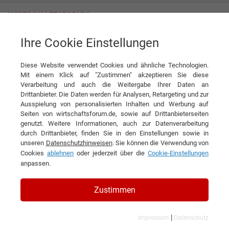
Ihre Cookie Einstellungen
Diese Website verwendet Cookies und ähnliche Technologien.
Mit einem Klick auf "Zustimmen" akzeptieren Sie diese
Verarbeitung und auch die Weitergabe Ihrer Daten an
Drittanbieter. Die Daten werden für Analysen, Retargeting und zur
Ausspielung von personalisierten Inhalten und Werbung auf
KONTAKT
Seiten von wirtschaftsforum.de, sowie auf Drittanbieterseiten
genutzt. Weitere Informationen, auch zur Datenverarbeitung
durch Drittanbieter, finden Sie in den Einstellungen sowie in
unseren
Datenschutzhinweisen
. Sie können die Verwendung von
Cookies
ablehnen
oder jederzeit über die
Cookie-Einstellungen
ARTS Experts GmbH
anpassen.
Zustimmen
Kurzbeschreibung des Unternehmens:
|
Impressum
Datenschutz