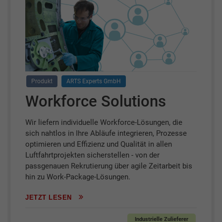
Produkt
ARTS Experts GmbH
Workforce Solutions
Wir liefern individuelle Workforce-Lösungen, die
sich nahtlos in Ihre Abläufe integrieren, Prozesse
optimieren und Effizienz und Qualität in allen
Luftfahrtprojekten sicherstellen - von der
passgenauen Rekrutierung über agile Zeitarbeit bis
hin zu Work-Package-Lösungen.​
JETZT LESEN
Industrielle Zulieferer