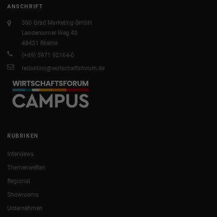
ANSCHRIFT
360 Grad Marketing GmbH
Landersumer Weg 40
48431 Rheine
(+49) 5971 92164-0
redaktion@wirtschaftsforum.de
RUBRIKEN
Interviews
Themenwelten
Regional
Showrooms
Unternehmen