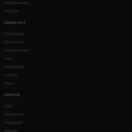
Expertenwissen
Produkte
ÜBERSICHT
Erfahrungen
Wir über uns
Expertenwissen
Tipps
Infografiken
Listicles
News
SERVICE
AGB
Datenschutz
Impressum
Sitemap