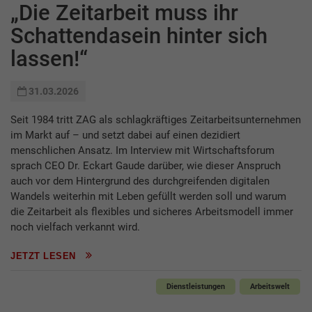
„Die Zeitarbeit muss ihr
Schattendasein hinter sich
lassen!“
31.03.2026
Seit 1984 tritt ZAG als schlagkräftiges Zeitarbeitsunternehmen
im Markt auf – und setzt dabei auf einen dezidiert
menschlichen Ansatz. Im Interview mit Wirtschaftsforum
sprach CEO Dr. Eckart Gaude darüber, wie dieser Anspruch
auch vor dem Hintergrund des durchgreifenden digitalen
Wandels weiterhin mit Leben gefüllt werden soll und wa­rum
die Zeitarbeit als flexibles und sicheres Arbeitsmodell immer
noch vielfach verkannt wird.
JETZT LESEN
Dienstleistungen
Arbeitswelt