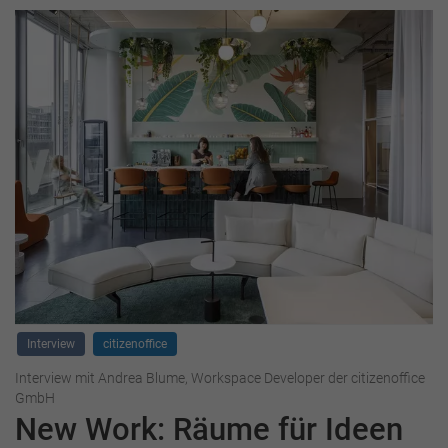
Interview
citizenoffice
Interview mit Andrea Blume, Workspace Developer der citizenoffice
GmbH
New Work: Räume für Ideen