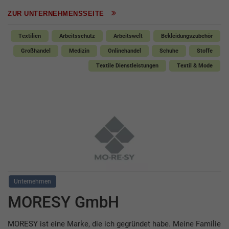
ZUR UNTERNEHMENSSEITE
Textilien
Arbeitsschutz
Arbeitswelt
Bekleidungszubehör
Großhandel
Medizin
Onlinehandel
Schuhe
Stoffe
Textile Dienstleistungen
Textil & Mode
Unternehmen
MORESY GmbH
MORESY ist eine Marke, die ich gegründet habe. Meine Familie