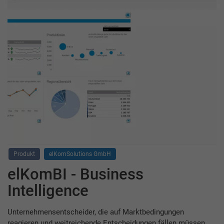
Produkt
elKomSolutions GmbH
elKomBI - Business
Intelligence
Unternehmensentscheider, die auf Marktbedingungen
reagieren und weitreichende Entscheidungen fällen müssen,