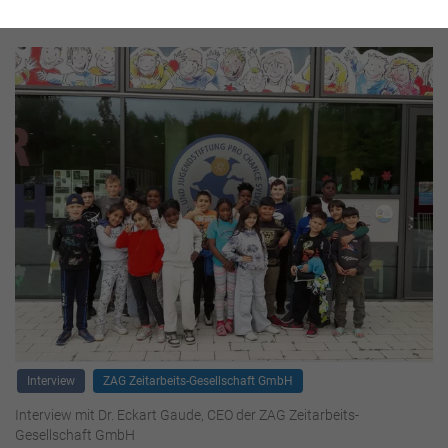
Interview
ZAG Zeitarbeits-Gesellschaft GmbH
Interview mit Dr. Eckart Gaude, CEO der ZAG Zeitarbeits-
Gesellschaft GmbH