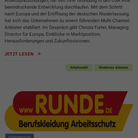
Arbeitsplatz­lösungen, hat seit ihrer Gründung in den USA eine
beeindruckende Entwicklung durchlaufen. Mit dem Schritt
nach Europa und der Eröffnung der deutschen Niederlassung
hat sich das Unternehmen zu einem führenden Multi-Channel-
Anbieter etabliert. Im Gespräch gibt Christa Furter, Managing
Director für Europa, Einblicke in Marktposition,
Herausforderungen und Zukunftsvisionen.
JETZT LESEN
Arbeitswelt
Modernes Arbeiten
Unternehmen