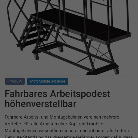
Produkt
Mott Mobile Systeme
Fahrbares Arbeitspodest
höhenverstellbar
Fahrbare Arbeits- und Montagebühnen vereinen mehrere
Vorteile. Für alle Arbeiten über Kopf sind mobile
Montagebühnen wesentlich sicherer und robuster als Leitern.
Der gute Stand und das dreiseitige Geländer sorgen dafür, dass