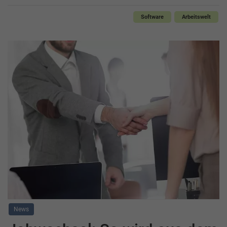
Software
Arbeitswelt
News