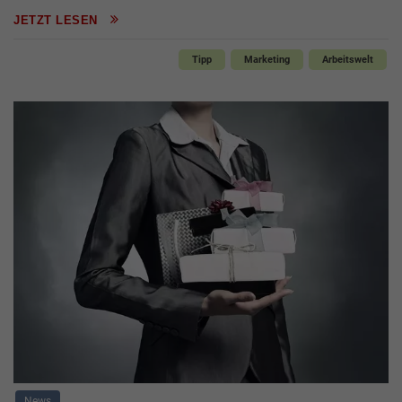
JETZT LESEN
Tipp
Marketing
Arbeitswelt
News