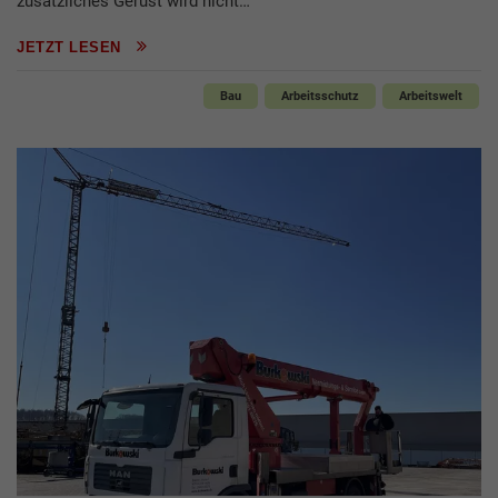
zusätzliches Gerüst wird nicht…
JETZT LESEN
Bau
Arbeitsschutz
Arbeitswelt