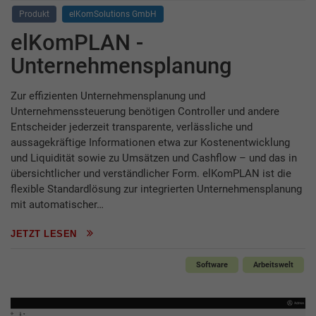
Produkt
elKomSolutions GmbH
elKomPLAN -
Unternehmensplanung
Zur effizienten Unternehmensplanung und
Unternehmenssteuerung benötigen Controller und andere
Entscheider jederzeit transparente, verlässliche und
aussagekräftige Informationen etwa zur Kostenentwicklung
und Liquidität sowie zu Umsätzen und Cashflow – und das in
übersichtlicher und verständlicher Form. elKomPLAN ist die
flexible Standardlösung zur integrierten Unternehmensplanung
mit automatischer…
JETZT LESEN
Software
Arbeitswelt