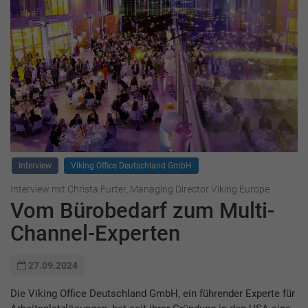
Interview
Viking Office Deutschland GmbH
Interview mit Christa Furter, Managing Director Viking Europe
Vom Bürobedarf zum Multi-
Channel-Experten
27.09.2024
Die Viking Office Deutschland GmbH, ein führender Experte für