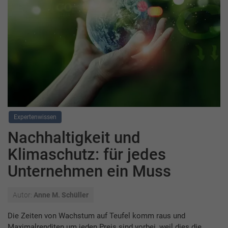
Expertenwissen
Nachhaltigkeit und
Klimaschutz: für jedes
Unternehmen ein Muss
Autor:
Anne M. Schüller
Die Zeiten von Wachstum auf Teufel komm raus und
Maximalrenditen um jeden Preis sind vorbei, weil dies die