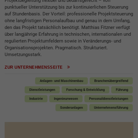
Projektbegleitung flexibel und bedarfsgerecht – von
punktueller Unterstützung bis zur kontinuierlichen Steuerung
auf Stundenbasis. Der Vorteil: professionelle Projektsteuerung
ohne langfristigen Personalaufbau und genau in dem Umfang,
den das Projekt tatsächlich benötigt. Matthias Fitzner verfügt
über langjährige Erfahrung in technischen, internationalen und
regulierten Projektumfeldern sowie in Veränderungs- und
Organisationsprojekten. Pragmatisch. Strukturiert.
Umsetzungsstark.
ZUR UNTERNEHMENSSEITE
Anlagen- und Maschinenbau
Branchenübergreifend
Dienstleistungen
Forschung & Entwicklung
Führung
Industrie
Ingenieurwesen
Personaldienstleistungen
Sonderanlagen
Unternehmensführung