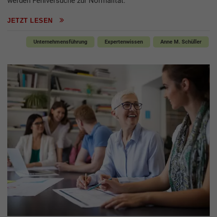
werden Fehlversuche zur Normalität.
JETZT LESEN
Unternehmensführung
Expertenwissen
Anne M. Schüller