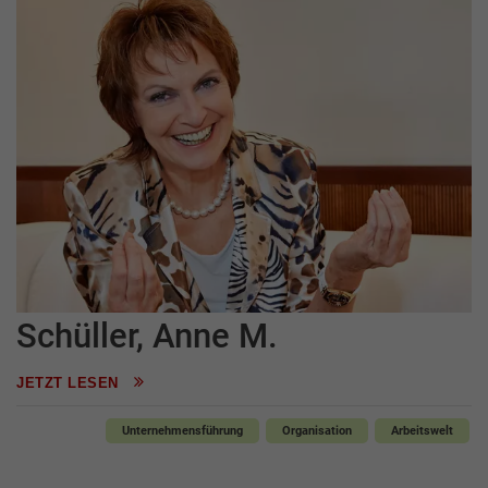
Schüller, Anne M.
JETZT LESEN
Unternehmensführung
Organisation
Arbeitswelt