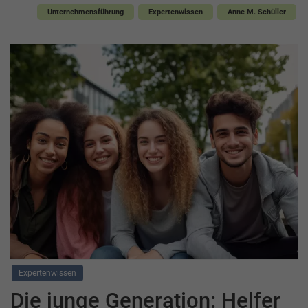
Unternehmensführung
Expertenwissen
Anne M. Schüller
Expertenwissen
Die junge Generation: Helfer