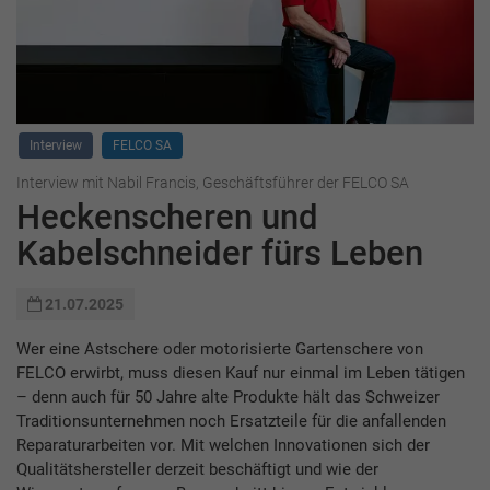
Interview
FELCO SA
Interview mit Nabil Francis, Geschäftsführer der FELCO SA
Heckenscheren und
Kabelschneider fürs Leben
21.07.2025
Wer eine Astschere oder motorisierte Gartenschere von
FELCO erwirbt, muss diesen Kauf nur einmal im Leben tätigen
– denn auch für 50 Jahre alte Produkte hält das Schweizer
Traditionsunternehmen noch Ersatzteile für die anfallenden
Reparaturarbeiten vor. Mit welchen Innovationen sich der
Qualitätshersteller derzeit beschäftigt und wie der