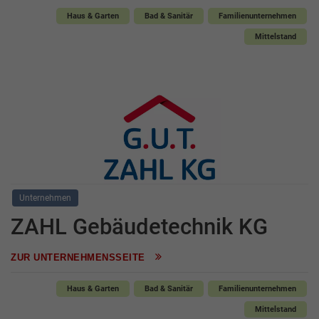
Haus & Garten
Bad & Sanitär
Familienunternehmen
Mittelstand
Unternehmen
ZAHL Gebäudetechnik KG
ZUR UNTERNEHMENSSEITE
Haus & Garten
Bad & Sanitär
Familienunternehmen
Mittelstand