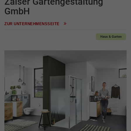
Zaiser Gartengestaltung
GmbH
ZUR UNTERNEHMENSSEITE
Haus & Garten