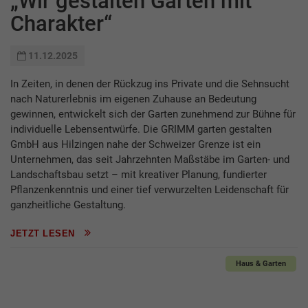
„Wir gestalten Gärten mit
Charakter“
11.12.2025
In Zeiten, in denen der Rückzug ins Private und die Sehnsucht
nach Naturerlebnis im eigenen Zuhause an Bedeutung
gewinnen, entwickelt sich der Garten zunehmend zur Bühne für
individuelle Lebensentwürfe. Die GRIMM garten gestalten
GmbH aus Hilzingen nahe der Schweizer Grenze ist ein
Unternehmen, das seit Jahrzehnten Maßstäbe im Garten- und
Landschaftsbau setzt – mit kreativer Planung, fundierter
Pflanzenkenntnis und einer tief verwurzelten Leidenschaft für
ganzheitliche Gestaltung.
JETZT LESEN
Haus & Garten