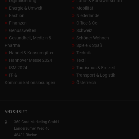
Digitalisierung
Land- & Forstwirtschaft
Energie & Umwelt
Mobilität
Fashion
Niederlande
Finanzen
Office & Co.
Genusswelten
Schweiz
Gesundheit, Medizin &
Schöner Wohnen
Pharma
Spiele & Spaß
Handel & Konsumgüter
Technik
Hannover Messe 2024
Textil
ISM 2024
Tourismus & Freizeit
IT- &
Transport & Logistik
Kommunikationslösungen
Österreich
ANSCHRIFT
360 Grad Marketing GmbH
Landersumer Weg 40
48431 Rheine