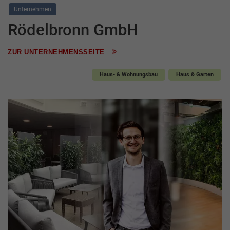
Unternehmen
Rödelbronn GmbH
ZUR UNTERNEHMENSSEITE
Haus- & Wohnungsbau
Haus & Garten