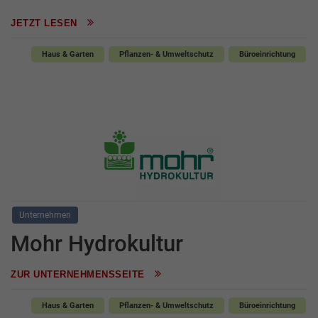
JETZT LESEN
Haus & Garten
Pflanzen- & Umweltschutz
Büroeinrichtung
Unternehmen
Mohr Hydrokultur
ZUR UNTERNEHMENSSEITE
Haus & Garten
Pflanzen- & Umweltschutz
Büroeinrichtung