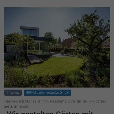
Interview
GRIMM garten gestalten GmbH
Interview mit Michael Grimm, Geschäftsführer der GRIMM garten
gestalten GmbH