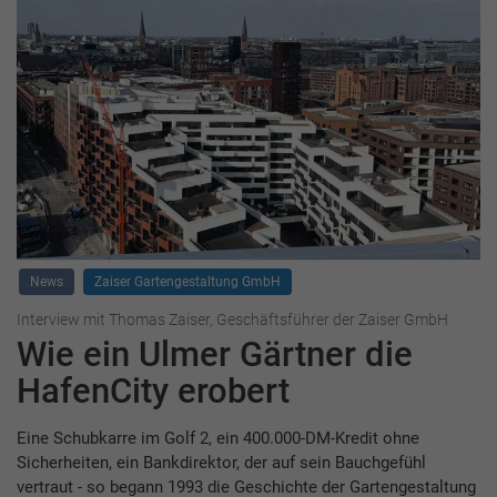
News
Zaiser Gartengestaltung GmbH
Interview mit Thomas Zaiser, Geschäftsführer der Zaiser GmbH
Wie ein Ulmer Gärtner die
HafenCity erobert
Eine Schubkarre im Golf 2, ein 400.000-DM-Kredit ohne
Sicherheiten, ein Bankdirektor, der auf sein Bauchgefühl
vertraut - so begann 1993 die Geschichte der Gartengestaltung