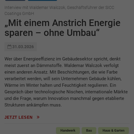
Interview mit Waldemar Walczok, Geschäftsführer der SICC
Coatings GmbH
„Mit einem Anstrich Energie
sparen – ohne Umbau“
31.03.2026
Wer über Energieeffizienz im Gebäudesektor spricht, denkt
meist zuerst an Dämmstoffe. Waldemar Walczok verfolgt
einen anderen Ansatz. Mit Beschichtungen, die wie Farbe
verarbeitet werden, will sein Unternehmen Gebäude kühlen,
Wärme im Winter halten und Feuchtigkeit regulieren. Ein
Gespräch über technologische Nischen, internationale Märkte
und die Frage, warum Innovation manchmal gegen etablierte
Strukturen ankämpfen muss.
JETZT LESEN
Handwerk
Bau
Haus & Garten