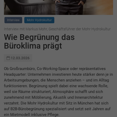
Interview
Mohr Hydrokultur
Interview mit Markus Mohr, Geschäftsführer der Mohr Hydrokultur
Wie Begrünung das
Büroklima prägt
12.03.2026
Ob Großraumbüro, Co-Working-Space oder repräsentatives
Headquarter: Unternehmen investieren heute stärker denn je in
Arbeitsumgebungen, die Menschen anziehen – und im Alltag
funktionieren. Begrünung spielt dabei eine wachsende Rolle,
weil sie Räume strukturiert, Atmosphäre schafft und sich
zunehmend mit Möblierung, Akustik und Innenarchitektur
verzahnt. Die Mohr Hydrokultur mit Sitz in München hat sich
auf B2B-Bürobegrünung spezialisiert und setzt seit Jahren auf
ein Mietmodell inklusive Pflege.