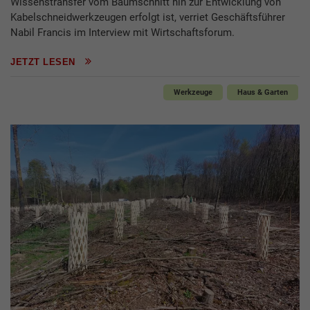
Wissenstransfer vom Baumschnitt hin zur Entwicklung von
Kabelschneidwerkzeugen erfolgt ist, verriet Geschäftsführer
Nabil Francis im Interview mit Wirtschaftsforum.
JETZT LESEN
Werkzeuge
Haus & Garten