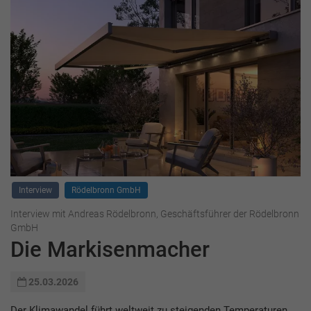
Interview
Rödelbronn GmbH
Interview mit Andreas Rödelbronn, Geschäftsführer der Rödelbronn
GmbH
Die Markisenmacher
25.03.2026
Der Klimawandel führt weltweit zu steigenden Temperaturen