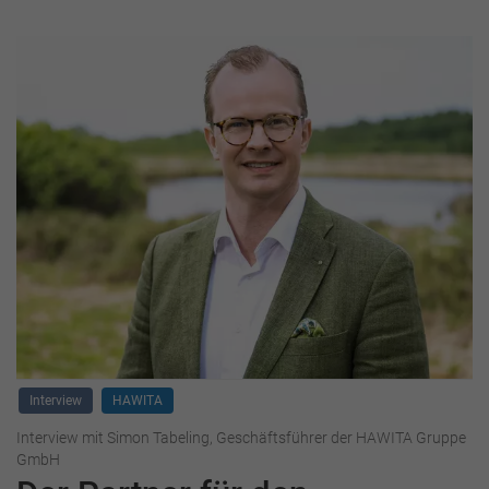
Interview
HAWITA
Interview mit Simon Tabeling, Geschäftsführer der HAWITA Gruppe
GmbH