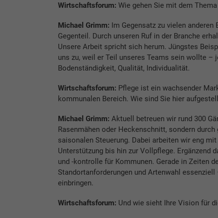
Wirtschaftsforum:
Wie gehen Sie mit dem Thema
Michael Grimm:
Im Gegensatz zu vielen anderen 
Gegenteil. Durch unseren Ruf in der Branche erhal
Unsere Arbeit spricht sich herum. Jüngstes Beisp
uns zu, weil er Teil unseres Teams sein wollte – j
Bodenständigkeit, Qualität, Individualität.
Wirtschaftsforum:
Pflege ist ein wachsender Mark
kommunalen Bereich. Wie sind Sie hier aufgestell
Michael Grimm:
Aktuell betreuen wir rund 300 Gär
Rasenmähen oder Heckenschnitt, sondern durch ge
saisonalen Steuerung. Dabei arbeiten wir eng m
Unterstützung bis hin zur Vollpflege. Ergänzend
und -kontrolle für Kommunen. Gerade in Zeiten d
Standortanforderungen und Artenwahl essenziell 
einbringen.
Wirtschaftsforum:
Und wie sieht Ihre Vision für d