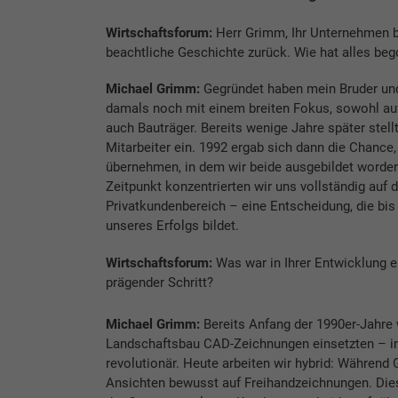
Wirtschaftsforum:
Herr Grimm, Ihr Unternehmen bl
beachtliche Geschichte zurück. Wie hat alles be
Michael Grimm:
Gegründet haben mein Bruder und
damals noch mit einem breiten Fokus, sowohl auf
auch Bauträger. Bereits wenige Jahre später stell
Mitarbeiter ein. 1992 ergab sich dann die Chanc
übernehmen, in dem wir beide ausgebildet worde
Zeitpunkt konzentrierten wir uns vollständig auf 
Privatkundenbereich – eine Entscheidung, die bis
unseres Erfolgs bildet.
Wirtschaftsforum:
Was war in Ihrer Entwicklung 
prägender Schritt?
Michael Grimm:
Bereits Anfang der 1990er-Jahre w
Landschaftsbau CAD-Zeichnungen einsetzten – in
revolutionär. Heute arbeiten wir hybrid: Während 
Ansichten bewusst auf Freihandzeichnungen. Die