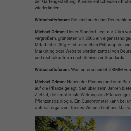
der Gartengestaltung. Kunden entscheiden oft über
wiederfinden.
Wirtschaftsforum:
Sie sind auch über Deutschlan
Michael Grimm:
Unser Standort liegt nur 2 km vo
vergrößern, gründeten wir 2006 ein eigenständige
Mitarbeiter tätig – mit derselben Philosophie un
Marketing oder Website werden zentral von Deutsc
und rechtskonform nach Schweizer Standards.
Wirtschaftsforum:
Was unterscheidet GRIMM von 
Michael Grimm:
Neben der Planung und dem Bau 
auf die Pflanze gelegt. Seit über zehn Jahren biet
Ziel ist, die emotionale Wirkung von Pflanzen gez
Pflanzensoziologie. Ein Quadratmeter kann bei un
optimal ergänzen. Dieses Wissen hebt uns klar 