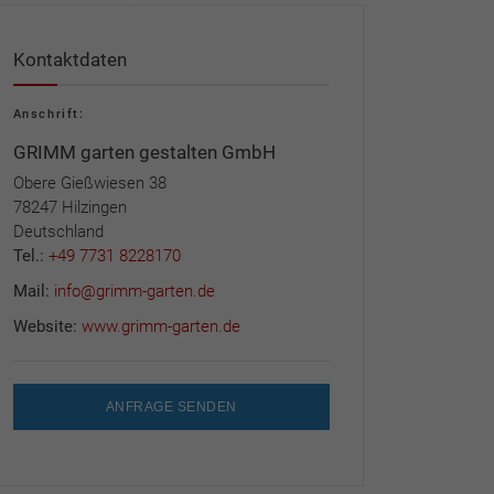
Kontaktdaten
Anschrift:
GRIMM garten gestalten GmbH
Obere Gießwiesen 38
78247 Hilzingen
Deutschland
Tel.:
+49 7731 8228170
Mail:
info@grimm-garten.de
Website:
www.grimm-garten.de
ANFRAGE SENDEN