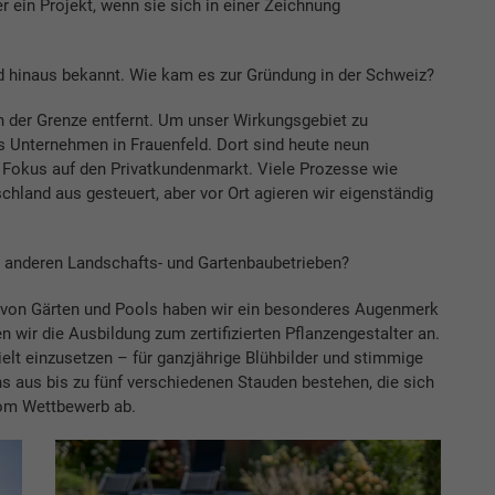
 ein Projekt, wenn sie sich in einer Zeichnung
d hinaus bekannt. Wie kam es zur Gründung in der Schweiz?
n der Grenze entfernt. Um unser Wirkungsgebiet zu
s Unternehmen in Frauenfeld. Dort sind heute neun
d Fokus auf den Privatkundenmarkt. Viele Prozesse wie
hland aus gesteuert, aber vor Ort agieren wir eigenständig
anderen Landschafts- und Gartenbaubetrieben?
von Gärten und Pools haben wir ein besonderes Augenmerk
en wir die Ausbildung zum zertifizierten Pflanzengestalter an.
ielt einzusetzen – für ganzjährige Blühbilder und stimmige
s aus bis zu fünf verschiedenen Stauden bestehen, die sich
vom Wettbewerb ab.