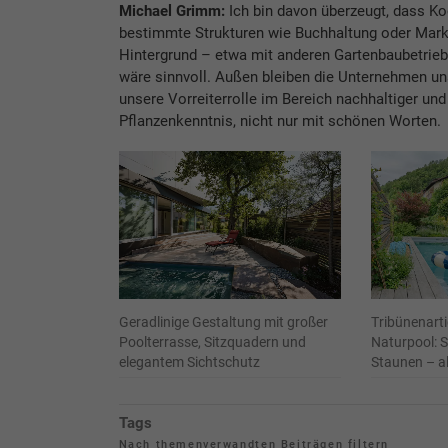
Michael Grimm:
Ich bin davon überzeugt, dass Koo
bestimmte Strukturen wie Buchhaltung oder Marke
Hintergrund – etwa mit anderen Gartenbaubetrieb
wäre sinnvoll. Außen bleiben die Unternehmen un
unsere Vorreiterrolle im Bereich nachhaltiger un
Pflanzenkenntnis, nicht nur mit schönen Worten.
Geradlinige Gestaltung mit großer
Tribünenart
Poolterrasse, Sitzquadern und
Naturpool: S
elegantem Sichtschutz
Staunen – al
Tags
Nach themenverwandten Beiträgen filtern