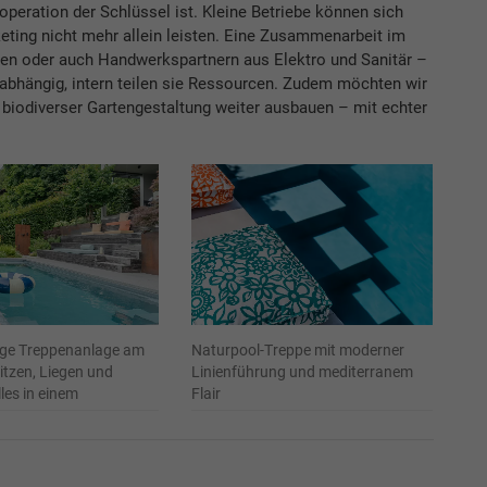
peration der Schlüssel ist. Kleine Betriebe können sich
ting nicht mehr allein leisten. Eine Zusammenarbeit im
en oder auch Handwerks­partnern aus Elektro und Sanitär –
abhängig, intern teilen sie Ressourcen. Zudem möchten wir
d biodiverser Gartengestaltung weiter ausbauen – mit echter
ige Treppenanlage am
Naturpool-Treppe mit moderner
itzen, Liegen und
Linienführung und mediterranem
les in einem
Flair