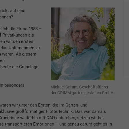
ickt auf eine
gonnen?
 ich die Firma 1983 –
 Privatkunden als
ten wir den ersten
e, das Unternehmen zu
n waren. Ab diesem
den
 heute die Grundlage
ein besonders
Michael Grimm, Geschäftsführer
der GRIMM garten gestalten GmbH
aren wir unter den Ersten, die im Garten- und
klusive großformatiger Plottertechnik. Das war damals
Grundrisse weiterhin mit CAD entstehen, setzen wir bei
se transportieren Emotionen – und genau darum geht es in