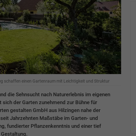
g schaffen einen Gartenraum mit Leichtigkeit und Struktur
 und die Sehnsucht nach Naturerlebnis im eigenen
 sich der Garten zunehmend zur Bühne für
rten gestalten GmbH aus Hilzingen nahe der
 seit Jahrzehnten Maßstäbe im Garten- und
g, fundierter Pflanzenkenntnis und einer tief
 Gestaltung.