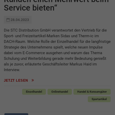
Service bieten“
28.04.2023
Die STC Distribution GmbH verantwortet den Vertrieb für die
Sport- und Freizeitartikel-Marken Sidas und Therm-ic im
DACH-Raum. Welche Rolle der Einzelhandel für die langfristige
Strategie des Unternehmens spielt, welche neuen Impulse
dabei vom E-Commerce ausgehen und warum das Thema
Schulung und Weiterbildung gerade mehr Bedeutung genießt
als je zuvor, erläuterte Geschäftsleiter Markus Haid im
Interview.
JETZT LESEN
Einzelhandel
Onlinehandel
Handel & Konsumgüter
Sportartikel