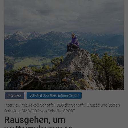
Interview
Schöffel Sportbekleidung GmbH
Interview mit Jakob Schöffel, CEO der Schöffel Gruppe und Stefan
Ostertag, CMO/CDO von Schöffel SPORT
Rausgehen, um