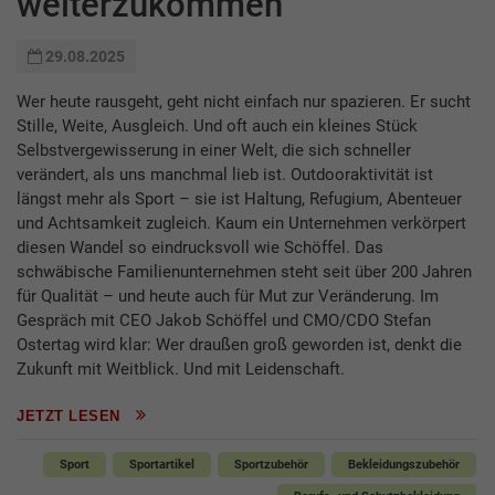
weiterzukommen
29.08.2025
Wer heute rausgeht, geht nicht einfach nur spazieren. Er sucht
Stille, Weite, Ausgleich. Und oft auch ein kleines Stück
Selbstvergewisserung in einer Welt, die sich schneller
verändert, als uns manchmal lieb ist. Outdooraktivität ist
längst mehr als Sport – sie ist Haltung, Refugium, Abenteuer
und Achtsamkeit zugleich. Kaum ein Unternehmen verkörpert
diesen Wandel so eindrucksvoll wie Schöffel. Das
schwäbische Familienunternehmen steht seit über 200 Jahren
für Qualität – und heute auch für Mut zur Veränderung. Im
Gespräch mit CEO Jakob Schöffel und CMO/CDO Stefan
Ostertag wird klar: Wer draußen groß geworden ist, denkt die
Zukunft mit Weitblick. Und mit Leidenschaft.
JETZT LESEN
Sport
Sportartikel
Sportzubehör
Bekleidungszubehör