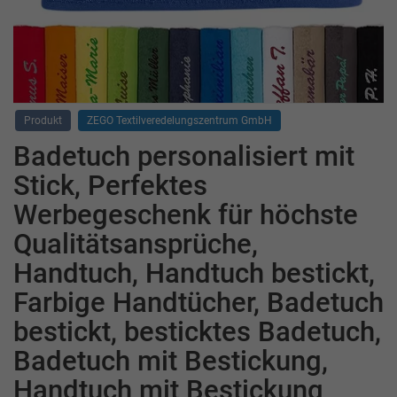
Produkt
ZEGO Textilveredelungszentrum GmbH
Badetuch personalisiert mit
Stick, Perfektes
Werbegeschenk für höchste
Qualitätsansprüche,
Handtuch, Handtuch bestickt,
Farbige Handtücher, Badetuch
bestickt, besticktes Badetuch,
Badetuch mit Bestickung,
Handtuch mit Bestickung