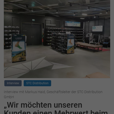
Interview
STC Distribution
Interview mit Markus Haid, Geschäftsleiter der STC Distribution
GmbH
„Wir möchten unseren
Kunden einen Mehrwert beim