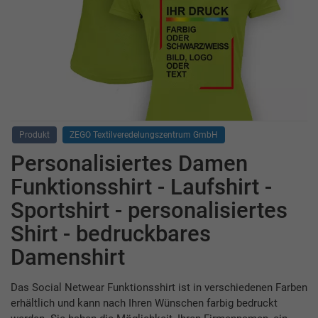
Produkt
ZEGO Textilveredelungszentrum GmbH
Personalisiertes Damen
Funktionsshirt - Laufshirt -
Sportshirt - personalisiertes
Shirt - bedruckbares
Damenshirt
Das Social Netwear Funktionsshirt ist in verschiedenen Farben
erhältlich und kann nach Ihren Wünschen farbig bedruckt