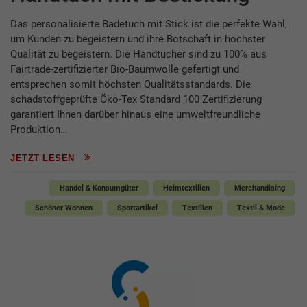
Das personalisierte Badetuch mit Stick ist die perfekte Wahl,
um Kunden zu begeistern und ihre Botschaft in höchster
Qualität zu begeistern. Die Handtücher sind zu 100% aus
Fairtrade-zertifizierter Bio-Baumwolle gefertigt und
entsprechen somit höchsten Qualitätsstandards. Die
schadstoffgeprüfte Öko-Tex Standard 100 Zertifizierung
garantiert Ihnen darüber hinaus eine umweltfreundliche
Produktion…
JETZT LESEN
Handel & Konsumgüter
Heimtextilien
Merchandising
Schöner Wohnen
Sportartikel
Textilien
Textil & Mode