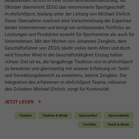
bedeutenden Schritt in ihrer Unternehmensentwicklung. Ab
Oktober übernimmt ZEGO das renommierte Sportgeschäft
m.ehrlichSport, bislang unter der Leitung von Michael Ehrlich.
Diese Übernahme markiert eine Verschmelzung der Expertise
beider Unternehmen und bringt ein umfassendes Portfolio an
Leistungen und Produkten sowohl für Sportvereine als auch für
Unternehmen. Mit den Worten von Johannes Zenglein, dem
Geschäftsführer von ZEGO, bleibt vieles beim Alten und doch
wird frischer Wind in die Geschäftstätigkeit Einzug halten.
»Unser Ziel ist es, die langjährige Tradition von m.ehrlichSport
zu bewahren und gleichzeitig mit unserer Erfahrung im Textil-
und Veredelungsbereich zu erweitern«, betont Zenglein. Die
Integration des erfahrenen m.ehrlichSport-Teams, inklusive
des Gründers Michael Ehrlich, sorgt für Kontinuität.
JETZT LESEN
Fashion
Fashion & Mode
Sportartikel
Sportzubehör
Textilien
Textil & Mode