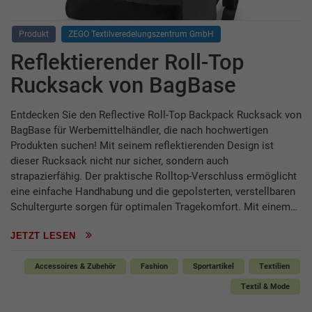
Produkt
ZEGO Textilveredelungszentrum GmbH
Reflektierender Roll-Top
Rucksack von BagBase
Entdecken Sie den Reflective Roll-Top Backpack Rucksack von
BagBase für Werbemittelhändler, die nach hochwertigen
Produkten suchen! Mit seinem reflektierenden Design ist
dieser Rucksack nicht nur sicher, sondern auch
strapazierfähig. Der praktische Rolltop-Verschluss ermöglicht
eine einfache Handhabung und die gepolsterten, verstellbaren
Schultergurte sorgen für optimalen Tragekomfort. Mit einem…
JETZT LESEN
Accessoires & Zubehör
Fashion
Sportartikel
Textilien
Textil & Mode