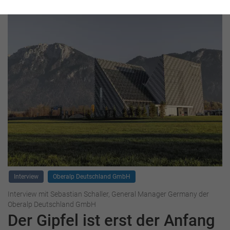
Interview
Oberalp Deutschland GmbH
Interview mit Sebastian Schaller, General Manager Germany der
Oberalp Deutschland GmbH
Der Gipfel ist erst der Anfang