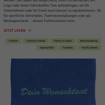
werden. Sie haben die Möglichkeit, Ihren Firmennamen, ein
Logo oder einen individuellen Text aufzubringen, um Ihr
Unternehmen oder Ihr Event noch besser zu repräsentieren. Ob
für sportliche Aktivitäten, Teamveranstaltungen oder als
Werbegeschenk – dieses Funktionsshirt wird…
JETZT LESEN
Fashion
Fashion & Mode
Fitness & Sport
Merchandising
Sportartikel
Textilien
Textil & Mode