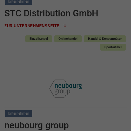
Unternehmen
STC Distribution GmbH
ZUR UNTERNEHMENSSEITE
Einzelhandel
Onlinehandel
Handel & Konsumgüter
Sportartikel
Unternehmen
neubourg group