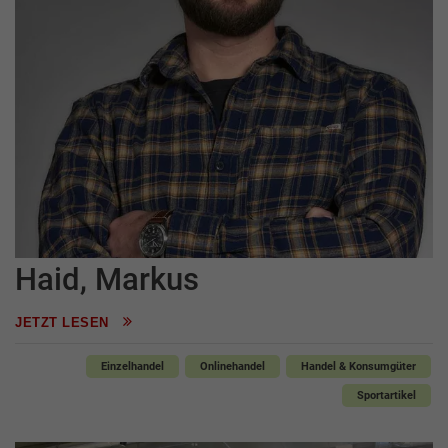
Haid, Markus
JETZT LESEN
Einzelhandel
Onlinehandel
Handel & Konsumgüter
Sportartikel