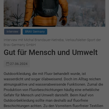
Interview
BRAV Germany
Interview mit Michal Brandauer-Netreba, Verkaufsleiter-Sport der
Brav Germany GmbH
Gut für Mensch und Umwelt
27.06.2024
Outdoorkleidung, die mit Fluor behandelt wurde, ist
wasserdicht und sogar ölabweisend. Doch im Alltag reichen
atmungsaktive und wasserabweisende Funktionen. Zumal die
Produktion von Fluorbeschichtungen häufig eine erhebliche
Gefahr für Mensch und Umwelt darstellt. Beim Kauf von
Outdoorbekleidung sollte man deshalb auf fluorfreie
Beschichtungen achten. Zu den Vorreitern fluorfreier Textilien