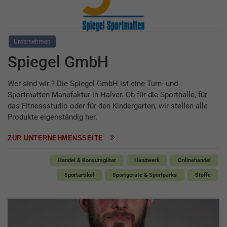
Unternehmen
Spiegel GmbH
Wer sind wir ? Die Spiegel GmbH ist eine Turn- und
Sportmatten Manufaktur in Halver. Ob für die Sporthalle, für
das Fitnessstudio oder für den Kindergarten, wir stellen alle
Produkte eigenständig her.
ZUR UNTERNEHMENSSEITE
Handel & Konsumgüter
Handwerk
Onlinehandel
Sportartikel
Sportgeräte & Sportparks
Stoffe