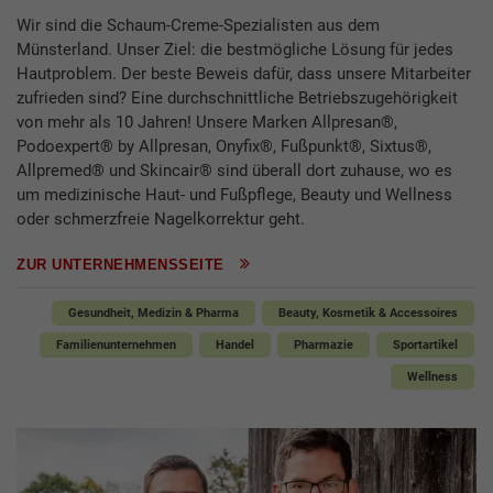
Wir sind die Schaum-Creme-Spezialisten aus dem
Münsterland. Unser Ziel: die bestmögliche Lösung für jedes
Hautproblem. Der beste Beweis dafür, dass unsere Mitarbeiter
zufrieden sind? Eine durchschnittliche Betriebszugehörigkeit
von mehr als 10 Jahren! Unsere Marken Allpresan®,
Podoexpert® by Allpresan, Onyfix®, Fußpunkt®, Sixtus®,
Allpremed® und Skincair® sind überall dort zuhause, wo es
um medizinische Haut- und Fußpflege, Beauty und Wellness
oder schmerzfreie Nagelkorrektur geht.
ZUR UNTERNEHMENSSEITE
Gesundheit, Medizin & Pharma
Beauty, Kosmetik & Accessoires
Familienunternehmen
Handel
Pharmazie
Sportartikel
Wellness