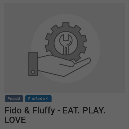
Produkt
Pixelfant e.K.
Fido & Fluffy - EAT. PLAY.
LOVE