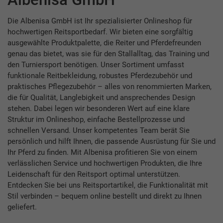
Die Albenisa GmbH ist Ihr spezialisierter Onlineshop für
hochwertigen Reitsportbedarf. Wir bieten eine sorgfältig
ausgewählte Produktpalette, die Reiter und Pferdefreunden
genau das bietet, was sie für den Stallalltag, das Training und
den Turniersport benötigen. Unser Sortiment umfasst
funktionale Reitbekleidung, robustes Pferdezubehör und
praktisches Pflegezubehör – alles von renommierten Marken,
die für Qualität, Langlebigkeit und ansprechendes Design
stehen. Dabei legen wir besonderen Wert auf eine klare
Struktur im Onlineshop, einfache Bestellprozesse und
schnellen Versand. Unser kompetentes Team berät Sie
persönlich und hilft Ihnen, die passende Ausrüstung für Sie und
Ihr Pferd zu finden. Mit Albenisa profitieren Sie von einem
verlässlichen Service und hochwertigen Produkten, die Ihre
Leidenschaft für den Reitsport optimal unterstützen.
Entdecken Sie bei uns Reitsportartikel, die Funktionalität mit
Stil verbinden – bequem online bestellt und direkt zu Ihnen
geliefert.