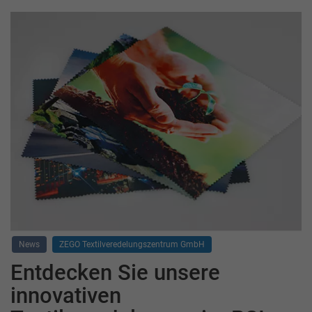
News
ZEGO Textilveredelungszentrum GmbH
Entdecken Sie unsere
innovativen