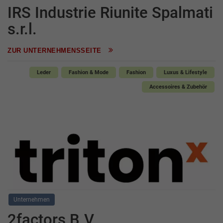
IRS Industrie Riunite Spalmati
s.r.l.
ZUR UNTERNEHMENSSEITE
Leder
Fashion & Mode
Fashion
Luxus & Lifestyle
Accessoires & Zubehör
Unternehmen
2factors B.V.