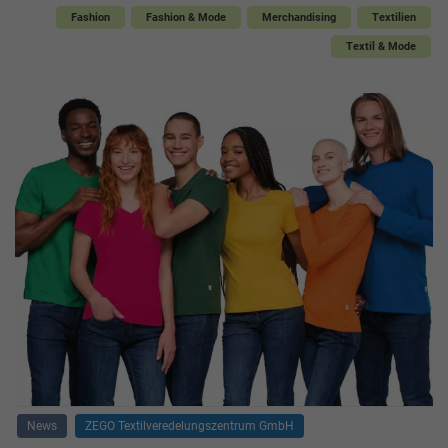
Fashion
Fashion & Mode
Merchandising
Textilien
Textil & Mode
News
ZEGO Textilveredelungszentrum GmbH