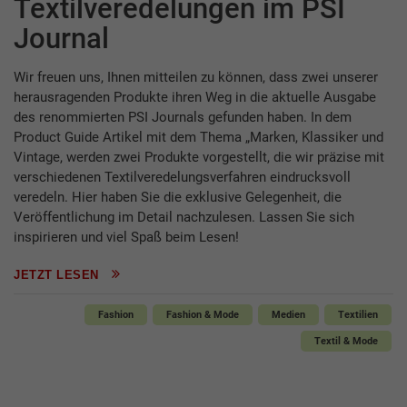
Textilveredelungen im PSI
Journal
Wir freuen uns, Ihnen mitteilen zu können, dass zwei unserer
herausragenden Produkte ihren Weg in die aktuelle Ausgabe
des renommierten PSI Journals gefunden haben. In dem
Product Guide Artikel mit dem Thema „Marken, Klassiker und
Vintage, werden zwei Produkte vorgestellt, die wir präzise mit
verschiedenen Textilveredelungsverfahren eindrucksvoll
veredeln. Hier haben Sie die exklusive Gelegenheit, die
Veröffentlichung im Detail nachzulesen. Lassen Sie sich
inspirieren und viel Spaß beim Lesen!
JETZT LESEN
Fashion
Fashion & Mode
Medien
Textilien
Textil & Mode