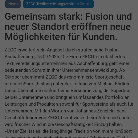
News
ZEGO Textilveredelungszentrum GmbH
Gemeinsam stark: Fusion und
neuer Standort eröffnen neue
Möglichkeiten für Kunden.
ZEGO erweitert sein Angebot durch strategische Fusion
Aschaffenburg, 15.09.2025. Die Firma ZEGO, ein etabliertes
Textilveredelungsunternehmen aus Aschaffenburg, geht einen
bedeutenden Schritt in ihrer Unternehmensentwicklung. Ab
Oktober übernimmt ZEGO das renommierte Sportgeschäft
m.ehrlichSport, bislang unter der Leitung von Michael Ehrlich.
Diese Übernahme markiert eine Verschmelzung der Expertise
beider Unternehmen und bringt ein umfassendes Portfolio an
Leistungen und Produkten sowohl für Sportvereine als auch für
Unternehmen. Mit den Worten von Johannes Zenglein, dem
Geschäftsführer von ZEGO, bleibt vieles beim Alten und doch
wird frischer Wind in die Geschäftstätigkeit Einzug halten.
»Unser Ziel ist es, die langjährige Tradition von m.ehrlichSport
zu bewahren und gleichzeitig mit unserer Erfahrung im Textil-