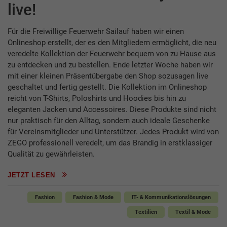
live!
Für die Freiwillige Feuerwehr Sailauf haben wir einen
Onlineshop erstellt, der es den Mitgliedern ermöglicht, die neu
veredelte Kollektion der Feuerwehr bequem von zu Hause aus
zu entdecken und zu bestellen. Ende letzter Woche haben wir
mit einer kleinen Präsentübergabe den Shop sozusagen live
geschaltet und fertig gestellt. Die Kollektion im Onlineshop
reicht von T-Shirts, Poloshirts und Hoodies bis hin zu
eleganten Jacken und Accessoires. Diese Produkte sind nicht
nur praktisch für den Alltag, sondern auch ideale Geschenke
für Vereinsmitglieder und Unterstützer. Jedes Produkt wird von
ZEGO professionell veredelt, um das Brandig in erstklassiger
Qualität zu gewährleisten.
JETZT LESEN
Fashion
Fashion & Mode
IT- & Kommunikationslösungen
Textilien
Textil & Mode