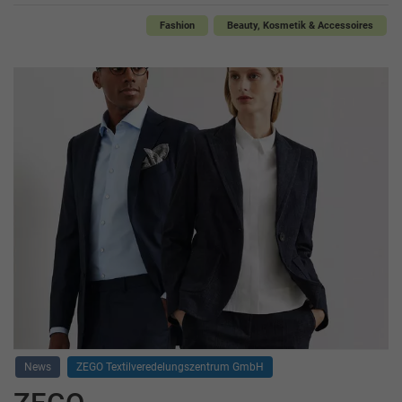
Fashion
Beauty, Kosmetik & Accessoires
News
ZEGO Textilveredelungszentrum GmbH