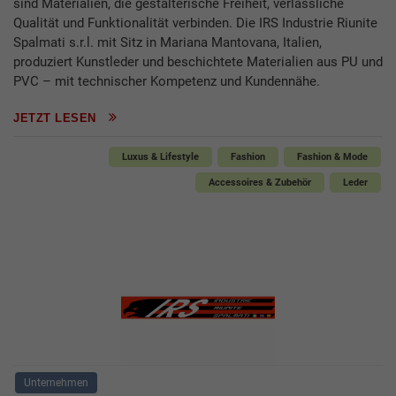
sind Materialien, die gestalterische Freiheit, verlässliche
Qualität und Funktionalität verbinden. Die IRS Industrie Riunite
Spalmati s.r.l. mit Sitz in Mariana Mantovana, Italien,
produziert Kunstleder und beschichtete Materialien aus PU und
PVC – mit technischer Kompetenz und Kundennähe.
JETZT LESEN
Luxus & Lifestyle
Fashion
Fashion & Mode
Accessoires & Zubehör
Leder
Unternehmen