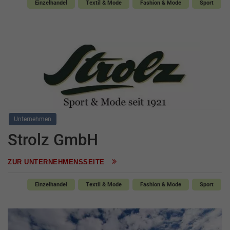
Einzelhandel
Textil & Mode
Fashion & Mode
Sport
Unternehmen
Strolz GmbH
ZUR UNTERNEHMENSSEITE
Einzelhandel
Textil & Mode
Fashion & Mode
Sport