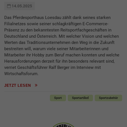
14.05.2025
Das Pferdesporthaus Loesdau zählt dank seines starken
Filialnetzes sowie seiner schlagkräftigen E-Commerce-
Präsenz zu den bekanntesten Reitsportfachgeschäften in
Deutschland und Österreich. Mit welcher Vision und welchen
Werten das Traditionsunternehmen den Weg in die Zukunft
bestreiten will, warum viele seiner Mitarbeiterinnen und
Mitarbeiter ihr Hobby zum Beruf machen konnten und welche
Herausforderungen derzeit für ihn besonders relevant sind,
verriet Geschäftsführer Ralf Berger im Interview mit
Wirtschaftsforum.
JETZT LESEN
Sport
Sportartikel
Sportzubehör