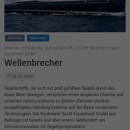
Interview
Reckmann
Interview mit Dipl.-Ing. Marcus Schuldt, CEO der Reckmann Yacht
Equipment GmbH
Wellenbrecher
28.03.2024
Segelschiffe, die sich mit prall gefüllten Segeln durch das
blaue Meer bewegen, versprühen einen eleganten Charme und
scheinen nahezu mühelos zu gleiten. Dahinter stecken
ausgeklügelte Handling-Systeme auf der Basis modernster
Technologien. Die Reckmann Yacht Equipment GmbH aus
Rellingen ist bereits seit über einem Jahrhundert ein
Innovationstreiber für Segelsportprodukte.