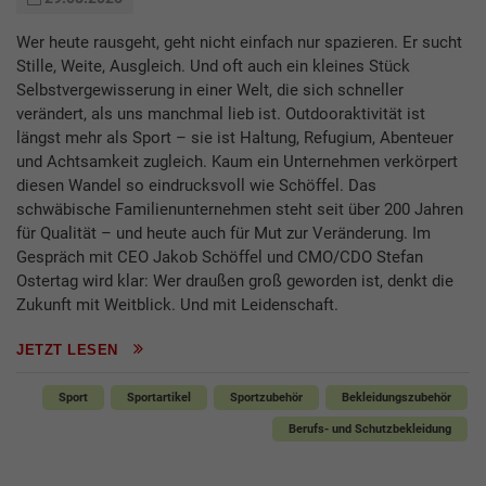
Wer heute rausgeht, geht nicht einfach nur spazieren. Er sucht
Stille, Weite, Ausgleich. Und oft auch ein kleines Stück
Selbstvergewisserung in einer Welt, die sich schneller
verändert, als uns manchmal lieb ist. Outdooraktivität ist
längst mehr als Sport – sie ist Haltung, Refugium, Abenteuer
und Achtsamkeit zugleich. Kaum ein Unternehmen verkörpert
diesen Wandel so eindrucksvoll wie Schöffel. Das
schwäbische Familienunternehmen steht seit über 200 Jahren
für Qualität – und heute auch für Mut zur Veränderung. Im
Gespräch mit CEO Jakob Schöffel und CMO/CDO Stefan
Ostertag wird klar: Wer draußen groß geworden ist, denkt die
Zukunft mit Weitblick. Und mit Leidenschaft.
JETZT LESEN
Sport
Sportartikel
Sportzubehör
Bekleidungszubehör
Berufs- und Schutzbekleidung