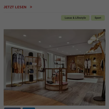
JETZT LESEN
Luxus & Lifestyle
Sport