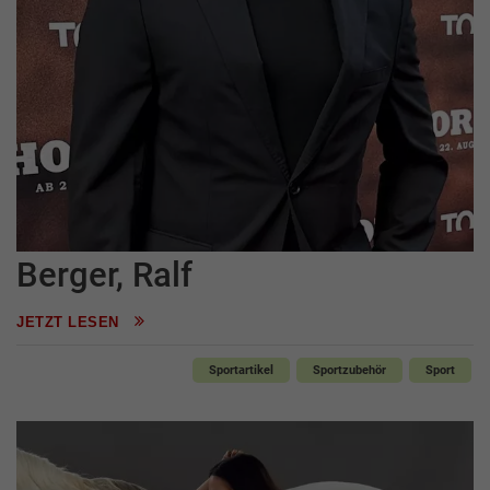
Berger, Ralf
JETZT LESEN
Sportartikel
Sportzubehör
Sport