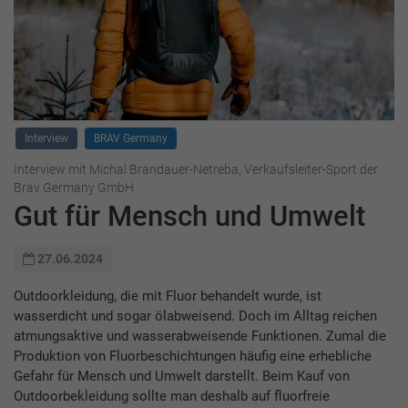
Interview
BRAV Germany
Interview mit Michal Brandauer-Netreba, Verkaufsleiter-Sport der
Brav Germany GmbH
Gut für Mensch und Umwelt
27.06.2024
Outdoorkleidung, die mit Fluor behandelt wurde, ist
wasserdicht und sogar ölabweisend. Doch im Alltag reichen
atmungsaktive und wasserabweisende Funktionen. Zumal die
Produktion von Fluorbeschichtungen häufig eine erhebliche
Gefahr für Mensch und Umwelt darstellt. Beim Kauf von
Outdoorbekleidung sollte man deshalb auf fluorfreie