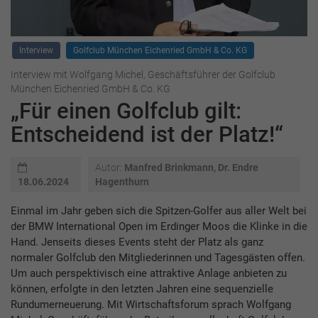
Interview
Golfclub München Eichenried GmbH & Co. KG
Interview mit Wolfgang Michel, Geschäftsführer der Golfclub
München Eichenried GmbH & Co. KG
„Für einen Golfclub gilt:
Entscheidend ist der Platz!“
Autor:
Manfred Brinkmann, Dr. Endre
18.06.2024
Hagenthurn
Einmal im Jahr geben sich die Spitzen-Golfer aus aller Welt bei
der BMW International Open im Erdinger Moos die Klinke in die
Hand. Jenseits dieses Events steht der Platz als ganz
normaler Golfclub den Mitgliederinnen und Tagesgästen offen.
Um auch perspektivisch eine attraktive Anlage anbieten zu
können, erfolgte in den letzten Jahren eine sequenzielle
Rundumerneuerung. Mit Wirtschaftsforum sprach Wolfgang