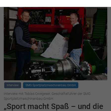
Interview
SMG Sportplatzmaschinenbau GmbH
Interview mit Tobias Owegeser, Geschäftsführer der SMG
Sportplatzmaschinenbau GmbH
„Sport macht Spaß – und die