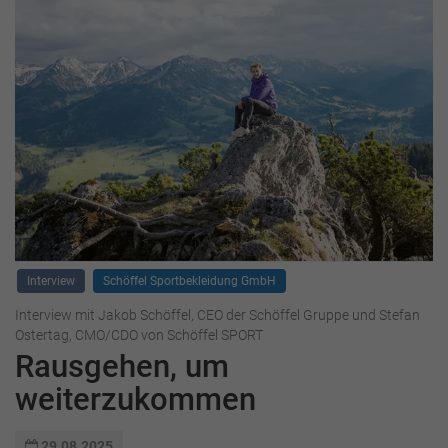
Interview
Schöffel Sportbekleidung GmbH
Interview mit Jakob Schöffel, CEO der Schöffel Gruppe und Stefan
Ostertag, CMO/CDO von Schöffel SPORT
Rausgehen, um
weiterzukommen
29.08.2025