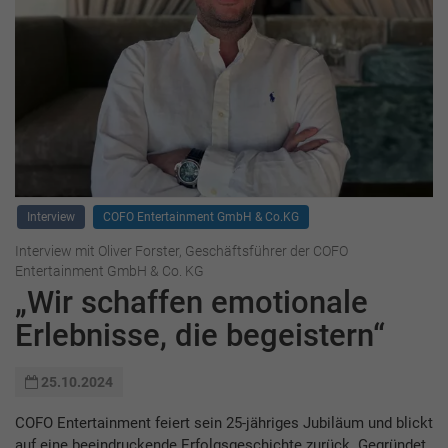
Interview
COFO Entertainment GmbH & Co.KG
Interview mit Oliver Forster, Geschäftsführer der COFO
Entertainment GmbH & Co. KG
„Wir schaffen emotionale
Erlebnisse, die begeistern“
25.10.2024
COFO Entertainment feiert sein 25-jähriges Jubiläum und blickt
auf eine beeindruckende Erfolgsgeschichte zurück. Gegründet