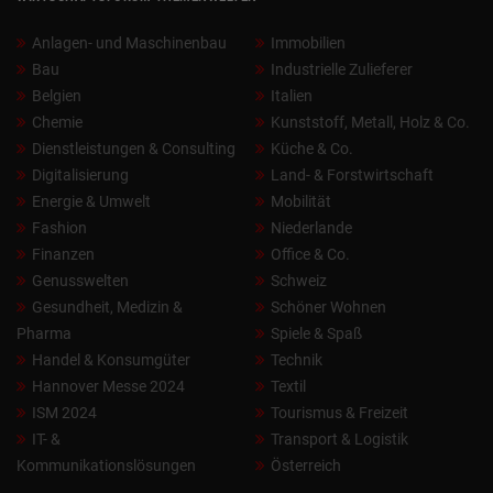
Anlagen- und Maschinenbau
Immobilien
Bau
Industrielle Zulieferer
Belgien
Italien
Chemie
Kunststoff, Metall, Holz & Co.
Dienstleistungen & Consulting
Küche & Co.
Digitalisierung
Land- & Forstwirtschaft
Energie & Umwelt
Mobilität
Fashion
Niederlande
Finanzen
Office & Co.
Genusswelten
Schweiz
Gesundheit, Medizin &
Schöner Wohnen
Pharma
Spiele & Spaß
Handel & Konsumgüter
Technik
Hannover Messe 2024
Textil
ISM 2024
Tourismus & Freizeit
IT- &
Transport & Logistik
Kommunikationslösungen
Österreich