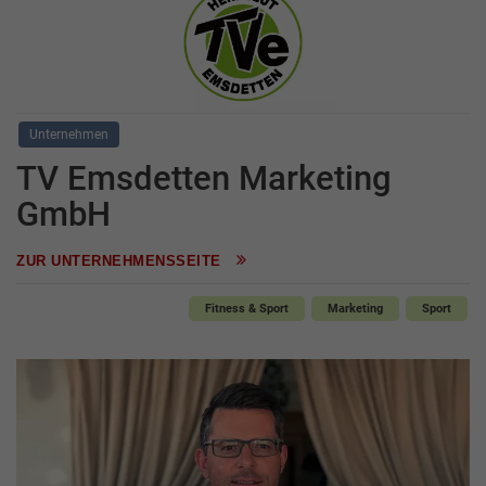
Unternehmen
TV Emsdetten Marketing
GmbH
ZUR UNTERNEHMENSSEITE
Fitness & Sport
Marketing
Sport