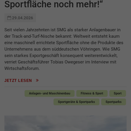
Sportfläche noch mehr!“
29.04.2026
Seit vielen Jahrzehnten ist SMG als starker Anlagenbauer in
der Track-and-Turf-Nische bekannt: Weltweit entsteht kaum
eine maschinell errichtete Sportfläche ohne die Produkte des
Unternehmens aus dem süddeutschen Vöhringen. Wie SMG
sein starkes Exportgeschäft konsequent weiterentwickelt,
verriet Geschäftsführer Tobias Owegeser im Interview mit
Wirtschaftsforum.
JETZT LESEN
Anlagen- und Maschinenbau
Fitness & Sport
Sport
Sportgeräte & Sportparks
Sportparks