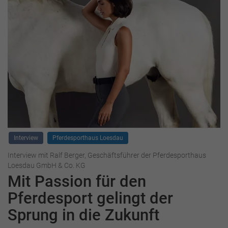
Interview
Pferdesporthaus Loesdau
Interview mit Ralf Berger, Geschäftsführer der Pferdesporthaus
Loesdau GmbH & Co. KG
Mit Passion für den
Pferdesport gelingt der
Sprung in die Zukunft