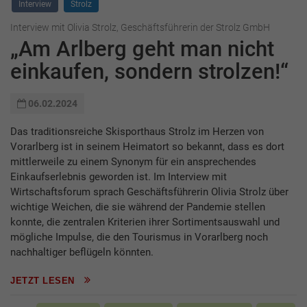
Interview
Strolz
Interview mit Olivia Strolz, Geschäftsführerin der Strolz GmbH
„Am Arlberg geht man nicht
einkaufen, sondern strolzen!“
06.02.2024
Das traditionsreiche Skisporthaus Strolz im Herzen von
Vorarlberg ist in seinem Heimatort so bekannt, dass es dort
mittlerweile zu einem Synonym für ein ansprechendes
Einkaufserlebnis geworden ist. Im Interview mit
Wirtschaftsforum sprach Geschäftsführerin Olivia Strolz über
wichtige Weichen, die sie während der Pandemie stellen
konnte, die zentralen Kriterien ihrer Sortimentsauswahl und
mögliche Impulse, die den Tourismus in Vorarlberg noch
nachhaltiger beflügeln könnten.
JETZT LESEN