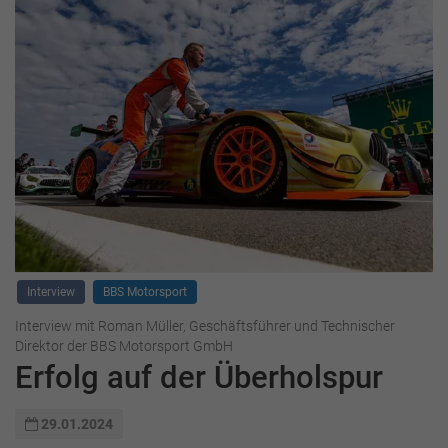
Interview
BBS Motorsport
Interview mit Roman Müller, Geschäftsführer und Technischer
Direktor der BBS Motorsport GmbH
Erfolg auf der Überholspur
29.01.2024