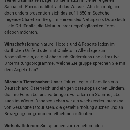
seiner traumhaften Lage, sondern auch mit einer eigenen
Sauna mit Panoramablick auf das Wasser. Ähnlich ruhig und
doch anders präsentiert sich das auf 1.650 m Seehöhe
liegende Chalet am Berg, im Herzen des Naturparks Dobratsch
– ein Ort für alle, die Natur in ihrer ursprünglichsten Form
erleben möchten.
Wirtschaftsforum:
Naturel Hotels und & Resorts laden im
dörflichen Umfeld oder mit Chalets in Alleinlage zum
Abschalten ein, es gibt aber auch Kinderclubs und attraktive
Unterhaltungsprogramme. Welche Zielgruppe sprechen Sie mit
dem Angebot an?
Michaela Tiefenbacher:
Unser Fokus liegt auf Familien aus
Deutschland, Österreich und einigen osteuropäischen Ländern,
die ihre Ferien bei uns verbringen, vor allem im Sommer, aber
auch im Winter. Daneben sehen wir ein wachsendes Interesse
von Gesundheitstouristen, die gezielt Erholung suchen und an
Bewegungsprogrammen teilnehmen möchten.
Wirtschaftsforum:
Sie sprachen vom zunehmenden