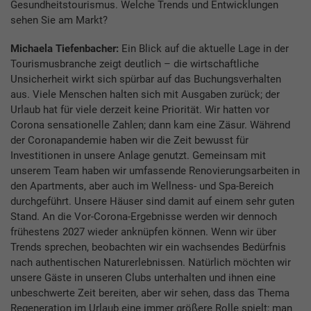
Gesundheitstourismus. Welche Trends und Entwicklungen
sehen Sie am Markt?
Michaela Tiefenbacher:
Ein Blick auf die aktuelle Lage in der
Tourismusbranche zeigt deutlich – die wirtschaftliche
Unsicherheit wirkt sich spürbar auf das Buchungsverhalten
aus. Viele Menschen halten sich mit Ausgaben zurück; der
Urlaub hat für viele derzeit keine Priorität. Wir hatten vor
Corona sensationelle Zahlen; dann kam eine Zäsur. Während
der Coronapandemie haben wir die Zeit bewusst für
Investitionen in unsere Anlage genutzt. Gemeinsam mit
unserem Team haben wir umfassende Renovierungsarbeiten in
den Apartments, aber auch im Wellness- und Spa-Bereich
durchgeführt. Unsere Häuser sind damit auf einem sehr guten
Stand. An die Vor-Corona-Ergebnisse werden wir dennoch
frühestens 2027 wieder anknüpfen können. Wenn wir über
Trends sprechen, beobachten wir ein wachsendes Bedürfnis
nach authentischen Naturerlebnissen. Natürlich möchten wir
unsere Gäste in unseren Clubs unterhalten und ihnen eine
unbeschwerte Zeit bereiten, aber wir sehen, dass das Thema
Regeneration im Urlaub eine immer größere Rolle spielt; man