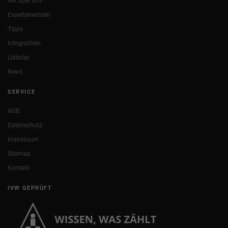
Wir über uns
Expertenwissen
Tipps
Infografiken
Listicles
News
SERVICE
AGB
Datenschutz
Impressum
Sitemap
Kontakt
IVW GEPRÜFT