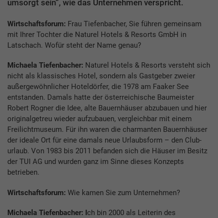
umsorgt sein“, wie das Unternehmen verspricht.
Wirtschaftsforum:
Frau Tiefenbacher, Sie führen gemeinsam
mit Ihrer Tochter die Naturel Hotels & Resorts GmbH in
Latschach. Wofür steht der Name genau?
Michaela Tiefenbacher:
Naturel Hotels & Resorts versteht sich
nicht als klassisches Hotel, sondern als Gastgeber zweier
außergewöhnlicher Hoteldörfer, die 1978 am Faaker See
entstanden. Damals hatte der österreichische Baumeister
Robert Rogner die Idee, alte Bauernhäuser abzubauen und hier
originalgetreu wieder aufzubauen, vergleichbar mit einem
Freilichtmuseum. Für ihn waren die charmanten Bauernhäuser
der ideale Ort für eine damals neue Urlaubsform – den Club­
urlaub. Von 1983 bis 2011 befanden sich die Häuser im Besitz
der TUI AG und wurden ganz im Sinne dieses Konzepts
betrieben.
Wirtschaftsforum:
Wie kamen Sie zum Unternehmen?
Michaela Tiefenbacher: I
ch bin 2000 als Leiterin des