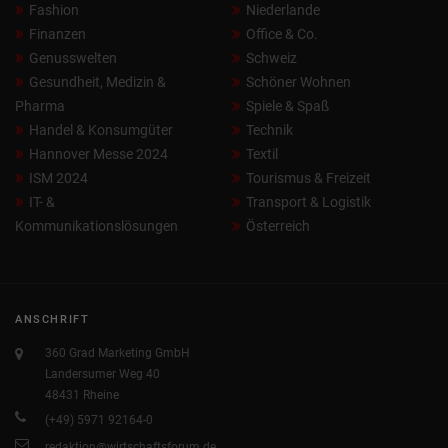
Fashion
Niederlande
Finanzen
Office & Co.
Genusswelten
Schweiz
Gesundheit, Medizin &
Schöner Wohnen
Pharma
Spiele & Spaß
Handel & Konsumgüter
Technik
Hannover Messe 2024
Textil
ISM 2024
Tourismus & Freizeit
IT- &
Transport & Logistik
Kommunikationslösungen
Österreich
ANSCHRIFT
360 Grad Marketing GmbH
Landersumer Weg 40
48431 Rheine
(+49) 5971 92164-0
redaktion@wirtschaftsforum.de