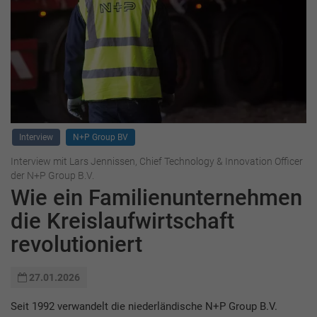
Interview
N+P Group BV
Interview mit Lars Jennissen, Chief Technology & Innovation Officer
der N+P Group B.V.
Wie ein Familienunternehmen
die Kreislaufwirtschaft
revolutioniert
27.01.2026
Seit 1992 verwandelt die niederländische N+P Group B.V.