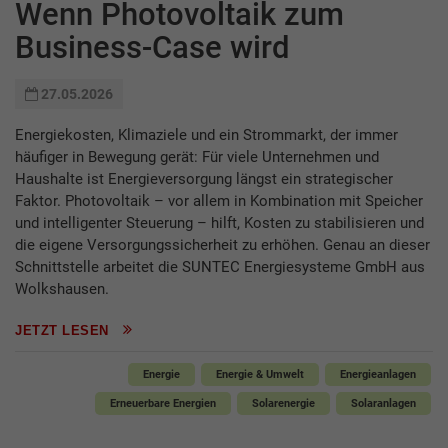
Wenn Photovoltaik zum
Business-Case wird
27.05.2026
Energiekosten, Klimaziele und ein Strommarkt, der immer
häufiger in Bewegung gerät: Für viele Unternehmen und
Haushalte ist Energieversorgung längst ein strategischer
Faktor. Photovoltaik – vor allem in Kombination mit Speicher
und intelligenter Steuerung – hilft, Kosten zu stabilisieren und
die eigene Versorgungssicherheit zu erhöhen. Genau an dieser
Schnittstelle arbeitet die SUNTEC Energiesysteme GmbH aus
Wolkshausen.
JETZT LESEN
Energie
Energie & Umwelt
Energieanlagen
Erneuerbare Energien
Solarenergie
Solaranlagen