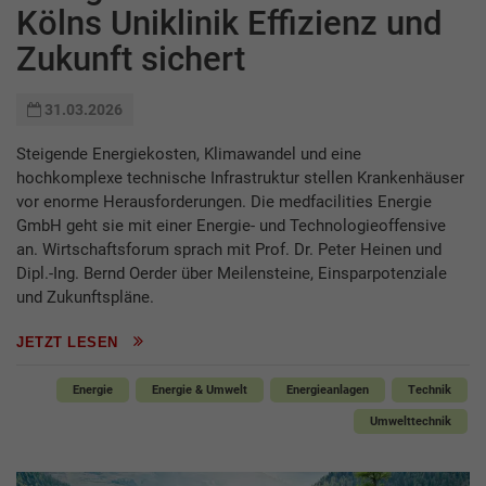
Kölns Uni­klinik Effizienz und
Zukunft sichert
31.03.2026
Steigende Energiekosten, Klimawandel und eine
hochkomplexe technische Infrastruktur stellen Krankenhäuser
vor enorme He­rausforderungen. Die medfacilities Energie
GmbH geht sie mit einer Energie- und Technologieoffensive
an. Wirtschaftsforum sprach mit Prof. Dr. Peter Heinen und
Dipl.-Ing. Bernd Oerder über Meilensteine, Einsparpotenziale
und Zukunftspläne.
JETZT LESEN
Energie
Energie & Umwelt
Energieanlagen
Technik
Umwelttechnik