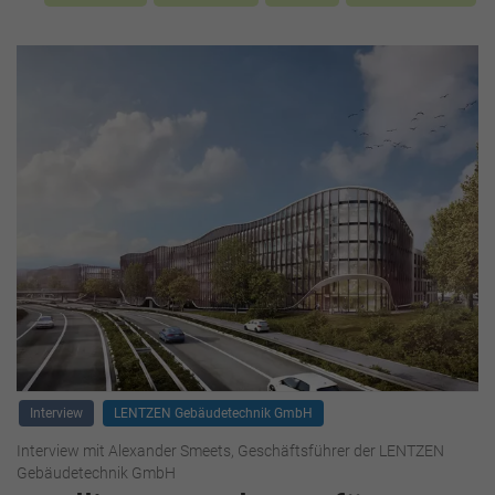
Interview
LENTZEN Gebäudetechnik GmbH
Interview mit Alexander Smeets, Geschäftsführer der LENTZEN
Gebäudetechnik GmbH