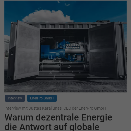
Interview
EnerPro GmbH
Interview mit Justas Karaliunas, CEO der EnerPro GmbH
Warum dezentrale Energie
die Antwort auf globale