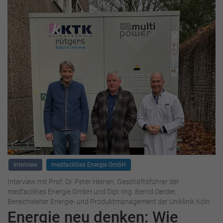
Interview
medfacilities Energie GmbH
Interview mit Prof. Dr. Peter Heinen, Geschäftsführer der
medfacilities Energie GmbH und Dipl.-Ing. Bernd Oerder,
Bereichsleiter Energie- und Produktmanagement der Uniklinik Köln
Energie neu denken: Wie