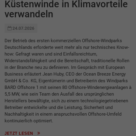
Küstenwinde in Klimavorteile
verwandeln
24.07.2026
Der Betrieb des ersten kommerziellen Offshore-Windparks
Deutschlands erforderte weit mehr als nur technisches Know-
how: Gefragt waren und sind Einfallsreichtum,
Widerstandsfähigkeit und die Bereitschaft, traditionelle Rollen
in der Branche neu zu definieren. Im Gespräch mit European
Business erläutert Jean Huby, CEO der Ocean Breeze Energy
GmbH & Co. KG, Eigentümerin und Betreiberin des Windparks
BARD Offshore 1 mit seinen 80 Offshore-Windenergieanlagen à
5,5 MW, wie sein Team den Ausfall des ursprünglichen
Herstellers bewältigte, sich zu einem technologiegetriebenen
Betreiber entwickelte und die Leistung, Sicherheit und
Nachhaltigkeit in einem anspruchsvollen Offshore-Umfeld
kontinuierlich optimiert.
JETZT LESEN