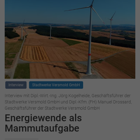
Interview
Stadtwerke Versmold GmbH
Interview mit Dipl.-Wirt.-Ing. Jörg Kogelheide, Geschäftsführer der
Stadtwerke Versmold GmbH und Dipl.-Kfm. (FH) Manuel Drossard,
Geschäftsführer der Stadtwerke Versmold GmbH
Energiewende als
Mammutaufgabe