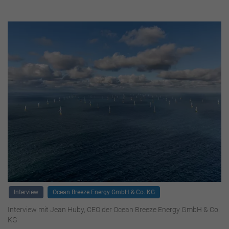
Interview
Ocean Breeze Energy GmbH & Co. KG
Interview mit Jean Huby, CEO der Ocean Breeze Energy GmbH & Co.
KG