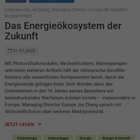
Interview mit Jie Zhang, Managing Director Europe der GoodWe
Europe GmbH
Das Energieökosystem der
Zukunft
21.07.2026
Mit Photovoltaikmodulen, Wechselrichtern, Wärmepumpen
und vielen weiteren Artikeln hält der chinesische GoodWe-
Konzern alle wesentlichen Komponenten bereit, damit die
Energiewende gelingen kann. Kein Wunder, dass das
Unternehmen in den 16 Jahren seines Bestehens ein
beeindruckendes Wachstum erzielen konnte – insbesondere in
Europa. Managing Director Europe Jie Zhang sprach mit
Wirtschaftsforum über weiteres Marktpotenzial.
JETZT LESEN
Solarenergie
Solaranlagen
Energie
Energie & Umwelt