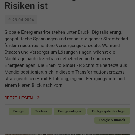
Risiken ist
29.04.2026
Globale Energiemärkte stehen unter Druck: Digitalisierung,
geopolitische Spannungen und rasant steigender Strombedarf
fordern neue, resilientere Versorgungskonzepte. Während
Staaten und Versorger um Lösungen ringen, wächst die
Nachfrage nach dezentralen, effizienten und sauberen
Energieanlagen. Die EnerPro GmbH - R Schmitt Enertec® aus
Mendig positioniert sich in diesem Transformationsprozess
strategisch neu – mit Erfahrung, eigener Fertigungstiefe und
einem klaren Blick nach vorn.
JETZT LESEN
Energie
Technik
Energieanlagen
Fertigungstechnologie
Energie & Umwelt