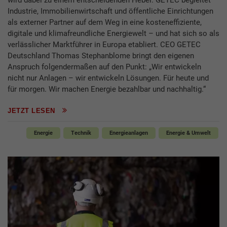
wird dabei zu einem entscheidenden Hebel. GETEC begleitet
Industrie, Immobilienwirtschaft und öffentliche Einrichtungen
als externer Partner auf dem Weg in eine kosteneffiziente,
digitale und klimafreundliche Energiewelt – und hat sich so als
verlässlicher Marktführer in Europa etabliert. CEO GETEC
Deutschland Thomas Stephanblome bringt den eigenen
Anspruch folgendermaßen auf den Punkt: „Wir entwickeln
nicht nur Anlagen – wir entwickeln Lösungen. Für heute und
für morgen. Wir machen Energie bezahlbar und nachhaltig.“
JETZT LESEN
Energie
Technik
Energieanlagen
Energie & Umwelt