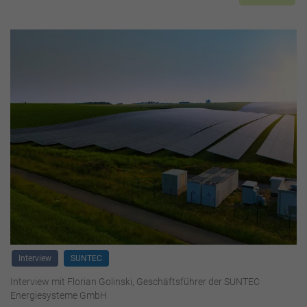
Interview
SUNTEC
Interview mit Florian Golinski, Geschäftsführer der SUNTEC
Energiesysteme GmbH