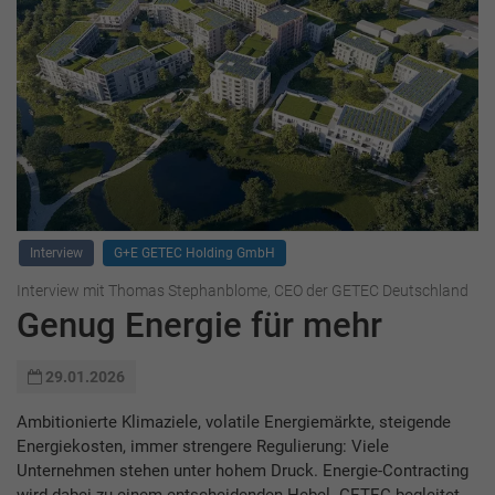
Interview
G+E GETEC Holding GmbH
Interview mit Thomas Stephanblome, CEO der GETEC Deutschland
Genug Energie für mehr
29.01.2026
Ambitionierte Klimaziele, volatile Energiemärkte, steigende
Energiekosten, immer strengere Regulierung: Viele
Unternehmen stehen unter hohem Druck. Energie-Contracting