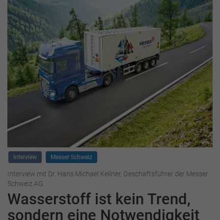
Interview
Messer Schweiz
Interview mit Dr. Hans Michael Kellner, Geschäftsführer der Messer
Schweiz AG
Wasserstoff ist kein Trend,
sondern eine Notwendigkeit