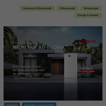
Heizung & Klimatechnik
Klimawandel
Windenergie
Energie & Umwelt
Interview
GoodWe Europe GmbH