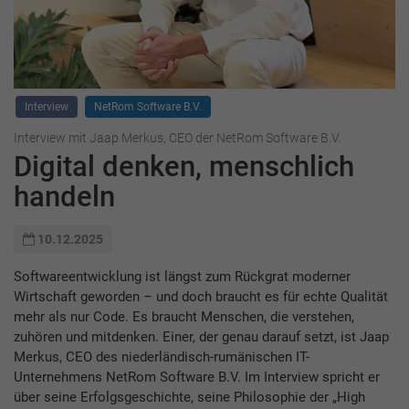
Interview
NetRom Software B.V.
Interview mit Jaap Merkus, CEO der NetRom Software B.V.
Digital denken, menschlich
handeln
10.12.2025
Softwareentwicklung ist längst zum Rückgrat moderner
Wirtschaft geworden – und doch braucht es für echte Qualität
mehr als nur Code. Es braucht Menschen, die verstehen,
zuhören und mitdenken. Einer, der genau darauf setzt, ist Jaap
Merkus, CEO des niederländisch-rumänischen IT-
Unternehmens NetRom Software B.V. Im Interview spricht er
über seine Erfolgsgeschichte, seine Philosophie der „High