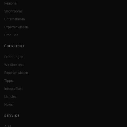
Regional
Showrooms
Unternehmen
Expertenwissen
Produkte
ÜBERSICHT
Erfahrungen
Wir über uns
Expertenwissen
Tipps
Infografiken
Listicles
News
SERVICE
AGB