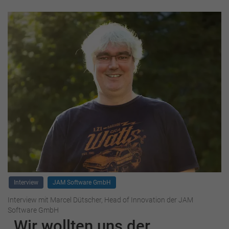
Interview
JAM Software GmbH
Interview mit Marcel Dütscher, Head of Innovation der JAM
Software GmbH
„Wir wollten uns der