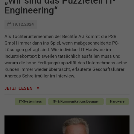
„Wir sind das Puzzleteil IT-
Engineering“
19.12.2024
Als Tochterunternehmen der Bechtle AG kommt die PSB
GmbH immer dann ins Spiel, wenn maßgeschneiderte PC-
Lösungen gefragt sind. Wie individuell IT-Hardware im
Industriekontext bisweilen tatsächlich ausfallen muss und
warum die hohe Fertigungskapazität des Unternehmens seine
Kunden immer wieder überrascht, erläuterte Geschäftsführer
Andreas Schreitmüller im Interview.
JETZT LESEN
IT-Systemhaus
IT- & Kommunikationslösungen
Hardware