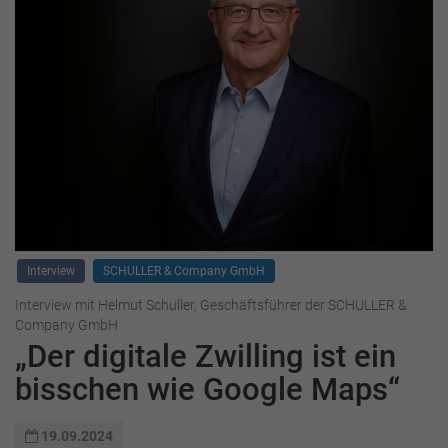
Interview
SCHULLER & Company GmbH
Interview mit Helmut Schuller, Geschäftsführer der SCHULLER &
Company GmbH
„Der digitale Zwilling ist ein
bisschen wie Google Maps“
19.09.2024