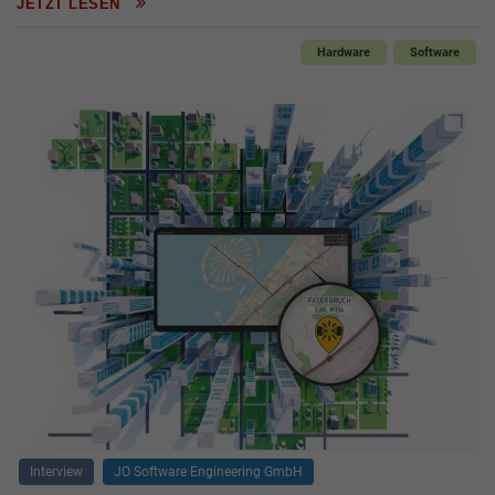
JETZT LESEN
Hardware
Software
Interview
JO Software Engineering GmbH