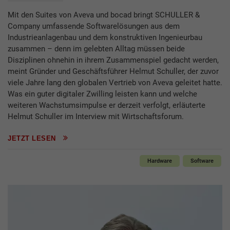
Mit den Suites von Aveva und bocad bringt SCHULLER &
Company umfassende Softwarelösungen aus dem
Industrieanlagenbau und dem konstruktiven Ingenieurbau
zusammen – denn im gelebten Alltag müssen beide
Disziplinen ohnehin in ihrem Zusammenspiel gedacht werden,
meint Gründer und Geschäftsführer Helmut Schuller, der zuvor
viele Jahre lang den globalen Vertrieb von Aveva geleitet hatte.
Was ein guter digitaler Zwilling leisten kann und welche
weiteren Wachstumsimpulse er derzeit verfolgt, erläuterte
Helmut Schuller im Interview mit Wirtschaftsforum.
JETZT LESEN
Hardware
Software