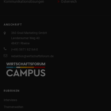
Kommunikationslösungen
Österreich
ANSCHRIFT
360 Grad Marketing GmbH
Landersumer Weg 40
48431 Rheine
(+49) 5971 92164-0
redaktion@wirtschaftsforum.de
RUBRIKEN
Interviews
Themenwelten