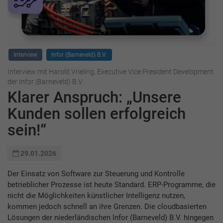
Interview
Infor (Barneveld) B.V.
Interview mit Harold Vrieling, Executive Vice President Development
der Infor (Barneveld) B.V.
Klarer Anspruch: „Unsere
Kunden sollen erfolgreich
sein!“
29.01.2026
Der Einsatz von Software zur Steuerung und Kontrolle
betrieblicher Prozesse ist heute Standard. ERP-Programme, die
nicht die Möglichkeiten künstlicher Intelligenz nutzen,
kommen jedoch schnell an ihre Grenzen. Die cloudbasierten
Lösungen der niederländischen Infor (Barneveld) B.V. hingegen