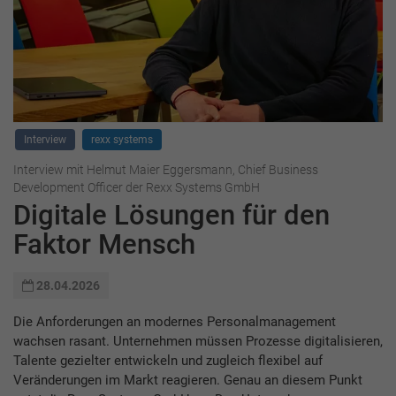
Interview
rexx systems
Interview mit Helmut Maier Eggersmann, Chief Business
Development Officer der Rexx Systems GmbH
Digitale Lösungen für den
Faktor Mensch
28.04.2026
Die Anforderungen an modernes Personalmanagement
wachsen rasant. Unternehmen müssen Prozesse digitalisieren,
Talente gezielter entwickeln und zugleich flexibel auf
Veränderungen im Markt reagieren. Genau an diesem Punkt