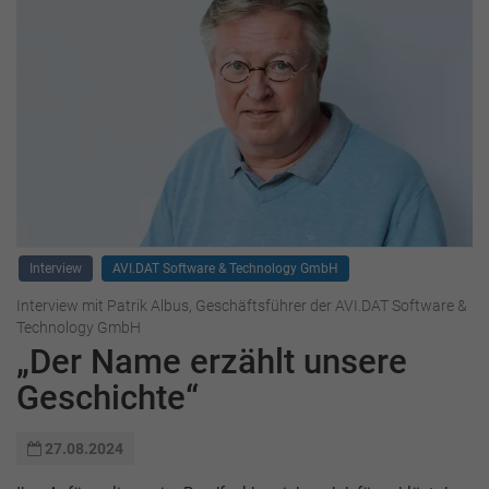
Interview
AVI.DAT Software & Technology GmbH
Interview mit Patrik Albus, Geschäftsführer der AVI.DAT Software &
Technology GmbH
„Der Name erzählt unsere
Geschichte“
27.08.2024