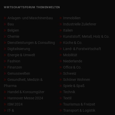
WIRTSCHAFTSFORUM THEMENWELTEN
Anlagen- und Maschinenbau
Immobilien
Bau
Industrielle Zulieferer
Belgien
Italien
Chemie
Kunststoff, Metall, Holz & Co.
Dienstleistungen & Consulting
Küche & Co.
Digitalisierung
Land- & Forstwirtschaft
Energie & Umwelt
Mobilität
Fashion
Niederlande
Finanzen
Office & Co.
Genusswelten
Schweiz
Gesundheit, Medizin &
Schöner Wohnen
Pharma
Spiele & Spaß
Handel & Konsumgüter
Technik
Hannover Messe 2024
Textil
ISM 2024
Tourismus & Freizeit
IT- &
Transport & Logistik