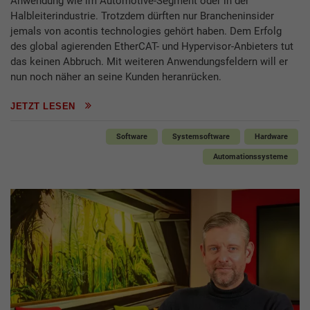
Anwendung wie im Automotive-Segment oder in der
Halbleiterindustrie. Trotzdem dürften nur Brancheninsider
jemals von acontis technologies gehört haben. Dem Erfolg
des global agierenden EtherCAT- und Hypervisor-Anbieters tut
das keinen Abbruch. Mit weiteren Anwendungsfeldern will er
nun noch näher an seine Kunden heranrücken.
JETZT LESEN
Software
Systemsoftware
Hardware
Automationssysteme