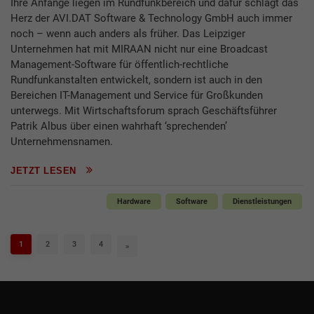
Ihre Anfänge liegen im Rundfunkbereich und dafür schlägt das
Herz der AVI.DAT Software & Technology GmbH auch immer
noch – wenn auch anders als früher. Das Leipziger
Unternehmen hat mit MIRAAN nicht nur eine Broadcast
Management-Software für öffentlich-rechtliche
Rundfunkanstalten entwickelt, sondern ist auch in den
Bereichen IT-Management und Service für Großkunden
unterwegs. Mit Wirtschaftsforum sprach Geschäftsführer
Patrik Albus über einen wahrhaft ‘sprechenden’
Unternehmensnamen.
JETZT LESEN
Hardware
Software
Dienstleistungen
1
2
3
4
»