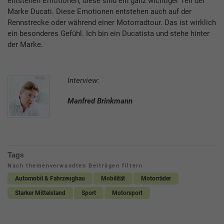
entstehen Emotionen, diese sind ein ganz wichtiger Teil der
Marke Ducati. Diese Emotionen entstehen auch auf der
Rennstrecke oder während einer Motorradtour. Das ist wirklich
ein besonderes Gefühl. Ich bin ein Ducatista und stehe hinter
der Marke.
Interview:
Manfred Brinkmann
Tags
Nach themenverwandten Beiträgen filtern
Automobil & Fahrzeugbau
Mobilität
Motorräder
Starker Mittelstand
Sport
Motorsport