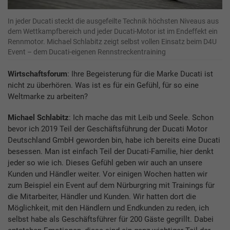
In jeder Ducati steckt die ausgefeilte Technik höchsten Niveaus aus
dem Wettkampfbereich und jeder Ducati-Motor ist im Endeffekt ein
Rennmotor. Michael Schlabitz zeigt selbst vollen Einsatz beim D4U
Event – dem Ducati-eigenen Rennstreckentraining
Wirtschaftsforum
: Ihre Begeisterung für die Marke Ducati ist
nicht zu überhören. Was ist es für ein Gefühl, für so eine
Weltmarke zu arbeiten?
Michael Schlabitz
: Ich mache das mit Leib und Seele. Schon
bevor ich 2019 Teil der Geschäftsführung der Ducati Motor
Deutschland GmbH geworden bin, habe ich bereits eine Ducati
besessen. Man ist einfach Teil der Ducati-Familie, hier denkt
jeder so wie ich. Dieses Gefühl geben wir auch an unsere
Kunden und Händler weiter. Vor einigen Wochen hatten wir
zum Beispiel ein Event auf dem Nürburgring mit Trainings für
die Mitarbeiter, Händler und Kunden. Wir hatten dort die
Möglichkeit, mit den Händlern und Endkunden zu reden, ich
selbst habe als Geschäftsführer für 200 Gäste gegrillt. Dabei