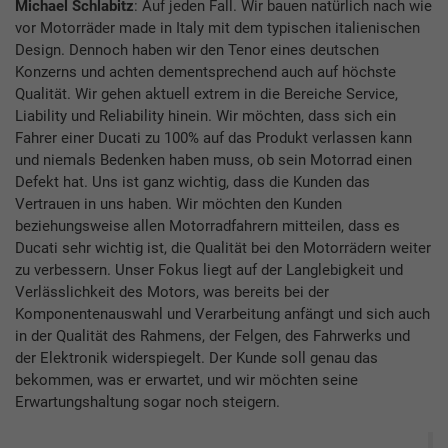
Michael Schlabitz
: Auf jeden Fall. Wir bauen natürlich nach wie
vor Motorräder made in Italy mit dem typischen italienischen
Design. Dennoch haben wir den Tenor eines deutschen
Konzerns und achten dementsprechend auch auf höchste
Qualität. Wir gehen aktuell extrem in die Bereiche Service,
Liability und Reliability hinein. Wir möchten, dass sich ein
Fahrer einer Ducati zu 100% auf das Produkt verlassen kann
und niemals Bedenken haben muss, ob sein Motorrad einen
Defekt hat. Uns ist ganz wichtig, dass die Kunden das
Vertrauen in uns haben. Wir möchten den Kunden
beziehungsweise allen Motorradfahrern mitteilen, dass es
Ducati sehr wichtig ist, die Qualität bei den Motorrädern weiter
zu verbessern. Unser Fokus liegt auf der Langlebigkeit und
Verlässlichkeit des Motors, was bereits bei der
Komponentenauswahl und Verarbeitung anfängt und sich auch
in der Qualität des Rahmens, der Felgen, des Fahrwerks und
der Elektronik widerspiegelt. Der Kunde soll genau das
bekommen, was er erwartet, und wir möchten seine
Erwartungshaltung sogar noch steigern.