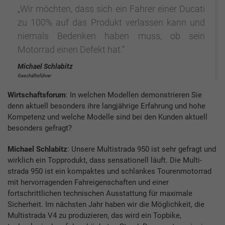
„Wir möchten, dass sich ein Fahrer einer Ducati
zu 100% auf das Produkt verlassen kann und
niemals Bedenken haben muss, ob sein
Motorrad einen Defekt hat.“
Michael Schlabitz
Geschäftsführer
Wirtschaftsforum
: In welchen Modellen demonstrieren Sie
denn aktuell besonders ihre langjährige Erfahrung und hohe
Kompetenz und welche Modelle sind bei den Kunden aktuell
besonders gefragt?
Michael Schlabitz
: Unsere Multistrada 950 ist sehr gefragt und
wirklich ein Topprodukt, dass sensationell läuft. Die Multi-
strada 950 ist ein kompaktes und schlankes Tourenmotorrad
mit hervorragenden Fahreigenschaften und einer
fortschrittlichen technischen Ausstattung für maximale
Sicherheit. Im nächsten Jahr haben wir die Möglichkeit, die
Multistrada V4 zu produzieren, das wird ein Topbike,