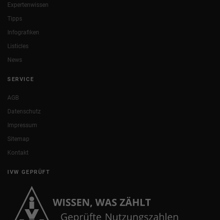
Expertenwissen
Tipps
Infografiken
Listicles
News
SERVICE
AGB
Datenschutz
Impressum
Sitemap
Kontakt
IVW GEPRÜFT