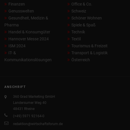
Finanzen
Office & Co.
Genusswelten
Schweiz
Gesundheit, Medizin &
Schöner Wohnen
Pharma
Spiele & Spaß
Handel & Konsumgüter
Technik
Hannover Messe 2024
Textil
ISM 2024
Tourismus & Freizeit
IT- &
Transport & Logistik
Kommunikationslösungen
Österreich
ANSCHRIFT
360 Grad Marketing GmbH
Landersumer Weg 40
48431 Rheine
(+49) 5971 92164-0
redaktion@wirtschaftsforum.de