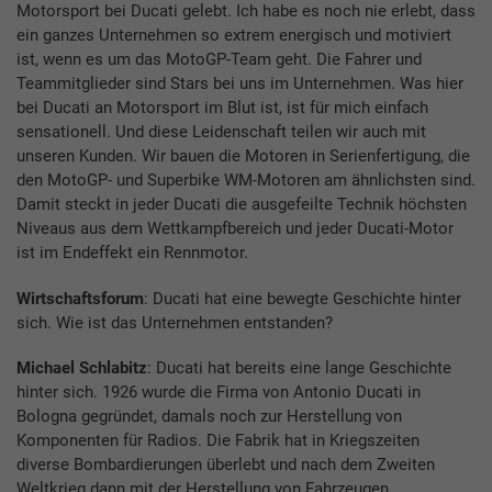
Motorsport bei Ducati gelebt. Ich habe es noch nie erlebt, dass
ein ganzes Unternehmen so extrem energisch und motiviert
ist, wenn es um das MotoGP-Team geht. Die Fahrer und
Teammitglieder sind Stars bei uns im Unternehmen. Was hier
bei Ducati an Motorsport im Blut ist, ist für mich einfach
sensationell. Und diese Leidenschaft teilen wir auch mit
unseren Kunden. Wir bauen die Motoren in Serienfertigung, die
den MotoGP- und Superbike WM-Motoren am ähnlichsten sind.
Damit steckt in jeder Ducati die ausgefeilte Technik höchsten
Niveaus aus dem Wettkampfbereich und jeder Ducati-Motor
ist im Endeffekt ein Rennmotor.
Wirtschaftsforum
: Ducati hat eine bewegte Geschichte hinter
sich. Wie ist das Unternehmen entstanden?
Michael Schlabitz
: Ducati hat bereits eine lange Geschichte
hinter sich. 1926 wurde die Firma von Antonio Ducati in
Bologna gegründet, damals noch zur Herstellung von
Komponenten für Radios. Die Fabrik hat in Kriegszeiten
diverse Bombardierungen überlebt und nach dem Zweiten
Weltkrieg dann mit der Herstellung von Fahrzeugen