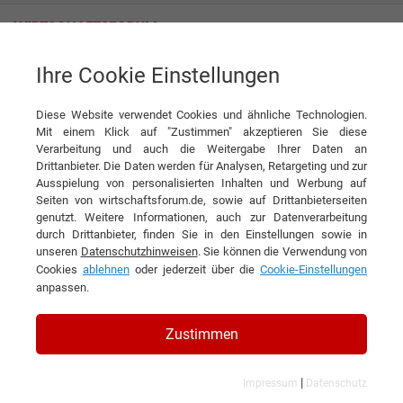
Ihre Cookie Einstellungen
Ducati Motor Deutschland GmbH
Diese Website verwendet Cookies und ähnliche Technologien.
Mit einem Klick auf "Zustimmen" akzeptieren Sie diese
Verarbeitung und auch die Weitergabe Ihrer Daten an
Drittanbieter. Die Daten werden für Analysen, Retargeting und zur
Ausspielung von personalisierten Inhalten und Werbung auf
Seiten von wirtschaftsforum.de, sowie auf Drittanbieterseiten
genutzt. Weitere Informationen, auch zur Datenverarbeitung
durch Drittanbieter, finden Sie in den Einstellungen sowie in
unseren
Datenschutzhinweisen
. Sie können die Verwendung von
Cookies
ablehnen
oder jederzeit über die
Cookie-Einstellungen
anpassen.
Ducati Motor Deutschland
Zustimmen
GmbH
|
Impressum
Datenschutz