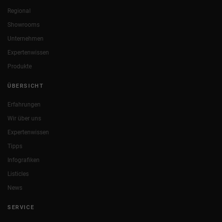
Regional
Showrooms
Unternehmen
Expertenwissen
Produkte
ÜBERSICHT
Erfahrungen
Wir über uns
Expertenwissen
Tipps
Infografiken
Listicles
News
SERVICE