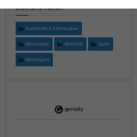
Branchen & Themen:
Automobil & Fahrzeugbau
Motorräder
Mobilität
Sport
Motorsport