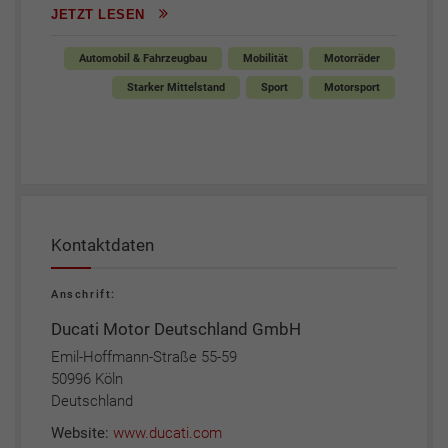
JETZT LESEN
Automobil & Fahrzeugbau
Mobilität
Motorräder
Starker Mittelstand
Sport
Motorsport
Kontaktdaten
Anschrift:
Ducati Motor Deutschland GmbH
Emil-Hoffmann-Straße 55-59
50996 Köln
Deutschland
Website:
www.ducati.com