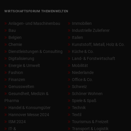
WIRTSCHAFTSFORUM THEMENWELTEN
Anlagen- und Maschinenbau
Immobilien
Bau
Industrielle Zulieferer
Belgien
Italien
Chemie
Kunststoff, Metall, Holz & Co.
Dienstleistungen & Consulting
Küche & Co.
Digitalisierung
Land- & Forstwirtschaft
Energie & Umwelt
Mobilität
Fashion
Niederlande
Finanzen
Office & Co.
Genusswelten
Schweiz
Gesundheit, Medizin &
Schöner Wohnen
Pharma
Spiele & Spaß
Handel & Konsumgüter
Technik
Hannover Messe 2024
Textil
ISM 2024
Tourismus & Freizeit
IT- &
Transport & Logistik