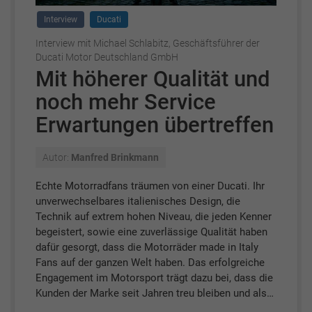
Interview
Ducati
Interview mit Michael Schlabitz, Geschäftsführer der
Ducati Motor Deutschland GmbH
Mit höherer Qualität und
noch mehr Service
Erwartungen übertreffen
Autor:
Manfred Brinkmann
Echte Motorradfans träumen von einer Ducati. Ihr
unverwechselbares italienisches Design, die
Technik auf extrem hohen Niveau, die jeden Kenner
begeistert, sowie eine zuverlässige Qualität haben
dafür gesorgt, dass die Motorräder made in Italy
Fans auf der ganzen Welt haben. Das erfolgreiche
Engagement im Motorsport trägt dazu bei, dass die
Kunden der Marke seit Jahren treu bleiben und als…