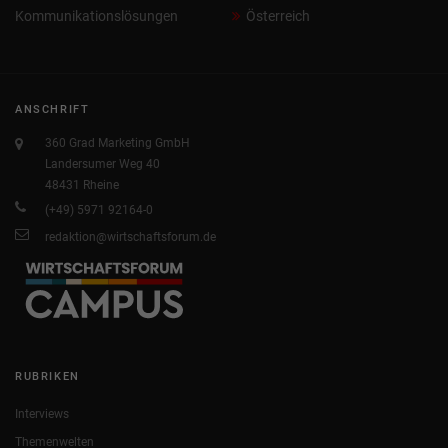
Kommunikationslösungen
Österreich
ANSCHRIFT
360 Grad Marketing GmbH
Landersumer Weg 40
48431 Rheine
(+49) 5971 92164-0
redaktion@wirtschaftsforum.de
RUBRIKEN
Interviews
Themenwelten