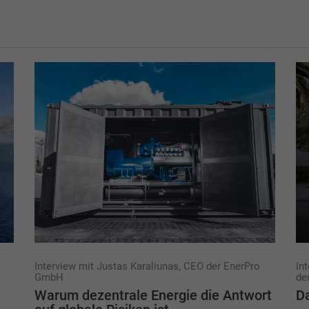
Interview mit Justas Karaliunas, CEO der EnerPro
In
GmbH
de
Warum dezentrale Energie die Antwort
Da