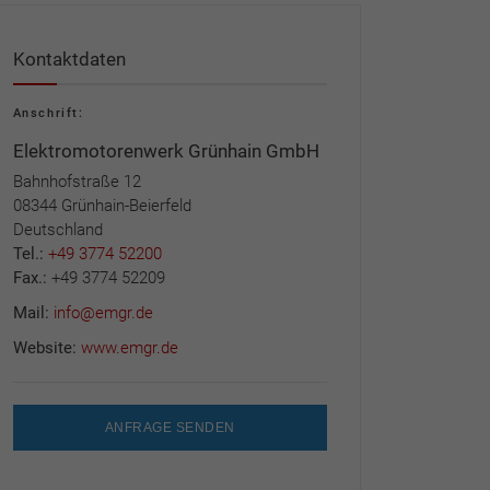
Kontaktdaten
Anschrift:
Elektromotorenwerk Grünhain GmbH
Bahnhofstraße 12
08344 Grünhain-Beierfeld
Deutschland
Tel.:
+49 3774 52200
Fax.:
+49 3774 52209
Mail:
info@emgr.de
Website:
www.emgr.de
ANFRAGE SENDEN