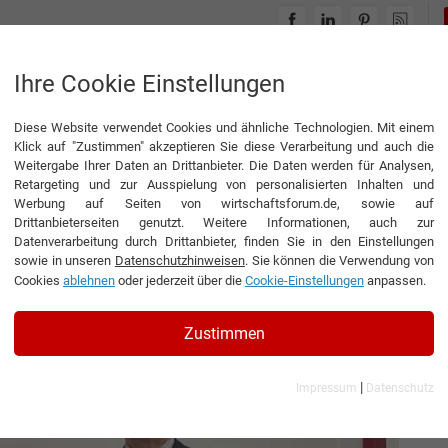
INTERVIEWS
THEMENWELTEN
Ihre Cookie Einstellungen
Diese Website verwendet Cookies und ähnliche Technologien. Mit einem
 Sache als Antrieb
Klick auf "Zustimmen" akzeptieren Sie diese Verarbeitung und auch die
Weitergabe Ihrer Daten an Drittanbieter. Die Daten werden für Analysen,
Retargeting und zur Ausspielung von personalisierten Inhalten und
Werbung auf Seiten von wirtschaftsforum.de, sowie auf
Drittanbieterseiten genutzt. Weitere Informationen, auch zur
ls Antrieb
Datenverarbeitung durch Drittanbieter, finden Sie in den Einstellungen
sowie in unseren
Datenschutzhinweisen
. Sie können die Verwendung von
Cookies
ablehnen
oder jederzeit über die
Cookie-Einstellungen
anpassen.
r Elektromotorenwerk Grünhain GmbH
Zustimmen
|
Impressum
Datenschutz