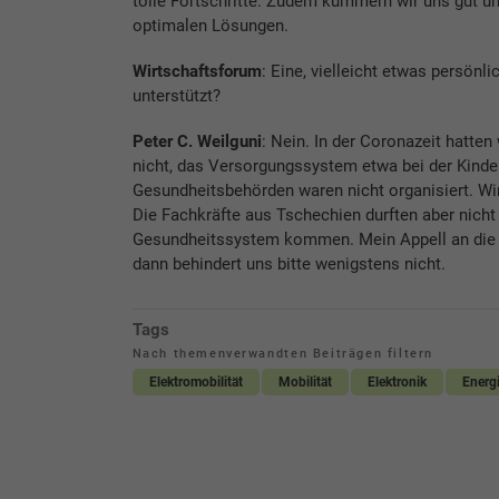
tolle Fortschritte. Zudem kümmern wir uns gut um
optimalen Lösungen.
Wirtschaftsforum
: Eine, vielleicht etwas persönl
unterstützt?
Peter C. Weilguni
: Nein. In der Coronazeit hatten
nicht, das Versorgungssystem etwa bei der Kind
Gesundheitsbehörden waren nicht organisiert. Wi
Die Fachkräfte aus Tschechien durften aber nicht 
Gesundheitssystem kommen. Mein Appell an die Pol
dann behindert uns bitte wenigstens nicht.
Tags
Nach themenverwandten Beiträgen filtern
Elektromobilität
Mobilität
Elektronik
Energ