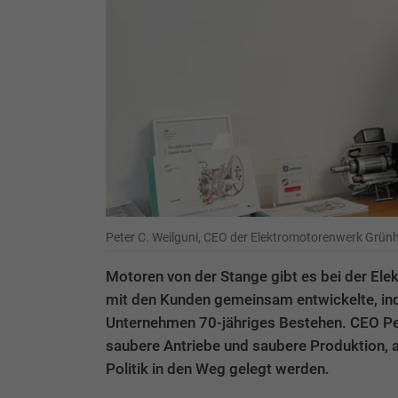
Peter C. Weilguni, CEO der Elektromotorenwerk Grü
Motoren von der Stange gibt es bei der El
mit den Kunden gemeinsam entwickelte, ind
Unternehmen 70-jähriges Bestehen. CEO Pet
saubere Antriebe und saubere Produktion, a
Politik in den Weg gelegt werden.