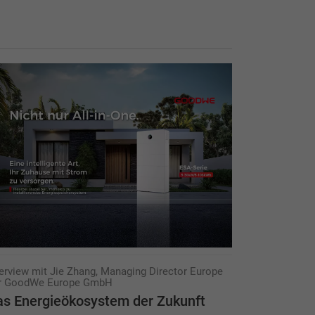
terview mit Jie Zhang, Managing Director Europe
r GoodWe Europe GmbH
s Energieökosystem der Zukunft