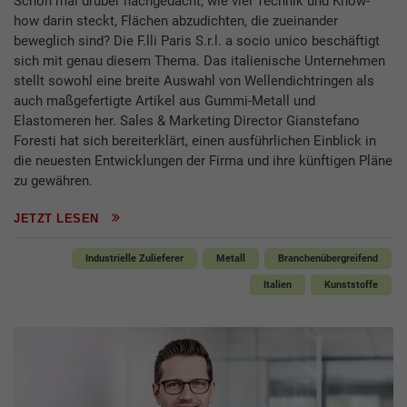
Schon mal drüber nachgedacht, wie viel Technik und Know-
how darin steckt, Flächen abzudichten, die zueinander
beweglich sind? Die F.lli Paris S.r.l. a socio unico beschäftigt
sich mit genau diesem Thema. Das italienische Unternehmen
stellt sowohl eine breite Auswahl von Wellendichtringen als
auch maßgefertigte Artikel aus Gummi-Metall und
Elastomeren her. Sales & Marketing Director Gianstefano
Foresti hat sich bereiterklärt, einen ausführlichen Einblick in
die neuesten Entwicklungen der Firma und ihre künftigen Pläne
zu gewähren.
JETZT LESEN
Industrielle Zulieferer
Metall
Branchenübergreifend
Italien
Kunststoffe