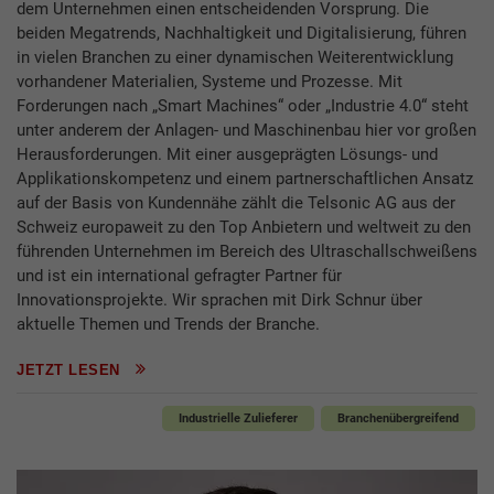
dem Unternehmen einen entscheidenden Vorsprung. Die
beiden Megatrends, Nachhaltigkeit und Digitalisierung, führen
in vielen Branchen zu einer dynamischen Weiterentwicklung
vorhandener Materialien, Systeme und Prozesse. Mit
Forderungen nach „Smart Machines“ oder „Industrie 4.0“ steht
unter anderem der Anlagen- und Maschinenbau hier vor großen
Herausforderungen. Mit einer ausgeprägten Lösungs- und
Applikationskompetenz und einem partnerschaftlichen Ansatz
auf der Basis von Kundennähe zählt die Telsonic AG aus der
Schweiz europaweit zu den Top Anbietern und weltweit zu den
führenden Unternehmen im Bereich des Ultraschallschweißens
und ist ein international gefragter Partner für
Innovationsprojekte. Wir sprachen mit Dirk Schnur über
aktuelle Themen und Trends der Branche.
JETZT LESEN
Industrielle Zulieferer
Branchenübergreifend