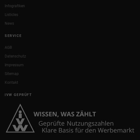
Infografiken
Listicles
News
SERVICE
AGB
Datenschutz
Impressum
Sitemap
Kontakt
IVW GEPRÜFT