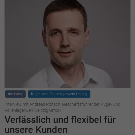
Interview
Kugel- und Rollenlagerwerk Leipzig
Interview mit Andreas Poltsch, Geschäftsführer der Kugel- und
Rollenlagerwerk Leipzig GmbH
Verlässlich und flexibel für
unsere Kunden