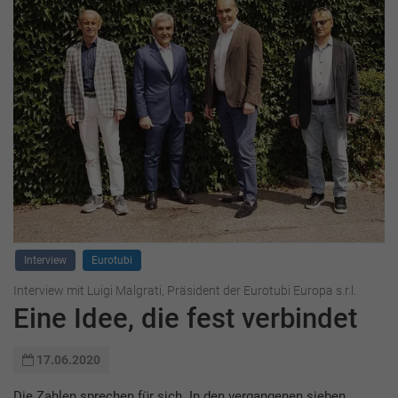
Interview
Eurotubi
Interview mit Luigi Malgrati, Präsident der Eurotubi Europa s.r.l.
Eine Idee, die fest verbindet
17.06.2020
Die Zahlen sprechen für sich. In den vergangenen sieben