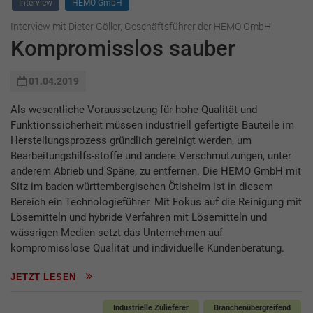
Interview
HEMO GmbH
Interview mit Dieter Göller, Geschäftsführer der HEMO GmbH
Kompromisslos sauber
01.04.2019
Als wesentliche Voraussetzung für hohe Qualität und
Funktionssicherheit müssen industriell gefertigte Bauteile im
Herstellungsprozess gründlich gereinigt werden, um
Bearbeitungshilfs-stoffe und andere Verschmutzungen, unter
anderem Abrieb und Späne, zu entfernen. Die HEMO GmbH mit
Sitz im baden-württembergischen Ötisheim ist in diesem
Bereich ein Technologieführer. Mit Fokus auf die Reinigung mit
Lösemitteln und hybride Verfahren mit Lösemitteln und
wässrigen Medien setzt das Unternehmen auf
kompromisslose Qualität und individuelle Kundenberatung.
JETZT LESEN
Industrielle Zulieferer
Branchenübergreifend