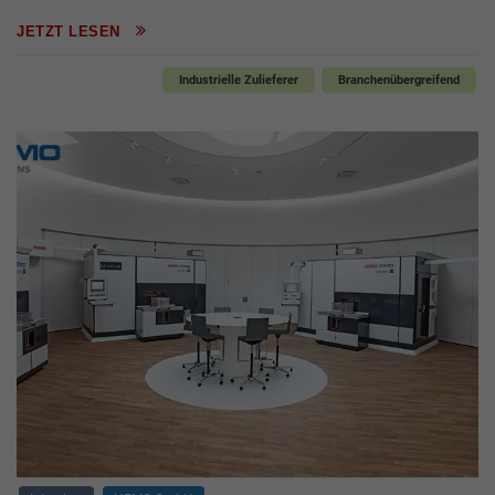
JETZT LESEN
Industrielle Zulieferer
Branchenübergreifend