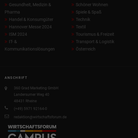
Gesundheit, Medizin &
Schöner Wohnen
Pharma
Spiele & Spaß
Handel & Konsumgüter
Technik
Hannover Messe 2024
Textil
ISM 2024
Tourismus & Freizeit
IT- &
Transport & Logistik
Kommunikationslösungen
Österreich
ANSCHRIFT
360 Grad Marketing GmbH
Landersumer Weg 40
48431 Rheine
(+49) 5971 92164-0
redaktion@wirtschaftsforum.de