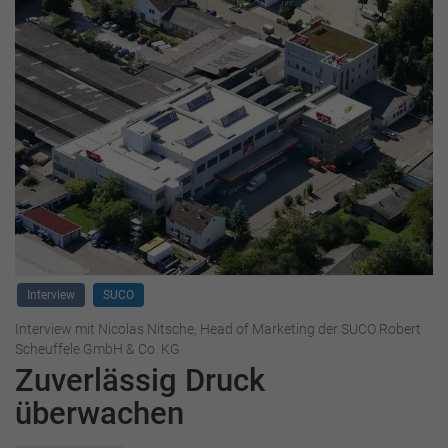
Interview
SUCO
Interview mit Nicolas Nitsche, Head of Marketing der SUCO Robert
Scheuffele GmbH & Co. KG
Zuverlässig Druck
überwachen