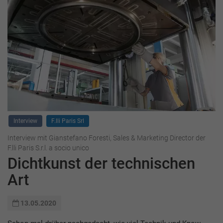
Interview
F.lli Paris Srl
Interview mit Gianstefano Foresti, Sales & Marketing Director der
F.lli Paris S.r.l. a socio unico
Dichtkunst der technischen
Art
13.05.2020