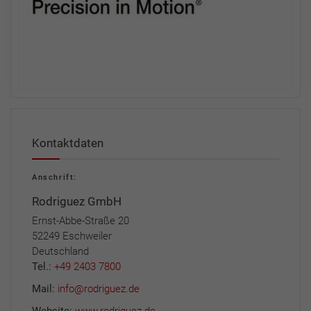
Kontaktdaten
Anschrift:
Rodriguez GmbH
Ernst-Abbe-Straße 20
52249 Eschweiler
Deutschland
Tel.:
+49 2403 7800
Mail:
info@rodriguez.de
Website:
www.rodriguez.de