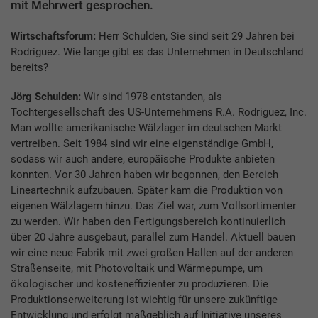
mit Mehrwert gesprochen.
Wirtschaftsforum:
Herr Schulden, Sie sind seit 29 Jahren bei
Rodriguez. Wie lange gibt es das Unternehmen in Deutschland
bereits?
Jörg Schulden:
Wir sind 1978 entstanden, als
Tochtergesellschaft des US-Unternehmens R.A. Rodriguez, Inc.
Man wollte amerikanische Wälzlager im deutschen Markt
vertreiben. Seit 1984 sind wir eine eigenständige GmbH,
sodass wir auch andere, europäische Produkte anbieten
konnten. Vor 30 Jahren haben wir begonnen, den Bereich
Lineartechnik aufzubauen. Später kam die Produktion von
eigenen Wälzlagern hinzu. Das Ziel war, zum Vollsortimenter
zu werden. Wir haben den Fertigungsbereich kontinuierlich
über 20 Jahre ausgebaut, parallel zum Handel. Aktuell bauen
wir eine neue Fabrik mit zwei großen Hallen auf der anderen
Straßenseite, mit Photovoltaik und Wärmepumpe, um
ökologischer und kosteneffizienter zu produzieren. Die
Produktionserweiterung ist wichtig für unsere zukünftige
Entwicklung und erfolgt maßgeblich auf Initiative unseres