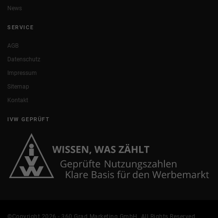
News
SERVICE
AGB
Datenschutz
Impressum
Sitemap
Kontakt
IVW GEPRÜFT
©Copyright 2026 - 360 Grad Marketing GmbH. All Rights Reserved.