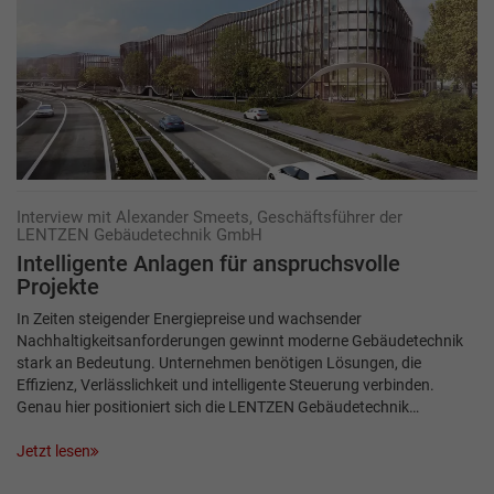
Interview mit Alexander Smeets, Geschäftsführer der
LENTZEN Gebäudetechnik GmbH
Intelligente Anlagen für anspruchsvolle
Projekte
In Zeiten steigender Energiepreise und wachsender
Nachhaltigkeitsanforderungen gewinnt moderne Gebäudetechnik
stark an Bedeutung. Unternehmen benötigen Lösungen, die
Effizienz, Verlässlichkeit und intelligente Steuerung verbinden.
Genau hier positioniert sich die LENTZEN Gebäudetechnik…
Jetzt lesen