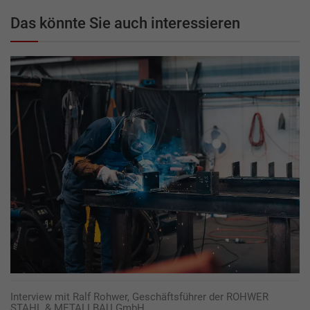
Das könnte Sie auch interessieren
Interview mit Ralf Rohwer, Geschäftsführer der ROHWER
STAHL & METALLBAU GmbH