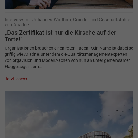
Interview mit Johannes Woit­hon, Gründer und Geschäftsführer
von Ariadne
„Das Zertifikat ist nur die Kirsche auf der
Torte!“
Organisationen brauchen einen roten Faden: Kein Name ist dabei so
griffig wie Ariadne, unter dem die Qualitätsmanagementexperten
von orgavision und Modell Aachen von nun an unter gemeinsamer
Flagge segeln, um…
Jetzt lesen