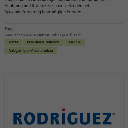
Erfahrung und Kompetenz unsere Kunden bei
Spezialanforderung bestmöglich beraten.
Tags
Nach themenverwandten Beiträgen filtern
Metall
Industrielle Zulieferer
Technik
Anlagen- und Maschinenbau