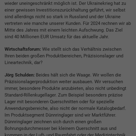
wieder uneingeschränkt möglich ist. Der Ukrainekrieg hat zu
einer gewissen Investitionszurückhaltung geführt, wir selbst
sind allerdings nicht so stark in Russland und der Ukraine
vertreten wie manche unserer Kunden. Für 2024 rechnen wir ab
Mitte des Jahres mit einem leichten Aufschwung. Das Ziel
sind 40 Millionen EUR Umsatz für das aktuelle Jahr.
Wirtschaftsforum:
Wie stellt sich das Verhältnis zwischen
Ihren beiden großen Produktbereichen, Präzisionslager und
Lineartechnik, dar?
Jörg Schulden:
Beides hält sich die Waage. Wir wollen die
Präzisionslagerproduktion weiter ausbauen. Wir versuchen
immer, besondere Produkte anzubieten, also nicht unbedingt
Standard-Rillenkugellager. Zum Beispiel besonders präzise
Lager mit besonderen Querschnitten oder für spezielle
Anwendungsbereiche, also nicht der normale Katalogbedarf.
Im Produktsegment Dünnringlager sind wir Marktführer.
Dünnringlager zeichnen sich durch einen großen
Bohrungsdurchmesser bei kleinem Querschnitt aus und
kommen in der Luft- und Raumfahrt oder der Medizintechnik