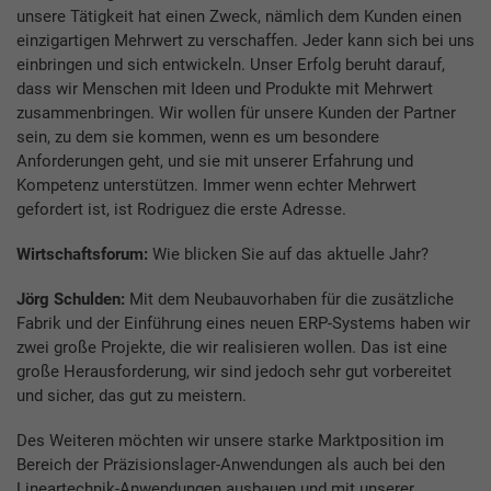
unsere Tätigkeit hat einen Zweck, nämlich dem Kunden einen
einzigartigen Mehrwert zu verschaffen. Jeder kann sich bei uns
einbringen und sich entwickeln. Unser Erfolg beruht darauf,
dass wir Menschen mit Ideen und Produkte mit Mehrwert
zusammenbringen. Wir wollen für unsere Kunden der Partner
sein, zu dem sie kommen, wenn es um besondere
Anforderungen geht, und sie mit unserer Erfahrung und
Kompetenz unterstützen. Immer wenn echter Mehrwert
gefordert ist, ist Rodriguez die erste Adresse.
Wirtschaftsforum:
Wie blicken Sie auf das aktuelle Jahr?
Jörg Schulden:
Mit dem Neubauvorhaben für die zusätzliche
Fabrik und der Einführung eines neuen ERP-Systems haben wir
zwei große Projekte, die wir realisieren wollen. Das ist eine
große Herausforderung, wir sind jedoch sehr gut vorbereitet
und sicher, das gut zu meistern.
Des Weiteren möchten wir unsere starke Marktposition im
Bereich der Präzisionslager-Anwendungen als auch bei den
Lineartechnik-Anwendungen ausbauen und mit unserer