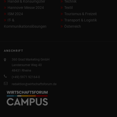
Handel & Konsumgüter
Technik
Hannover Messe 2024
Textil
ISM 2024
Tourismus & Freizeit
IT- &
Transport & Logistik
Kommunikationslösungen
Österreich
ANSCHRIFT
360 Grad Marketing GmbH
Landersumer Weg 40
48431 Rheine
(+49) 5971 92164-0
redaktion@wirtschaftsforum.de