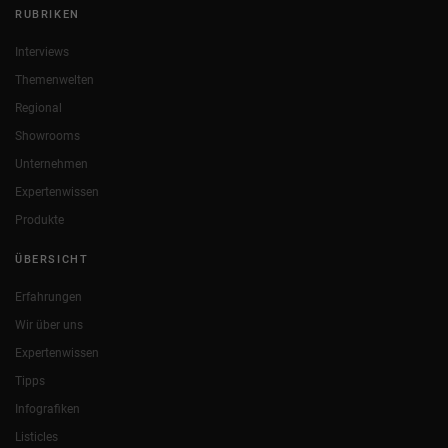
RUBRIKEN
Interviews
Themenwelten
Regional
Showrooms
Unternehmen
Expertenwissen
Produkte
ÜBERSICHT
Erfahrungen
Wir über uns
Expertenwissen
Tipps
Infografiken
Listicles