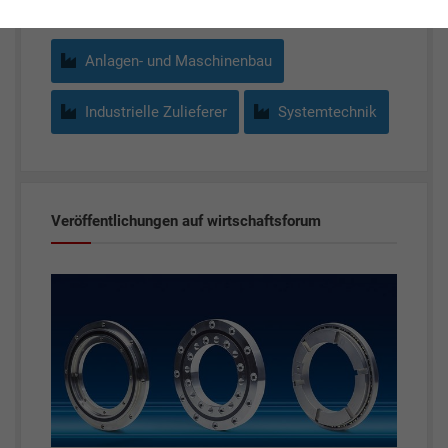
Anlagen- und Maschinenbau
Industrielle Zulieferer
Systemtechnik
Veröffentlichungen auf wirtschaftsforum