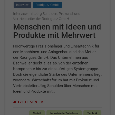
Interview
Rodriguez GmbH
Interview mit Jörg Schulden, Prokurist und
Vertriebsleiter der Rodriguez GmbH
Menschen mit Ideen und
Produkte mit Mehrwert
Hochwertige Präzisionslager und Lineartechnik für
den Maschinen- und Anlagenbau sind das Metier
der Rodriguez GmbH. Das Unternehmen aus
Eschweiler deckt alles ab, von der einzelnen
Komponente bis zur einbaufertigen Systemgruppe.
Doch die eigentliche Stärke des Unternehmens liegt
woanders. Wirtschaftsforum hat mit Prokurist und
Vertriebsleiter Jörg Schulden über Menschen mit
Ideen und Produkte mit…
JETZT LESEN
Metall
Industrielle Zulieferer
Technik