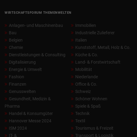
WIRTSCHAFTSFORUM THEMENWELTEN
Anlagen- und Maschinenbau
Immobilien
Bau
Industrielle Zulieferer
Belgien
Italien
Chemie
Kunststoff, Metall, Holz & Co.
Dienstleistungen & Consulting
Küche & Co.
Digitalisierung
Land- & Forstwirtschaft
Energie & Umwelt
Mobilität
Fashion
Niederlande
Finanzen
Office & Co.
Genusswelten
Schweiz
Gesundheit, Medizin &
Schöner Wohnen
Pharma
Spiele & Spaß
Handel & Konsumgüter
Technik
Hannover Messe 2024
Textil
ISM 2024
Tourismus & Freizeit
IT- &
Transport & Logistik