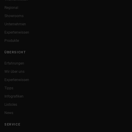
Regional
Showrooms
Unternehmen
Expertenwissen
Produkte
ÜBERSICHT
Erfahrungen
Wir über uns
Expertenwissen
Tipps
Infografiken
Listicles
News
SERVICE