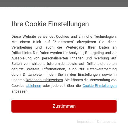
Ihre Cookie Einstellungen
Rodriguez GmbH
Diese Website verwendet Cookies und ähnliche Technologien.
Mit einem Klick auf "Zustimmen" akzeptieren Sie diese
Verarbeitung und auch die Weitergabe Ihrer Daten an
Drittanbieter. Die Daten werden für Analysen, Retargeting und zur
Ausspielung von personalisierten Inhalten und Werbung auf
Seiten von wirtschaftsforum.de, sowie auf Drittanbieterseiten
genutzt. Weitere Informationen, auch zur Datenverarbeitung
KONTAKT
durch Drittanbieter, finden Sie in den Einstellungen sowie in
unseren
Datenschutzhinweisen
. Sie können die Verwendung von
Cookies
ablehnen
oder jederzeit über die
Cookie-Einstellungen
anpassen.
Rodriguez GmbH
Zustimmen
|
Impressum
Datenschutz
Branchen & Themen: