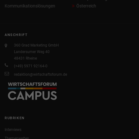
Kommunikationslösungen
Österreich
ANSCHRIFT
360 Grad Marketing GmbH
Landersumer Weg 40
48431 Rheine
(+49) 5971 92164-0
redaktion@wirtschaftsforum.de
RUBRIKEN
Interviews
Themenwelten