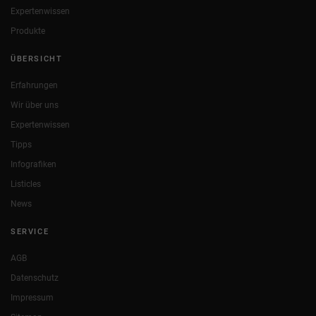
Expertenwissen
Produkte
ÜBERSICHT
Erfahrungen
Wir über uns
Expertenwissen
Tipps
Infografiken
Listicles
News
SERVICE
AGB
Datenschutz
Impressum