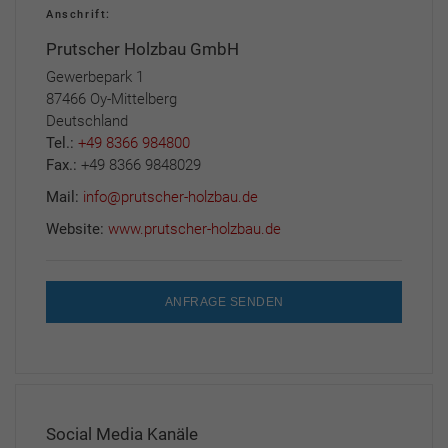
Anschrift:
Prutscher Holzbau GmbH
Gewerbepark 1
87466 Oy-Mittelberg
Deutschland
Tel.:
+49 8366 984800
Fax.:
+49 8366 9848029
Mail:
info@prutscher-holzbau.de
Website:
www.prutscher-holzbau.de
ANFRAGE SENDEN
Social Media Kanäle