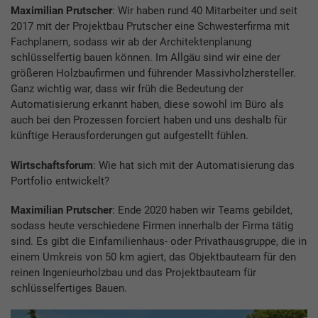
Maximilian Prutscher
: Wir haben rund 40 Mitarbeiter und seit
2017 mit der Projektbau Prutscher eine Schwesterfirma mit
Fachplanern, sodass wir ab der Architektenplanung
schlüsselfertig bauen können. Im Allgäu sind wir eine der
größeren Holzbaufirmen und führender Massivholzhersteller.
Ganz wichtig war, dass wir früh die Bedeutung der
Automatisierung erkannt haben, diese sowohl im Büro als
auch bei den Prozessen forciert haben und uns deshalb für
künftige Herausforderungen gut aufgestellt fühlen.
Wirtschaftsforum
: Wie hat sich mit der Automatisierung das
Portfolio entwickelt?
Maximilian Prutscher
: Ende 2020 haben wir Teams gebildet,
sodass heute verschiedene Firmen innerhalb der Firma tätig
sind. Es gibt die Einfamilienhaus- oder Privathausgruppe, die in
einem Umkreis von 50 km agiert, das Objektbauteam für den
reinen Ingenieurholzbau und das Projektbauteam für
schlüsselfertiges Bauen.