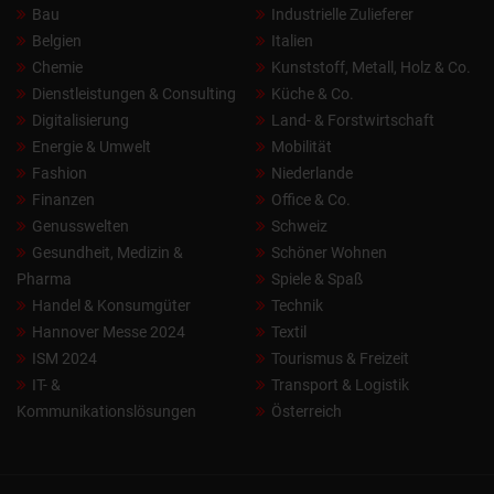
Bau
Industrielle Zulieferer
Belgien
Italien
Chemie
Kunststoff, Metall, Holz & Co.
Dienstleistungen & Consulting
Küche & Co.
Digitalisierung
Land- & Forstwirtschaft
Energie & Umwelt
Mobilität
Fashion
Niederlande
Finanzen
Office & Co.
Genusswelten
Schweiz
Gesundheit, Medizin &
Schöner Wohnen
Pharma
Spiele & Spaß
Handel & Konsumgüter
Technik
Hannover Messe 2024
Textil
ISM 2024
Tourismus & Freizeit
IT- &
Transport & Logistik
Kommunikationslösungen
Österreich