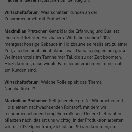
Häuser in diesem typischen Stil der Region.
Wirtschaftsforum
: Was schätzen Kunden an der
Zusammenarbeit mit Prutscher?
Maximilian Prutscher
: Ganz klar die Erfahrung und Qualität
eines zertifizierten Holzbauers. Wir haben schon 2005
mehrgeschossige Gebäude in Holzbauweise realisiert, zu einer
Zeit, als dies noch nicht aktuell war. Damals ging es um große
Wellnesshotels im Tannheimer Tal, die zu der Zeit boomten.
Hinzu kommt, dass wir als Familienunternehmen immer nah
am Kunden sind.
Wirtschaftsforum
: Welche Rolle spielt das Thema
Nachhaltigkeit?
Maximilian Prutscher
: Seit jeher eine große. Wir arbeiten mit
Holz, einem nachwachsenden Rohstoff, mit dem wir
ressourcenschonend umgehen müssen. Unsere Lieferanten
pflanzen nach, das ist uns wichtig. In der Produktion arbeiten
wir mit 70% Eigenstrom; Ziel ist, auf 90% zu kommen, um