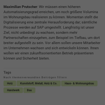
Maximilian Prutscher
: Wir müssen einen höheren
Automatisierungsgrad erreichen, um noch größere Volumina
im Wohnungsbau realisieren zu können. Momentan stellt die
Digitalisierung eine zentrale Herausforderung dar; sämtliche
Prozesse werden auf SAP umgestellt. Langfristig ist unser
Ziel, nicht unbedingt zu wachsen, sondern mehr
Partnerschaften einzugehen, zum Beispiel im Tiefbau, um dort
breiter aufgestellt zu sein. Vor allem sollen unsere Mitarbeiter
im Unternehmen wachsen und sich entwickeln können. Ihnen
wollen wir einen zukunftsorientierten Betrieb präsentieren
können und Sicherheit bieten.
Tags
Nach themenverwandten Beiträgen filtern
Holz
Kunststoff, Metall, Holz & Co.
Haus- & Wohnungsbau
Handwerk
Bau