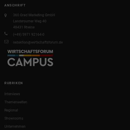
ANSCHRIFT
360 Grad Marketing GmbH
Landersumer Weg 40
48431 Rheine
(+49) 5971 92164-0
redaktion@wirtschaftsforum.de
RUBRIKEN
Interviews
Themenwelten
Regional
Showrooms
Unternehmen