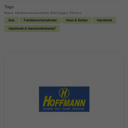
Tags
Nach themenverwandten Beiträgen filtern
Bau
Familienunternehmen
Haus & Garten
Handwerk
Handwerk & Handwerkerbedarf