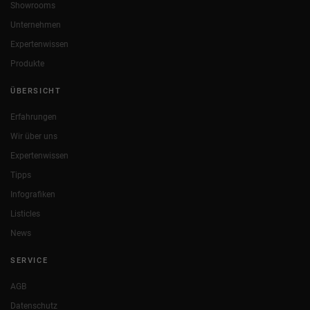
Showrooms
Unternehmen
Expertenwissen
Produkte
ÜBERSICHT
Erfahrungen
Wir über uns
Expertenwissen
Tipps
Infografiken
Listicles
News
SERVICE
AGB
Datenschutz