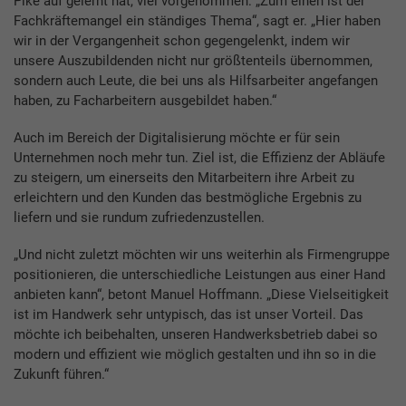
Pike auf gelernt hat, viel vorgenommen: „Zum einen ist der
Fachkräftemangel ein ständiges Thema“, sagt er. „Hier haben
wir in der Vergangenheit schon gegengelenkt, indem wir
unsere Auszubildenden nicht nur größtenteils übernommen,
sondern auch Leute, die bei uns als Hilfsarbeiter angefangen
haben, zu Facharbeitern ausgebildet haben.“
Auch im Bereich der Digitalisierung möchte er für sein
Unternehmen noch mehr tun. Ziel ist, die Effizienz der Abläufe
zu steigern, um einerseits den Mitarbeitern ihre Arbeit zu
erleichtern und den Kunden das bestmögliche Ergebnis zu
liefern und sie rundum zufriedenzustellen.
„Und nicht zuletzt möchten wir uns weiterhin als Firmengruppe
positionieren, die unterschiedliche Leistungen aus einer Hand
anbieten kann“, betont Manuel Hoffmann. „Diese Vielseitigkeit
ist im Handwerk sehr untypisch, das ist unser Vorteil. Das
möchte ich beibehalten, unseren Handwerksbetrieb dabei so
modern und effizient wie möglich gestalten und ihn so in die
Zukunft führen.“