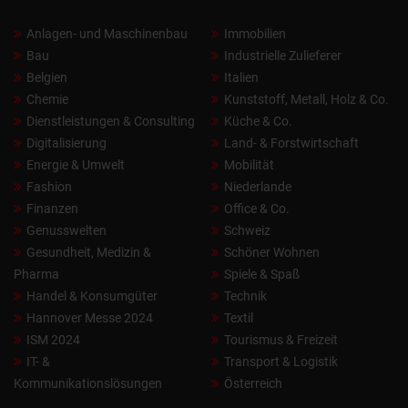
Anlagen- und Maschinenbau
Immobilien
Bau
Industrielle Zulieferer
Belgien
Italien
Chemie
Kunststoff, Metall, Holz & Co.
Dienstleistungen & Consulting
Küche & Co.
Digitalisierung
Land- & Forstwirtschaft
Energie & Umwelt
Mobilität
Fashion
Niederlande
Finanzen
Office & Co.
Genusswelten
Schweiz
Gesundheit, Medizin &
Schöner Wohnen
Pharma
Spiele & Spaß
Handel & Konsumgüter
Technik
Hannover Messe 2024
Textil
ISM 2024
Tourismus & Freizeit
IT- &
Transport & Logistik
Kommunikationslösungen
Österreich