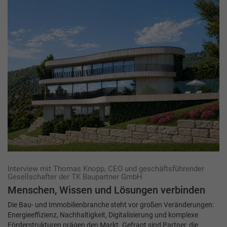
Interview mit Thomas Knopp, CEO und geschäftsführender
Gesellschafter der TK Baupartner GmbH
Menschen, Wissen und ­Lösungen verbinden
Die Bau- und Immobilienbranche steht vor großen Veränderungen:
Energieeffizienz, Nachhaltigkeit, Digitalisierung und komplexe
Förderstrukturen prägen den Markt. Gefragt sind Partner, die