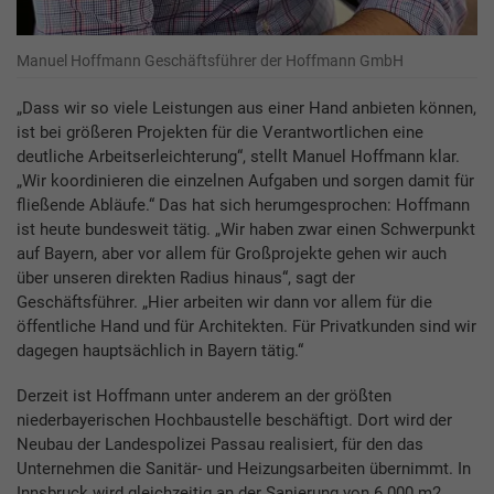
Manuel Hoffmann Geschäftsführer der Hoffmann GmbH
„Dass wir so viele Leistungen aus einer Hand anbieten können,
ist bei größeren Projekten für die Verantwortlichen eine
deutliche Arbeitserleichterung“, stellt Manuel Hoffmann klar.
„Wir koordinieren die einzelnen Aufgaben und sorgen damit für
fließende Abläufe.“ Das hat sich herumgesprochen: Hoffmann
ist heute bundesweit tätig. „Wir haben zwar einen Schwerpunkt
auf Bayern, aber vor allem für Großprojekte gehen wir auch
über unseren direkten Radius hinaus“, sagt der
Geschäftsführer. „Hier arbeiten wir dann vor allem für die
öffentliche Hand und für Architekten. Für Privatkunden sind wir
dagegen hauptsächlich in Bayern tätig.“
Derzeit ist Hoffmann unter anderem an der größten
niederbayerischen Hochbaustelle beschäftigt. Dort wird der
Neubau der Landespolizei Passau realisiert, für den das
Unternehmen die Sanitär- und Heizungsarbeiten übernimmt. In
Innsbruck wird gleichzeitig an der Sanierung von 6.000 m2