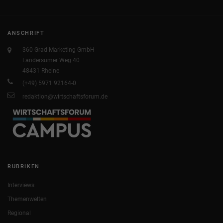
ANSCHRIFT
360 Grad Marketing GmbH
Landersumer Weg 40
48431 Rheine
(+49) 5971 92164-0
redaktion@wirtschaftsforum.de
RUBRIKEN
Interviews
Themenwelten
Regional