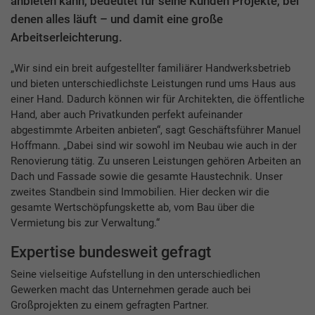
anbieten kann, bedeutet für seine Kunden Projekte, bei
denen alles läuft – und damit eine große
Arbeitserleichterung.
„Wir sind ein breit aufgestellter familiärer Handwerksbetrieb
und bieten unterschiedlichste Leistungen rund ums Haus aus
einer Hand. Dadurch können wir für Architekten, die öffentliche
Hand, aber auch Privatkunden perfekt aufeinander
abgestimmte Arbeiten anbieten“, sagt Geschäftsführer Manuel
Hoffmann. „Dabei sind wir sowohl im Neubau wie auch in der
Renovierung tätig. Zu unseren Leistungen gehören Arbeiten an
Dach und Fassade sowie die gesamte Haustechnik. Unser
zweites Standbein sind Immobilien. Hier decken wir die
gesamte Wertschöpfungskette ab, vom Bau über die
Vermietung bis zur Verwaltung.“
Expertise bundesweit gefragt
Seine vielseitige Aufstellung in den unterschiedlichen
Gewerken macht das Unternehmen gerade auch bei
Großprojekten zu einem gefragten Partner.