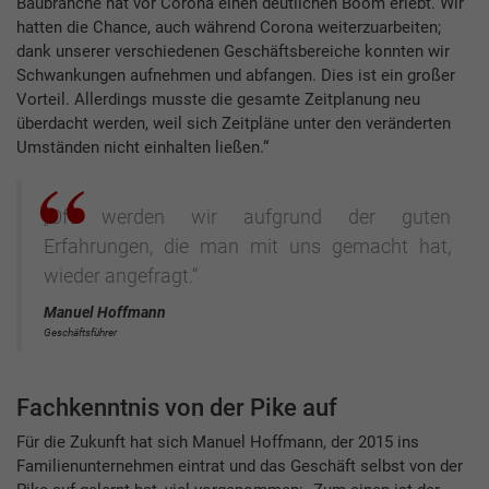
Baubranche hat vor Corona einen deutlichen Boom erlebt. Wir
hatten die Chance, auch während Corona weiterzuarbeiten;
dank unserer verschiedenen Geschäftsbereiche konnten wir
Schwankungen aufnehmen und abfangen. Dies ist ein großer
Vorteil. Allerdings musste die gesamte Zeitplanung neu
überdacht werden, weil sich Zeitpläne unter den veränderten
Umständen nicht einhalten ließen.“
„Oft werden wir aufgrund der guten
Erfahrungen, die man mit uns gemacht hat,
wieder angefragt.“
Manuel Hoffmann
Geschäftsführer
Fachkenntnis von der Pike auf
Für die Zukunft hat sich Manuel Hoffmann, der 2015 ins
Familienunternehmen eintrat und das Geschäft selbst von der