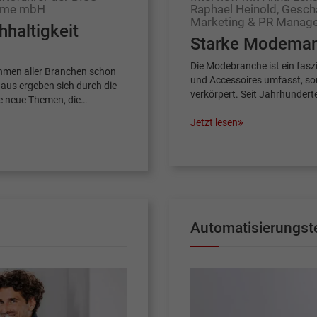
teme mbH
Raphael Heinold, Gesch
Marketing & PR Manag
hhaltigkeit
Starke Modemar
Die Modebranche ist ein fasz
nehmen aller Branchen schon
und Accessoires umfasst, son
aus ergeben sich durch die
verkörpert. Seit Jahrhunder
e neue Themen, die…
Jetzt lesen
Automatisierungst