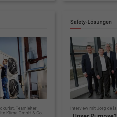
Safety-Lösungen
rokurist, Teamleiter
Interview mit Jörg de 
älte Klima GmbH & Co.
„Unser Purpose?