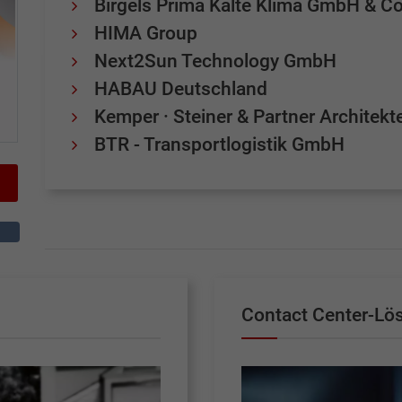
Birgels Prima Kälte Klima GmbH & C
HIMA Group
Next2Sun Technology GmbH
HABAU Deutschland
Kemper · Steiner & Partner Archite
BTR - Transportlogistik GmbH
Contact Center-Lö