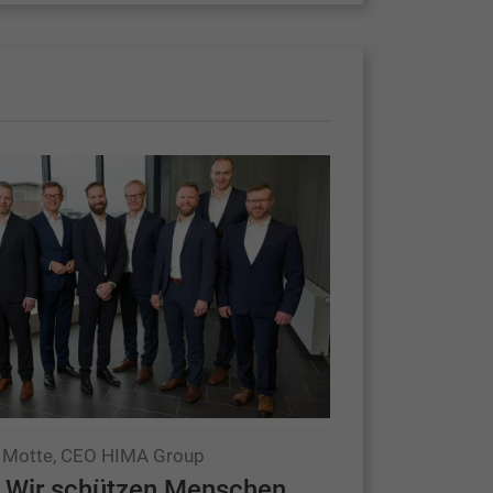
la Motte, CEO HIMA Group
 Wir schützen Menschen,