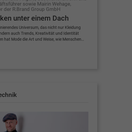
äftsführer sowie Mairin Wehage,
er der R.Brand Group GmbH
ken unter einem Dach
inierendes Universum, das nicht nur Kleidung
dern auch Trends, Kreativität und Identität
ten hat Mode die Art und Weise, wie Menschen…
echnik