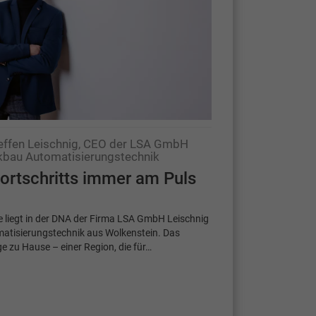
Steffen Leischnig, CEO der LSA GmbH
kbau Automatisierungstechnik
ortschritts immer am Puls
e liegt in der DNA der Firma LSA GmbH Leischnig
atisierungstechnik aus Wolkenstein. Das
e zu Hause – einer Region, die für…