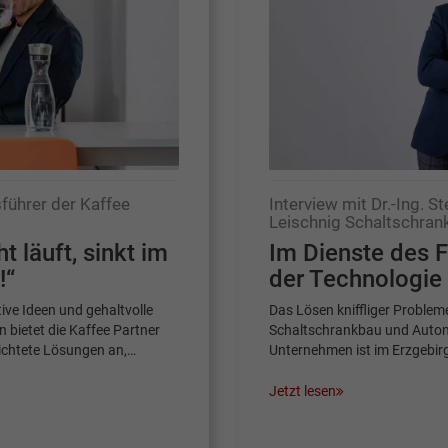
führer der Kaffee
Interview mit Dr.-Ing. 
Leischnig Schaltschran
 läuft, sinkt im
Im Dienste des F
!“
der Technologie
tive Ideen und gehaltvolle
Das Lösen kniffliger Problem
 bietet die Kaffee Partner
Schaltschrankbau und Autom
chtete Lösungen an,…
Unternehmen ist im Erzgebirg
Jetzt lesen