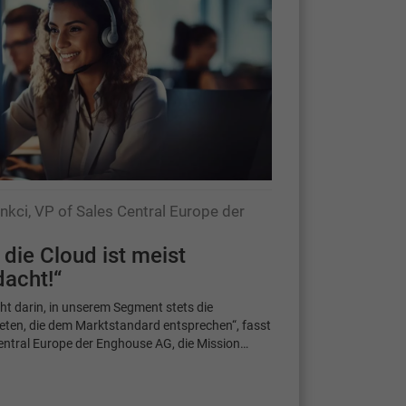
nkci, VP of Sales Central Europe der
 die Cloud ist meist
dacht!“
eht darin, in unserem Segment stets die
eten, die dem Marktstandard entsprechen“, fasst
entral Europe der Enghouse AG, die Mission…