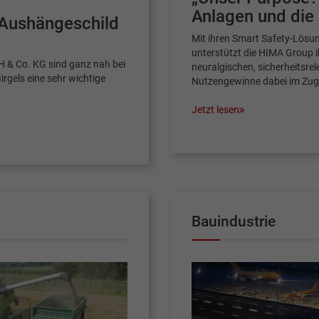
Anlagen und die
 Aushängeschild
Mit ihren Smart Safety-Lösu
unterstützt die HIMA Group i
H & Co. KG sind ganz nah bei
neuralgischen, sicherheitsr
rgels eine sehr wichtige
Nutzengewinne dabei im Zuge
Jetzt lesen
Bauindustrie