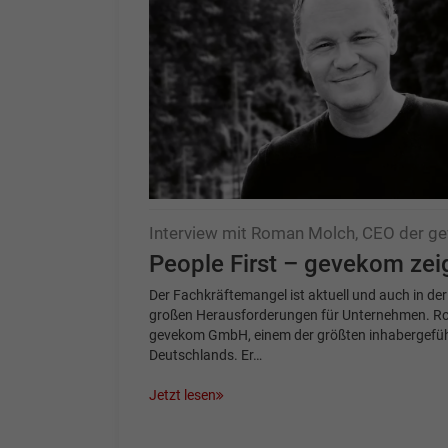
Interview mit Roman Molch, CEO der 
People First – gevekom zeig
Der Fachkräftemangel ist aktuell und auch in der
großen Herausforderungen für Unternehmen. Ro
gevekom GmbH, einem der größten inhabergefüh
Deutschlands. Er…
Jetzt lesen