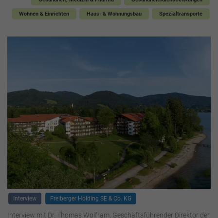
Wohnen & Einrichten
Haus- & Wohnungsbau
Spezialtransporte
Interview
Freiberger Holding SE & Co. KG
Interview mit Dr. Thomas Wolfram, Geschäftsführender Direktor der