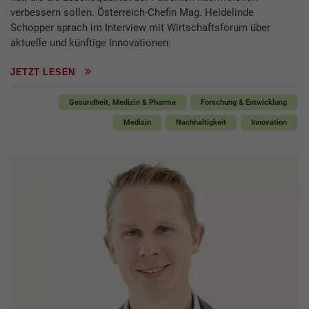
verbessern sollen. Österreich-Chefin Mag. Heidelinde
Schopper sprach im Interview mit Wirtschaftsforum über
aktuelle und künftige Innovationen.
JETZT LESEN
Gesundheit, Medizin & Pharma
Forschung & Entwicklung
Medizin
Nachhaltigkeit
Innovation