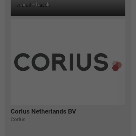
mannl + hauck
Corius Netherlands BV
Corius