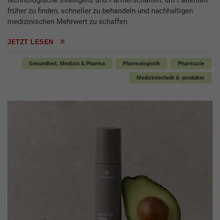
früher zu finden, schneller zu behandeln und nachhaltigen
medizinischen Mehrwert zu schaffen.
JETZT LESEN
Gesundheit, Medizin & Pharma
Pharmalogistik
Pharmazie
Medizintechnik & -produkte