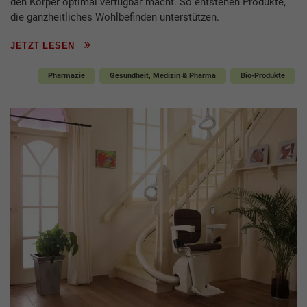
den Körper optimal verfügbar macht. So entstehen Produkte,
die ganzheitliches Wohlbefinden unterstützen.
JETZT LESEN
Pharmazie
Gesundheit, Medizin & Pharma
Bio-Produkte