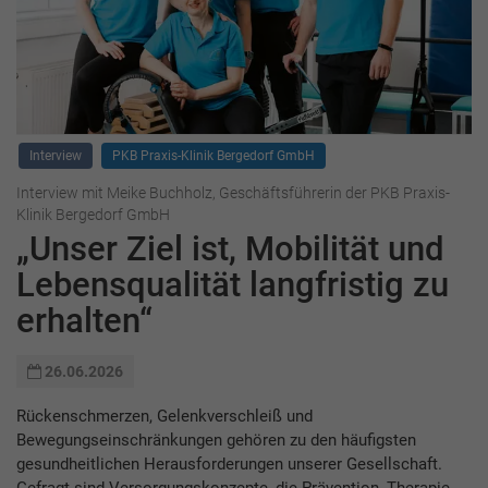
Interview
PKB Praxis-Klinik Bergedorf GmbH
Interview mit Meike Buchholz, Geschäftsführerin der PKB Praxis-
Klinik Bergedorf GmbH
„Unser Ziel ist, Mobilität und
Lebensqualität langfristig zu
erhalten“
26.06.2026
Rückenschmerzen, Gelenkverschleiß und
Bewegungseinschränkungen gehören zu den häufigsten
gesundheitlichen Herausforderungen unserer Gesellschaft.