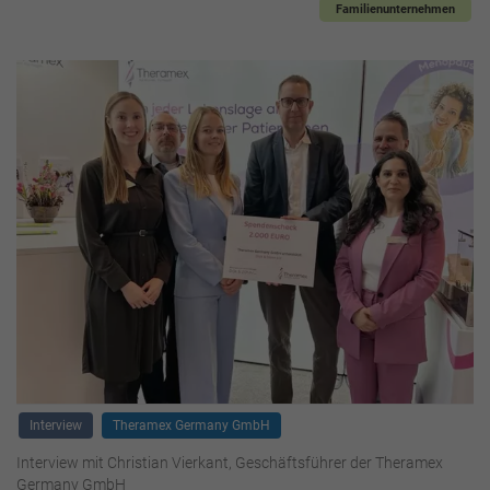
Familienunternehmen
Interview
Theramex Germany GmbH
Interview mit Christian Vierkant, Geschäftsführer der Theramex
Germany GmbH