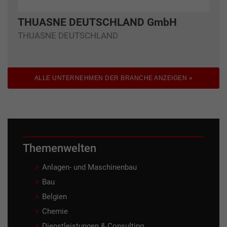
THUASNE DEUTSCHLAND GmbH
THUASNE DEUTSCHLAND
ALLE UNTERNEHMEN DER BRANCHE ANZEIGEN »
Themenwelten
Anlagen- und Maschinenbau
Bau
Belgien
Chemie
Dienstleistungen & Consulting