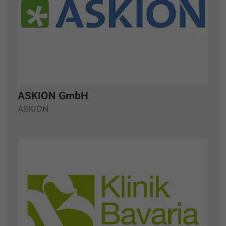
ASKION GmbH
ASKION