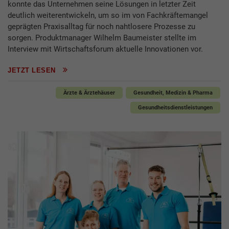
konnte das Unternehmen seine Lösungen in letzter Zeit
deutlich weiterentwickeln, um so im von Fachkräftemangel
geprägten Praxisalltag für noch nahtlosere Prozesse zu
sorgen. Produktmanager Wilhelm Baumeister stellte im
Interview mit Wirtschaftsforum aktuelle Innovationen vor.
JETZT LESEN
Ärzte & Ärztehäuser
Gesundheit, Medizin & Pharma
Gesundheitsdienstleistungen