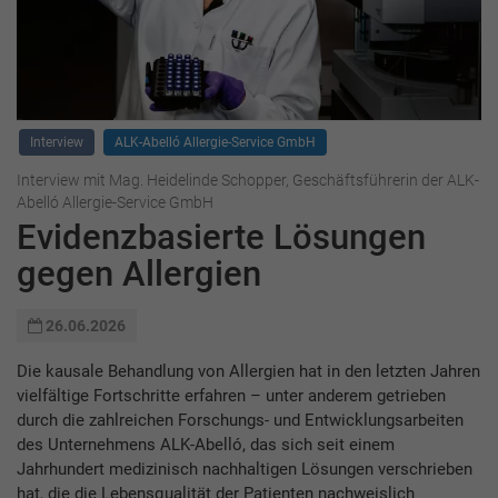
Interview
ALK-Abelló Allergie-Service GmbH
Interview mit Mag. Heidelinde Schopper, Geschäftsführerin der ALK-
Abelló Allergie-Service GmbH
Evidenzbasierte Lösungen
gegen Allergien
26.06.2026
Die kausale Behandlung von Allergien hat in den letzten Jahren
vielfältige Fortschritte erfahren – unter anderem getrieben
durch die zahlreichen Forschungs- und Entwicklungsarbeiten
des Unternehmens ALK-Abelló, das sich seit einem
Jahrhundert medizinisch nachhaltigen Lösungen verschrieben
hat, die die Lebensqualität der Patienten nachweislich