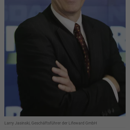
Larry Jasinski, Geschäftsführer der Lifeward GmbH