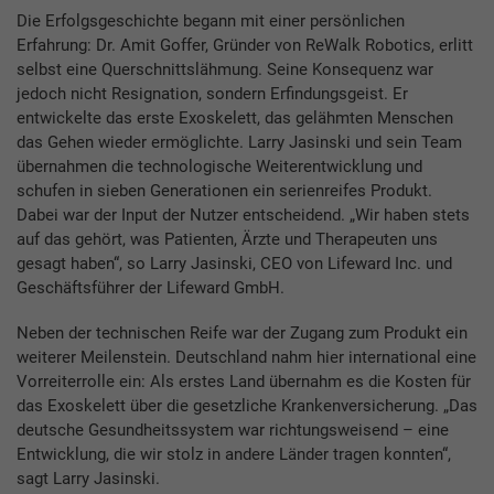
Die Erfolgsgeschichte begann mit einer persönlichen
Erfahrung: Dr. Amit Goffer, Gründer von ReWalk Robotics, erlitt
selbst eine Querschnittslähmung. Seine Konsequenz war
jedoch nicht Resignation, sondern Erfindungsgeist. Er
entwickelte das erste Exoskelett, das gelähmten Menschen
das Gehen wieder ermöglichte. Larry Jasinski und sein Team
übernahmen die technologische Weiterentwicklung und
schufen in sieben Generationen ein serienreifes Produkt.
Dabei war der Input der Nutzer entscheidend. „Wir haben stets
auf das gehört, was Patienten, Ärzte und Therapeuten uns
gesagt haben“, so Larry Jasinski, CEO von Lifeward Inc. und
Geschäftsführer der Lifeward GmbH.
Neben der technischen Reife war der Zugang zum Produkt ein
weiterer Meilenstein. Deutschland nahm hier international eine
Vorreiterrolle ein: Als erstes Land übernahm es die Kosten für
das Exoskelett über die gesetzliche Krankenversicherung. „Das
deutsche Gesundheitssystem war richtungsweisend – eine
Entwicklung, die wir stolz in andere Länder tragen konnten“,
sagt Larry Jasinski.