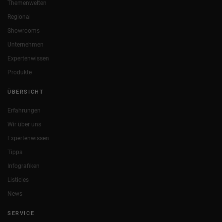
Themenwelten
Regional
Showrooms
Unternehmen
Expertenwissen
Produkte
ÜBERSICHT
Erfahrungen
Wir über uns
Expertenwissen
Tipps
Infografiken
Listicles
News
SERVICE