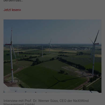
bei dem das…
Jetzt lesen
Interview mit Prof. Dr. Werner Süss, CEO der NeXtWind
Management GmbH