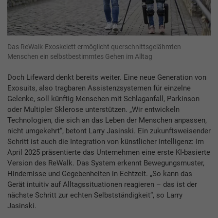
Das ReWalk-Exoskelett ermöglicht querschnittsgelähmten
Menschen ein selbstbestimmtes Gehen im Alltag
Doch Lifeward denkt bereits weiter. Eine neue Generation von
Exosuits, also tragbaren Assistenzsystemen für einzelne
Gelenke, soll künftig Menschen mit Schlaganfall, Parkinson
oder Multipler Sklerose unterstützen. „Wir entwickeln
Technologien, die sich an das Leben der Menschen anpassen,
nicht umgekehrt“, betont Larry Jasinski. Ein zukunftsweisender
Schritt ist auch die Integration von künstlicher Intelligenz: Im
April 2025 präsentierte das Unternehmen eine erste KI-basierte
Version des ReWalk. Das System erkennt Bewegungsmuster,
Hindernisse und Gegebenheiten in Echtzeit. „So kann das
Gerät intuitiv auf Alltagssituationen reagieren – das ist der
nächste Schritt zur echten Selbstständigkeit“, so Larry
Jasinski.