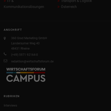
IT- &
Transport & Logistik
Kommunikationslösungen
Österreich
ANSCHRIFT
360 Grad Marketing GmbH
Landersumer Weg 40
48431 Rheine
(+49) 5971 92164-0
redaktion@wirtschaftsforum.de
RUBRIKEN
Interviews