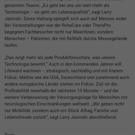
gesamten Teams: „Es geht bei uns um weit mehr als
Technologie – es geht um Lebensqualität“, sagt Larry
Jasinski. Diese Haltung spiegelt sich auch auf Messen wider.
Bei Veranstaltungen wie der RehaCare oder TheraPro
begegnen Fachbesucher nicht nur Maschinen, sondern
Menschen – Patienten, die mit ReWalk durchs Messegelände
laufen.
„Das zeigt mehr als jede Produktbroschüre, was unsere
Technologie bewirkt.“ Auch in den kommenden Jahren will
Lifeward wachsen – strategisch, nachhaltig und mit klarem
Fokus. Märkte wie die USA, Deutschland und zunehmend auch
andere europäische Länder stehen im Fokus. Ziel ist die
Profitabilität innerhalb der nächsten 15 Monate – und die
weitere Verbesserung der Versorgungslage für Menschen mit
neurologischen Einschränkungen weltweit. „Wir geben nicht
nur Mobilität, sondern auch ein Stück Alltag, Familie und
Lebensfreude zurück“, sagt Larry Jasinski abschließend.