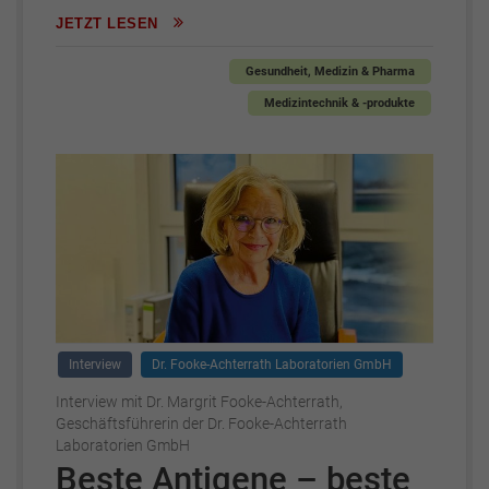
JETZT LESEN
Gesundheit, Medizin & Pharma
Medizintechnik & -produkte
Interview
Dr. Fooke-Achterrath Laboratorien GmbH
Interview mit Dr. Margrit Fooke-Achterrath,
Geschäftsführerin der Dr. Fooke-Achterrath
Laboratorien GmbH
Beste Antigene – beste