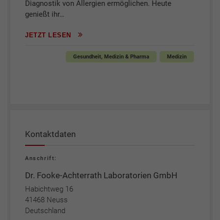
Diagnostik von Allergien ermöglichen. Heute
genießt ihr…
JETZT LESEN
Gesundheit, Medizin & Pharma
Medizin
Kontaktdaten
Anschrift:
Dr. Fooke-Achterrath Laboratorien GmbH
Habichtweg 16
41468 Neuss
Deutschland