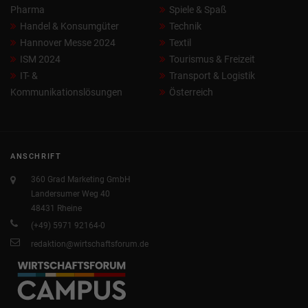
Pharma
Spiele & Spaß
Handel & Konsumgüter
Technik
Hannover Messe 2024
Textil
ISM 2024
Tourismus & Freizeit
IT- &
Transport & Logistik
Kommunikationslösungen
Österreich
ANSCHRIFT
360 Grad Marketing GmbH
Landersumer Weg 40
48431 Rheine
(+49) 5971 92164-0
redaktion@wirtschaftsforum.de