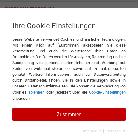
Ihre Cookie Einstellungen
Dr. Fooke-Achterrath Laboratorien GmbH
Diese Website verwendet Cookies und ähnliche Technologien.
Mit einem Klick auf "Zustimmen" akzeptieren Sie diese
Verarbeitung und auch die Weitergabe Ihrer Daten an
Drittanbieter. Die Daten werden für Analysen, Retargeting und zur
Ausspielung von personalisierten Inhalten und Werbung auf
Seiten von wirtschaftsforum.de, sowie auf Drittanbieterseiten
genutzt. Weitere Informationen, auch zur Datenverarbeitung
KONTAKT
durch Drittanbieter, finden Sie in den Einstellungen sowie in
unseren
Datenschutzhinweisen
. Sie können die Verwendung von
Cookies
ablehnen
oder jederzeit über die
Cookie-Einstellungen
anpassen.
Dr. Fooke-Achterrath
Zustimmen
Laboratorien GmbH
|
Impressum
Datenschutz