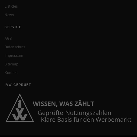
Listicles
News
SERVICE
AGB
Datenschutz
Impressum
Sitemap
Kontakt
IVW GEPRÜFT