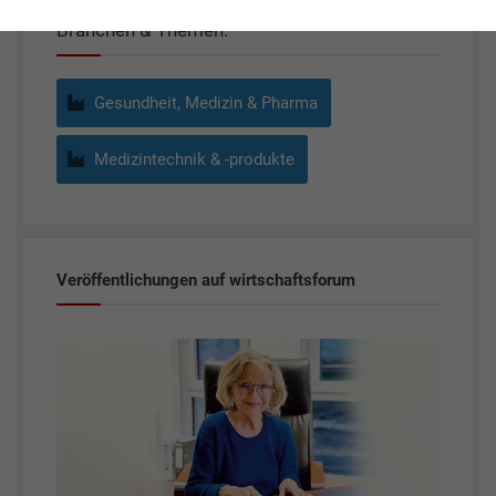
Branchen & Themen:
Gesundheit, Medizin & Pharma
Medizintechnik & -produkte
Veröffentlichungen auf wirtschaftsforum