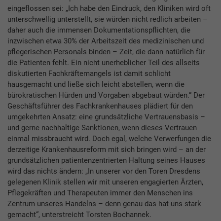
eingeflossen sei: „Ich habe den Eindruck, den Kliniken wird oft
unterschwellig unterstellt, sie würden nicht redlich arbeiten –
daher auch die immensen Dokumentationspflichten, die
inzwischen etwa 30% der Arbeitszeit des medizinischen und
pflegerischen Personals binden – Zeit, die dann natürlich für
die Patienten fehlt. Ein nicht unerheblicher Teil des allseits
diskutierten Fachkräftemangels ist damit schlicht
hausgemacht und ließe sich leicht abstellen, wenn die
bürokratischen Hürden und Vorgaben abgebaut würden.“ Der
Geschäftsführer des Fachkrankenhauses plädiert für den
umgekehrten Ansatz: eine grundsätzliche Vertrauensbasis –
und gerne nachhaltige Sanktionen, wenn dieses Vertrauen
einmal missbraucht wird. Doch egal, welche Verwerfungen die
derzeitige Krankenhausreform mit sich bringen wird – an der
grundsätzlichen patientenzentrierten Haltung seines Hauses
wird das nichts ändern: „In unserer vor den Toren Dresdens
gelegenen Klinik stellen wir mit unseren engagierten Ärzten,
Pflegekräften und Therapeuten immer den Menschen ins
Zentrum unseres Handelns – denn genau das hat uns stark
gemacht“, unterstreicht Torsten Bochannek.