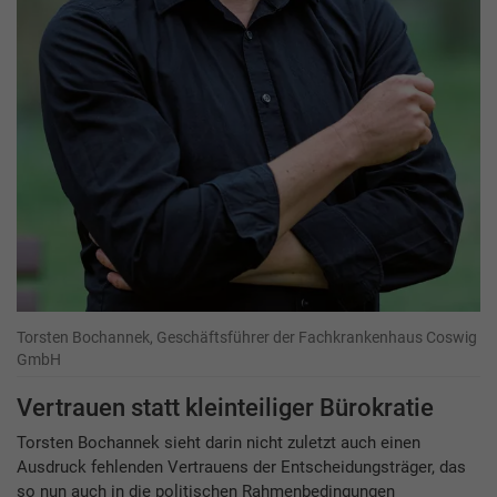
Torsten Bochannek, Geschäftsführer der Fachkrankenhaus Coswig
GmbH
Vertrauen statt kleinteiliger Bürokratie
Torsten Bochannek sieht darin nicht zuletzt auch einen
Ausdruck fehlenden Vertrauens der Entscheidungsträger, das
so nun auch in die politischen Rahmenbedingungen