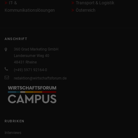
IT- &
Transport & Logistik
Kommunikationslösungen
Österreich
ANSCHRIFT
360 Grad Marketing GmbH
Landersumer Weg 40
48431 Rheine
(+49) 5971 92164-0
redaktion@wirtschaftsforum.de
RUBRIKEN
Interviews