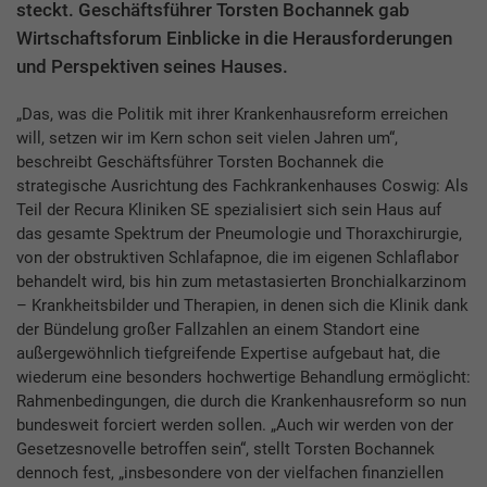
steckt. Geschäftsführer Torsten Bochannek gab
Wirtschaftsforum Einblicke in die Herausforderungen
und Perspektiven seines Hauses.
„Das, was die Politik mit ihrer Krankenhausreform erreichen
will, setzen wir im Kern schon seit vielen Jahren um“,
beschreibt Geschäftsführer Torsten Bochannek die
strategische Ausrichtung des Fachkrankenhauses Coswig: Als
Teil der Recura Kliniken SE spezialisiert sich sein Haus auf
das gesamte Spektrum der Pneumologie und Thoraxchirurgie,
von der obstruktiven Schlafapnoe, die im eigenen Schlaflabor
behandelt wird, bis hin zum metastasierten Bronchialkarzinom
– Krankheitsbilder und Therapien, in denen sich die Klinik dank
der Bündelung großer Fallzahlen an einem Standort eine
außergewöhnlich tiefgreifende Expertise aufgebaut hat, die
wiederum eine besonders hochwertige Behandlung ermöglicht:
Rahmenbedingungen, die durch die Krankenhausreform so nun
bundesweit forciert werden sollen. „Auch wir werden von der
Gesetzesnovelle betroffen sein“, stellt Torsten Bochannek
dennoch fest, „insbesondere von der vielfachen finanziellen