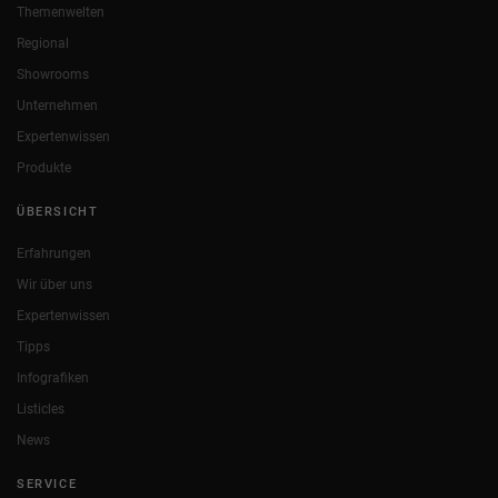
Themenwelten
Regional
Showrooms
Unternehmen
Expertenwissen
Produkte
ÜBERSICHT
Erfahrungen
Wir über uns
Expertenwissen
Tipps
Infografiken
Listicles
News
SERVICE