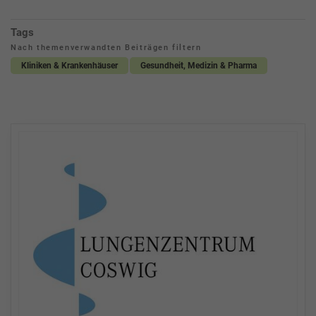
Tags
Nach themenverwandten Beiträgen filtern
Kliniken & Krankenhäuser
Gesundheit, Medizin & Pharma