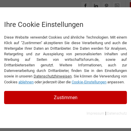
INTERVIEWS
THEMENWELTEN
Ihre Cookie Einstellungen
Diese Website verwendet Cookies und ähnliche Technologien. Mit einem
Klick auf "Zustimmen" akzeptieren Sie diese Verarbeitung und auch die
Weitergabe Ihrer Daten an Drittanbieter. Die Daten werden für Analysen,
Retargeting und zur Ausspielung von personalisierten Inhalten und
Werbung auf Seiten von wirtschaftsforum.de, sowie auf
Drittanbieterseiten genutzt. Weitere Informationen, auch zur
Datenverarbeitung durch Drittanbieter, finden Sie in den Einstellungen
sowie in unseren
Datenschutzhinweisen
. Sie können die Verwendung von
Cookies
ablehnen
oder jederzeit über die
Cookie-Einstellungen
anpassen.
Zustimmen
|
Impressum
Datenschutz