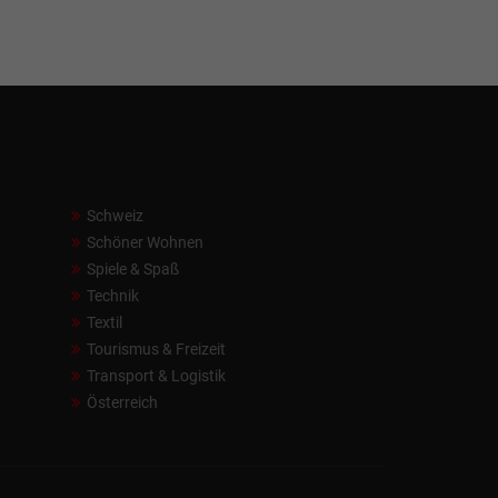
Schweiz
Schöner Wohnen
Spiele & Spaß
Technik
Textil
Tourismus & Freizeit
Transport & Logistik
Österreich