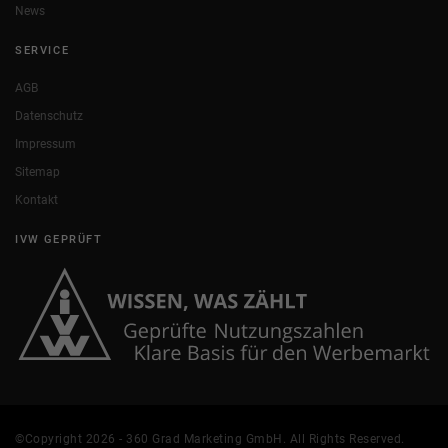
News
SERVICE
AGB
Datenschutz
Impressum
Sitemap
Kontakt
IVW GEPRÜFT
©Copyright 2026 - 360 Grad Marketing GmbH. All Rights Reserved.