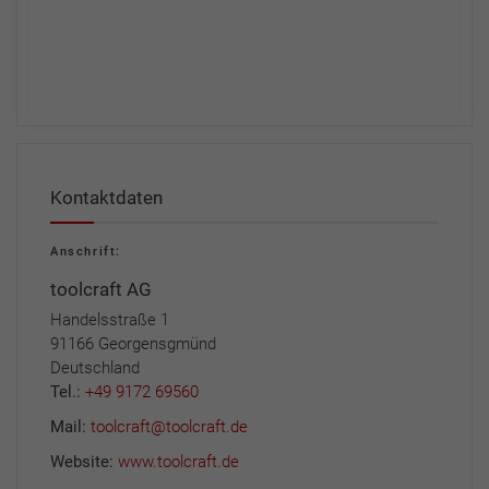
Kontaktdaten
Anschrift:
toolcraft AG
Handelsstraße 1
91166 Georgensgmünd
Deutschland
Tel.:
+49 9172 69560
Mail:
toolcraft@toolcraft.de
Website:
www.toolcraft.de