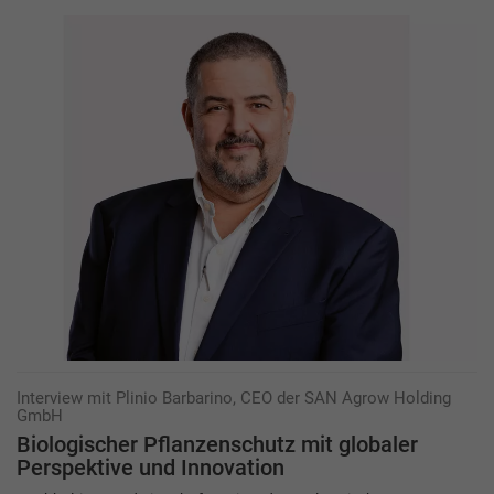
Interview mit Plinio Barbarino, CEO der SAN Agrow Holding
GmbH
Biologischer Pflanzenschutz mit ­globaler
Perspektive und Innovation