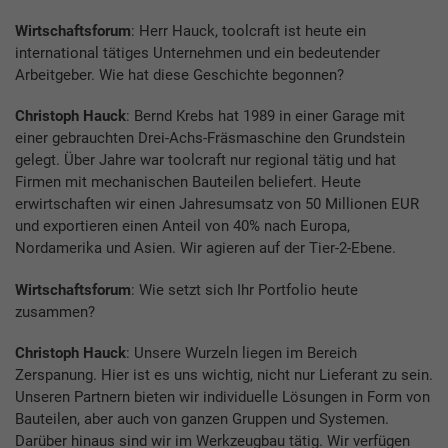
Wirtschaftsforum
: Herr Hauck, toolcraft ist heute ein
international tätiges Unternehmen und ein bedeutender
Arbeitgeber. Wie hat diese Geschichte begonnen?
Christoph Hauck
: Bernd Krebs hat 1989 in einer Garage mit
einer gebrauchten Drei-Achs-Fräsmaschine den Grundstein
gelegt. Über Jahre war toolcraft nur regional tätig und hat
Firmen mit mechanischen Bauteilen beliefert. Heute
erwirtschaften wir einen Jahresumsatz von 50 Millionen EUR
und exportieren einen Anteil von 40% nach Europa,
Nordamerika und Asien. Wir agieren auf der Tier-2-Ebene.
Wirtschaftsforum
: Wie setzt sich Ihr Portfolio heute
zusammen?
Christoph Hauck
: Unsere Wurzeln liegen im Bereich
Zerspanung. Hier ist es uns wichtig, nicht nur Lieferant zu sein.
Unseren Partnern bieten wir individuelle Lösungen in Form von
Bauteilen, aber auch von ganzen Gruppen und Systemen.
Darüber hinaus sind wir im Werkzeugbau tätig. Wir verfügen