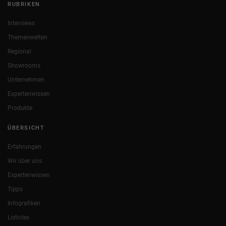
RUBRIKEN
Interviews
Themenwelten
Regional
Showrooms
Unternehmen
Expertenwissen
Produkte
ÜBERSICHT
Erfahrungen
Wir über uns
Expertenwissen
Tipps
Infografiken
Listicles