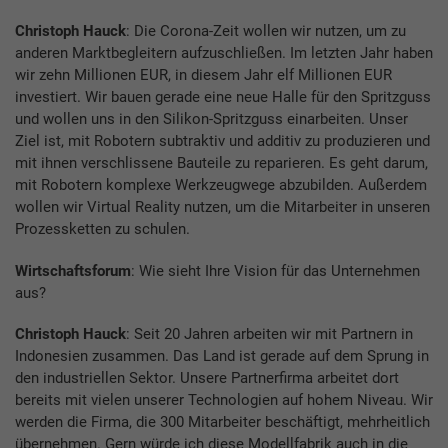
Christoph Hauck
: Die Corona-Zeit wollen wir nutzen, um zu
anderen Marktbegleitern aufzuschließen. Im letzten Jahr haben
wir zehn Millionen EUR, in diesem Jahr elf Millionen EUR
investiert. Wir bauen gerade eine neue Halle für den Spritzguss
und wollen uns in den Silikon-Spritzguss einarbeiten. Unser
Ziel ist, mit Robotern subtraktiv und additiv zu produzieren und
mit ihnen verschlissene Bauteile zu reparieren. Es geht darum,
mit Robotern komplexe Werkzeugwege abzubilden. Außerdem
wollen wir Virtual Reality nutzen, um die Mitarbeiter in unseren
Prozessketten zu schulen.
Wirtschaftsforum
: Wie sieht Ihre Vision für das Unternehmen
aus?
Christoph Hauck
: Seit 20 Jahren arbeiten wir mit Partnern in
Indonesien zusammen. Das Land ist gerade auf dem Sprung in
den industriellen Sektor. Unsere Partnerfirma arbeitet dort
bereits mit vielen unserer Technologien auf hohem Niveau. Wir
werden die Firma, die 300 Mitarbeiter beschäftigt, mehrheitlich
übernehmen. Gern würde ich diese Modellfabrik auch in die