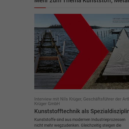
Mehr zum Thema Kunststoff, Metall
Interview mit Nils Krüger, Geschäftsführer der Art
Krüger GmbH
Kunststofftechnik als Spezialdiszipli
Kunststoffe sind aus modernen Industrieprozessen
nicht mehr wegzudenken. Gleichzeitig steigen die