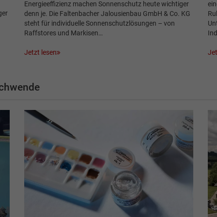
Energieeffizienz machen Sonnenschutz heute wichtiger
ein
ger
denn je. Die Faltenbacher Jalousienbau GmbH & Co. KG
Ruh
steht für individuelle Sonnenschutzlösungen – von
Unt
Raffstores und Markisen…
Ind
Jetzt lesen
Jet
schwende