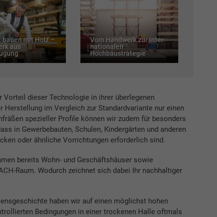
 bauen mit Holz –
Vom Handwerk zur inter­
rk aus
nationalen
ugung
Hochbaustrategie
er Vorteil dieser Technologie in ihrer überlegenen
r Herstellung im Vergleich zur Standardvariante nur einen
nfräßen spezieller Profile können wir zudem für besonders
ass in Gewerbebauten, Schulen, Kindergärten und anderen
ken oder ähnliche Vorrichtungen erforderlich sind.
nehmen bereits Wohn- und Geschäftshäuser sowie
ACH-Raum. Wodurch zeichnet sich dabei Ihr nachhaltiger
mensgeschichte haben wir auf einen möglichst hohen
trollierten Bedingungen in einer trockenen Halle oftmals