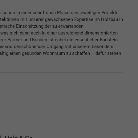
 schon in einer sehr frühen Phase des jeweiligen Projekts
itektinnen mit unserer gewachsenen Expertise im Holzbau in
listische Einschätzung der zu erwartenden
was sich dann auch in einer ausreichend dimensionierten
er Partner und Kunden ist dabei ein essentieller Baustein
in ressourcenschonender Umgang mit unserem besonders
hhaltig einen gesunden Wohnraum zu schaffen – dafür stehen