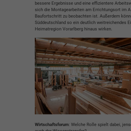
bessere Ergebnisse und eine effizientere Arbeitsw
sich die Montagearbeiten am Errichtungsort im A
Baufortschritt zu beobachten ist. Außerdem könn
Süddeutschland so ein deutlich weitreichendes E
Heimatregion Vorarlberg hinaus wirken.
Wirtschaftsforum
: Welche Rolle spielt dabei, jen
auch der Wissenstransfer?