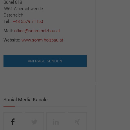
Bühel 818
6861 Alberschwende
Österreich
Tel.:
+43 5579 71150
Mail:
office@sohm-holzbau.at
Website:
www.sohm-holzbau.at
ANFRAGE SENDEN
Social Media Kanäle