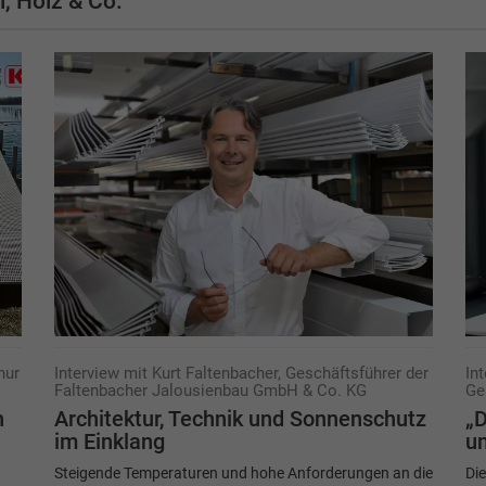
, Holz & Co.
hur
Interview mit Kurt Faltenbacher, Geschäftsführer der
In
Faltenbacher Jalousienbau GmbH & Co. KG
Ge
n
Architektur, Technik und Sonnenschutz
„D
im Einklang
un
Steigende Temperaturen und hohe Anforderungen an die
Die