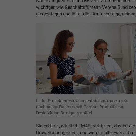
Nachhaltigkeit hat sich REMSGOLD schon seit La
wichtiger, wie Geschäftsführerin Verena Bund bet
eingestiegen und leitet die Firma heute gemeinsa
In der Produktentwicklung entstehen immer mehr
nachhaltige Boomen seit Corona: Produkte zur
Desinfektion Reinigungsmittel
Sie erklärt: „Wir sind EMAS-zertifiziert, das ist 
Umweltmanagement, und werden alle zwei Jahre a