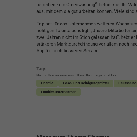
betreiben kein Greenwashing“, betont sie. Ihr Vat
aus, mit dem sie gut arbeiten können. Viele sind 
Er plant für das Unternehmen weiteres Wachstum
richtigen Talente benötigt. „Unsere Mitarbeiter s
zwei Jahren nicht im Stich gelassen hat“, hebt e
stärkeren Marktdurchdringung vor allem noch nac
App für noch besseren Service.
Tags
Nach themenverwandten Beiträgen filtern
Chemie
Löse- und Reinigungsmittel
Deutschlan
Familienunternehmen