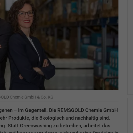
SGOLD Chemie GmbH & Co. KG
Zu
t gehen – im Gegenteil. Die REMSGOLD Chemie GmbH
hr Produkte, die ökologisch und nachhaltig sind.
g. Statt Greenwashing zu betreiben, arbeitet das