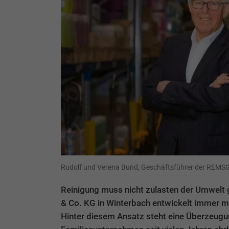
Rudolf und Verena Bund, Geschäftsführer der REM
Reinigung muss nicht zulasten der Umwel
& Co. KG in Winterbach entwickelt immer me
Hinter diesem Ansatz steht eine Überzeugun