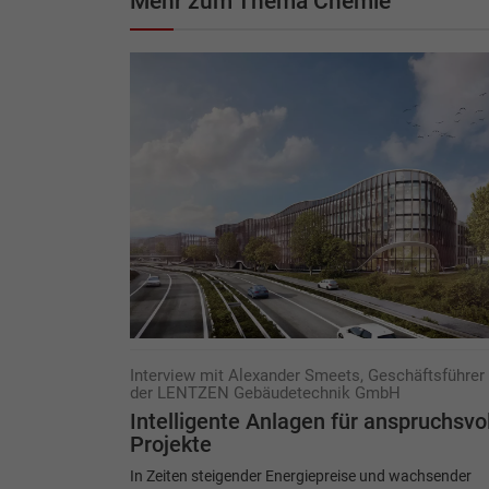
Mehr zum Thema Chemie
Interview mit Alexander Smeets, Geschäftsführer
der LENTZEN Gebäudetechnik GmbH
Intelligente Anlagen für anspruchsvo
Projekte
In Zeiten steigender Energiepreise und wachsender