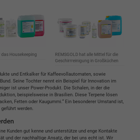
r das Housekeeping
REMSGOLD hat alle Mittel für die
Geschirrreinigung in Großküchen
dukte und Entkalker für Kaffeevollautomaten, sowie
Bund. Seine Tochter nennt ein Beispiel für Innovation im
iger ist unser Power-Produkt. Die Schalen, in der die
uktion, beispielsweise in Brasilien. Diese Terpene lösen
acken, Fetten oder Kaugummi.“ Ein besonderer Umstand ist,
 geführt werden.
erden
e Kunden gut kenne und unterstütze und enge Kontakte
t und der nachhaltige Ansatz, der bei uns echt ist. Wir