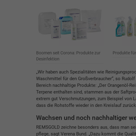
Boomen seit Corona: Produkte zur
Produkte fü
Desinfektion
„Wir haben auch Spezialitäten wie Reinigungspro
Waschmittel für den Großverbraucher“, so Rudolf 
Bereich nachhaltige Produkte: „Der Orangenöl-Rein
Terpene enthalten sind, stammen aus der Saftprod
extrem gut Verschmutzungen, zum Beispiel von L
dass die Rohstoffe wieder in den Kreislauf zurück
Wachsen und noch nachhaltiger w
REMSGOLD zeichne besonders aus, dass man sein
pflege, sagt Verena Bund. „Dazu kommt die Qualitä