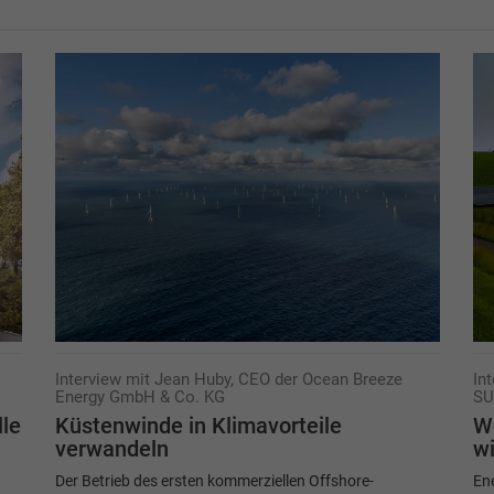
Interview mit Jean Huby, CEO der Ocean Breeze
In
Energy GmbH & Co. KG
SU
lle
Küstenwinde in Klimavorteile
W
verwandeln
wi
Der Betrieb des ersten kommerziellen Offshore-
Ene