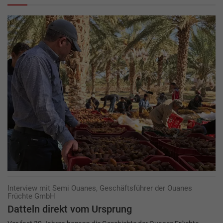
Interview mit Semi Ouanes, Geschäftsführer der Ouanes
Früchte GmbH
Datteln direkt vom Ursprung