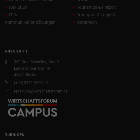
ISM 2024
Tourismus & Freizeit
IT- &
Transport & Logistik
Kommunikationslösungen
Österreich
ANSCHRIFT
360 Grad Marketing GmbH
Landersumer Weg 40
48431 Rheine
(+49) 5971 92164-0
redaktion@wirtschaftsforum.de
RUBRIKEN