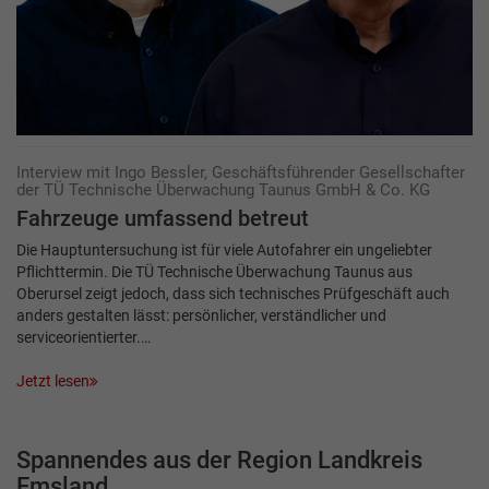
Interview mit Ingo Bessler, Geschäftsführender Gesellschafter
der TÜ Technische Überwachung Taunus GmbH & Co. KG
Fahrzeuge umfassend ­betreut
Die Hauptuntersuchung ist für viele Autofahrer ein ungeliebter
Pflichttermin. Die TÜ Technische Überwachung Taunus aus
Oberursel zeigt jedoch, dass sich technisches Prüfgeschäft auch
anders gestalten lässt: persönlicher, verständlicher und
serviceorientierter.…
Jetzt lesen
Spannendes aus der Region Landkreis
Emsland