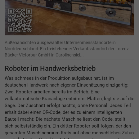
Außenansichten ausgewählter Unternehmensstandorte in
Norddeutschland: Ein freistehender Verkaufsstandort der Lorenz
Bäcker Victorbur GmbH in Carolinensiel...
Roboter im Handwerksbetrieb
Was schmees in der Produktion aufgebaut hat, ist im
deutschen Handwerk nach eigener Einschätzung einzigartig:
Zwei Roboter arbeiten bereits im Betrieb. Eine
vollautomatische Krananlage entnimmt Platten, legt sie auf die
Säge. Der Zuschnitt erfolgt nachts, ohne Personal. Jedes Teil
erhält dabei einen QR-Code, der es zu einem intelligenten
Bauteil macht: Die nächste Maschine liest den Code, stellt
sich selbstständig ein. Ein dritter Roboter soll folgen, der den
gesamten Maschinenraum-Kreislauf ohne menschliches Zutun