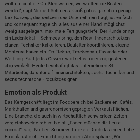
wollten nicht die Größten werden, wir wollten die Besten
werden“, sagt Norbert Schmees. Groß gab es ja schon genug.
Das Konzept, das seitdem das Unternehmen trägt, ist einfach
und konsequent zugleich: alles aus einer Hand, möglichst
wenig ausgelagert, maximale Fertigungstiefe. Der Kunde bringt
ein Ladenlokal – Schmees bringt den Rest. Innenarchitekten
planen, Techniker kalkulieren, Bauleiter koordinieren, eigene
Monteure bauen ein. Ob Elektro, Trockenbau, Fassade oder
Werbung: Fast jedes Gewerk wird selbst oder eng gesteuert
abgewickelt. Heute beschäftigt das Unternehmen 84
Mitarbeiter, da­runter elf Innenarchitekten, sechs Techniker und
sechs technische Produktdesigner.
Emotion als Produkt
Das Kerngeschäft liegt im Foodbereich bei Bäckereien, Cafés,
Markthallen und gastronomisch geprägten Verkaufsflächen.
Eine Branche, die auch in wirtschaftlich schwierigen Zeiten
vergleichsweise robust bleibt. „Essen müssen die Leute
nunmal“, sagt Norbert Schmees trocken. Doch das eigentliche
Produkt ist nicht Einrichtung, sondern Atmosphäre. „Wir