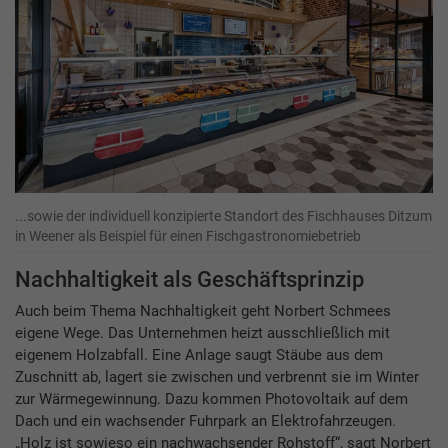
...sowie der individuell konzipierte Standort des Fischhauses Ditzum
in Weener als Beispiel für einen Fischgastronomiebetrieb
Nachhaltigkeit als ­Geschäftsprinzip
Auch beim Thema Nachhaltigkeit geht Norbert Schmees
eigene Wege. Das Unternehmen heizt ausschließlich mit
eigenem Holzabfall. Eine Anlage saugt Stäube aus dem
Zuschnitt ab, lagert sie zwischen und verbrennt sie im Winter
zur Wärmegewinnung. Dazu kommen Photovoltaik auf dem
Dach und ein wachsender Fuhrpark an Elektrofahrzeugen.
„Holz ist sowieso ein nachwachsender Rohstoff“, sagt Norbert