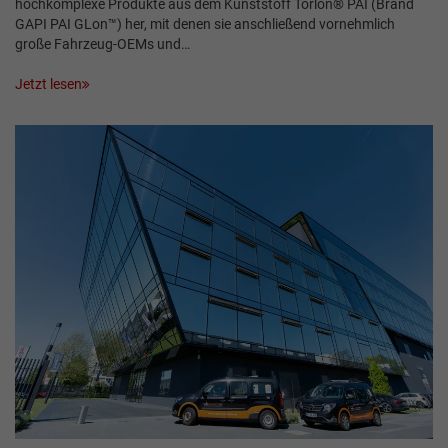
hochkomplexe Produkte aus dem Kunststoff Torlon® PAI (Brand
GAPI PAI GLon™) her, mit denen sie anschließend vornehmlich
große Fahrzeug-OEMs und…
Jetzt lesen