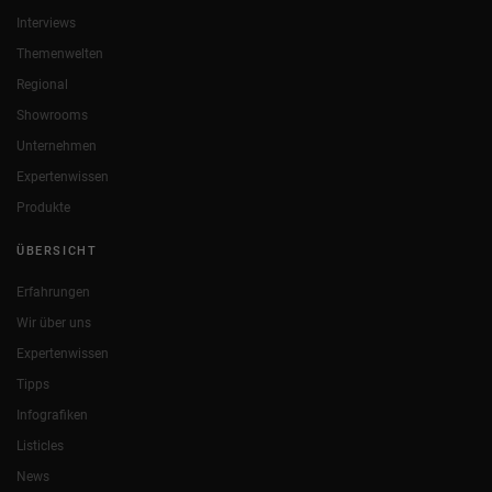
Interviews
Themenwelten
Regional
Showrooms
Unternehmen
Expertenwissen
Produkte
ÜBERSICHT
Erfahrungen
Wir über uns
Expertenwissen
Tipps
Infografiken
Listicles
News