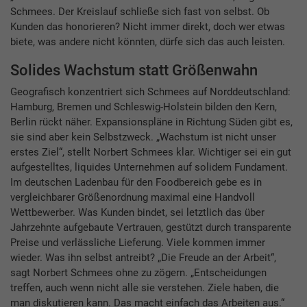
Schmees. Der Kreislauf schließe sich fast von selbst. Ob
Kunden das honorieren? Nicht immer direkt, doch wer etwas
biete, was andere nicht könnten, dürfe sich das auch leisten.
Solides Wachstum statt ­Größenwahn
Geografisch konzentriert sich Schmees auf Norddeutschland:
Hamburg, Bremen und Schleswig-Holstein bilden den Kern,
Berlin rückt näher. Expansionspläne in Richtung Süden gibt es,
sie sind aber kein Selbstzweck. „Wachstum ist nicht unser
erstes Ziel“, stellt Norbert Schmees klar. Wichtiger sei ein gut
aufgestelltes, ­liquides Unternehmen auf solidem Fundament.
Im deutschen Ladenbau für den Foodbereich gebe es in
vergleichbarer Größenordnung maximal eine Handvoll
Wettbewerber. Was Kunden bindet, sei letztlich das über
Jahrzehnte aufgebaute Vertrauen, gestützt durch transparente
Preise und verlässliche Lieferung. Viele kommen immer
wieder. Was ihn selbst antreibt? „Die Freude an der Arbeit“,
sagt Norbert Schmees ohne zu zögern. „Entscheidungen
treffen, auch wenn nicht alle sie verstehen. Ziele haben, die
man diskutieren kann. Das macht einfach das Arbeiten aus.“