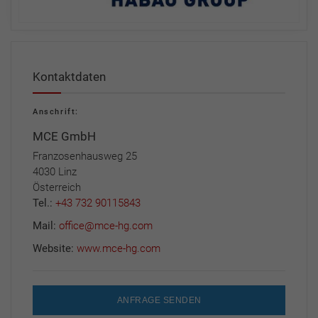
Kontaktdaten
Anschrift:
MCE GmbH
Franzosenhausweg 25
4030 Linz
Österreich
Tel.:
+43 732 90115843
Mail:
office@mce-hg.com
Website:
www.mce-hg.com
ANFRAGE SENDEN