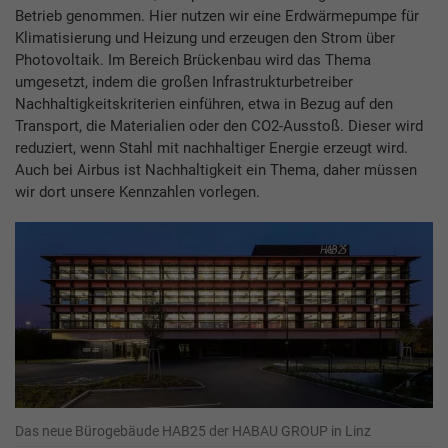
Betrieb genommen. Hier nutzen wir eine Erdwärmepumpe für
Klimatisierung und Heizung und erzeugen den Strom über
Photovoltaik. Im Bereich Brückenbau wird das Thema
umgesetzt, indem die großen Infrastrukturbetreiber
Nachhaltigkeitskriterien einführen, etwa in Bezug auf den
Transport, die Materialien oder den CO2-Ausstoß. Dieser wird
reduziert, wenn Stahl mit nachhaltiger Energie erzeugt wird.
Auch bei Airbus ist Nachhaltigkeit ein Thema, daher müssen
wir dort unsere Kennzahlen vorlegen.
Das neue Bürogebäude HAB25 der HABAU GROUP in Linz