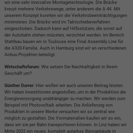
wir eine sehr innovative Montagetechnologie. Die Brücke
kreuzt mehrere Verkehrswege, unter anderem die A 44. Mit
unserem Konzept konnten wir die Verkehrsbeeinträchtigungen
minimieren. Die Brücke wird im Taktschiebeverfahren
eingeschoben. Dadurch kann auf Hilfsstützen, die sonst auf
der Autobahn stehen müssten, verzichtet werden. Im Bereich
Stahlbau bauen wir in Toulouse eine Final Assembly Line für
die A320-Familie. Auch in Hamburg sind wir an verschiedenen
Airbus-Projekten beteiligt.
Wirtschaftsforum
: Wie setzen Sie Nachhaltigkeit in Ihrem
Geschäft um?
Günther Dorrer
: Hier wollen wir auch unseren Beitrag leisten.
Wir haben Investitionen angestoßen, um in der Produktion die
Energieversorgung unabhängiger zu machen. Wir werden zum
Beispiel mit Photovoltaik arbeiten. Die Anlieferung von
Produkten in unsere Werke versuchen wir so zentral wie
möglich zu gestalten. Die Vormaterialien kaufen wir so ein,
dass wir sie per Bahn transportieren können. In Linz haben wir
Mitte 2022 ein neues, komplett autarkes Bürogebäude in