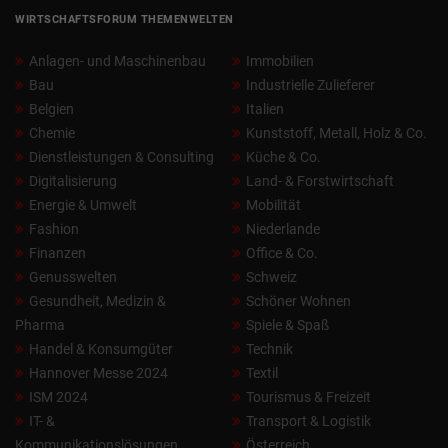
WIRTSCHAFTSFORUM THEMENWELTEN
Anlagen- und Maschinenbau
Immobilien
Bau
Industrielle Zulieferer
Belgien
Italien
Chemie
Kunststoff, Metall, Holz & Co.
Dienstleistungen & Consulting
Küche & Co.
Digitalisierung
Land- & Forstwirtschaft
Energie & Umwelt
Mobilität
Fashion
Niederlande
Finanzen
Office & Co.
Genusswelten
Schweiz
Gesundheit, Medizin &
Schöner Wohnen
Pharma
Spiele & Spaß
Handel & Konsumgüter
Technik
Hannover Messe 2024
Textil
ISM 2024
Tourismus & Freizeit
IT- &
Transport & Logistik
Kommunikationslösungen
Österreich