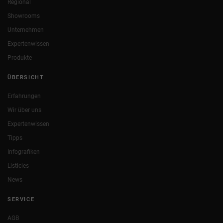
Regional
Showrooms
Unternehmen
Expertenwissen
Produkte
ÜBERSICHT
Erfahrungen
Wir über uns
Expertenwissen
Tipps
Infografiken
Listicles
News
SERVICE
AGB