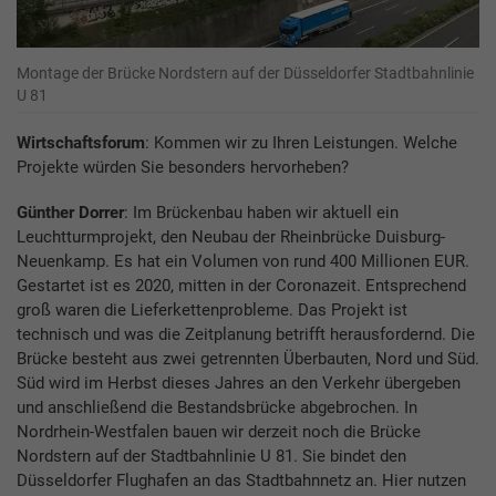
Montage der Brücke Nordstern auf der Düsseldorfer Stadtbahnlinie
U 81
Wirtschaftsforum
: Kommen wir zu Ihren Leistungen. Welche
Projekte würden Sie besonders hervorheben?
Günther Dorrer
: Im Brückenbau haben wir aktuell ein
Leuchtturmprojekt, den Neubau der Rheinbrücke Duisburg-
Neuenkamp. Es hat ein Volumen von rund 400 Millionen EUR.
Gestartet ist es 2020, mitten in der Coronazeit. Entsprechend
groß waren die Lieferkettenprobleme. Das Projekt ist
technisch und was die Zeitplanung betrifft herausfordernd. Die
Brücke besteht aus zwei getrennten Überbauten, Nord und Süd.
Süd wird im Herbst dieses Jahres an den Verkehr übergeben
und anschließend die Bestandsbrücke abgebrochen. In
Nordrhein-Westfalen bauen wir derzeit noch die Brücke
Nordstern auf der Stadtbahnlinie U 81. Sie bindet den
Düsseldorfer Flughafen an das Stadtbahnnetz an. Hier nutzen