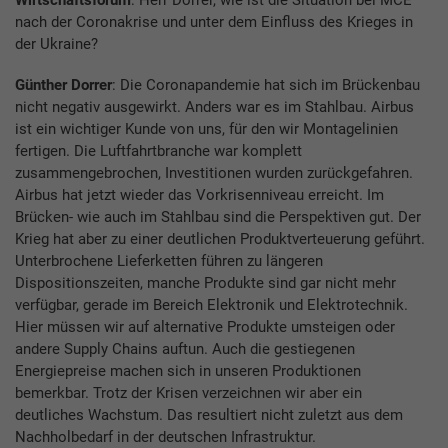
Wirtschaftsforum
: Herr Dorrer, wie ist die Situation bei MCE
nach der Coronakrise und unter dem Einfluss des Krieges in
der Ukraine?
Günther Dorrer
: Die Coronapandemie hat sich im Brückenbau
nicht negativ ausgewirkt. Anders war es im Stahlbau. Airbus
ist ein wichtiger Kunde von uns, für den wir Montagelinien
fertigen. Die Luftfahrtbranche war komplett
zusammengebrochen, Investitionen wurden zurückgefahren.
Airbus hat jetzt wieder das Vorkrisenniveau erreicht. Im
Brücken- wie auch im Stahlbau sind die Perspektiven gut. Der
Krieg hat aber zu einer deutlichen Produktverteuerung geführt.
Unterbrochene Lieferketten führen zu längeren
Dispositionszeiten, manche Produkte sind gar nicht mehr
verfügbar, gerade im Bereich Elektronik und Elektrotechnik.
Hier müssen wir auf alternative Produkte umsteigen oder
andere Supply Chains auftun. Auch die gestiegenen
Energiepreise machen sich in unseren Produktionen
bemerkbar. Trotz der Krisen verzeichnen wir aber ein
deutliches Wachstum. Das resultiert nicht zuletzt aus dem
Nachholbedarf in der deutschen Infrastruktur.