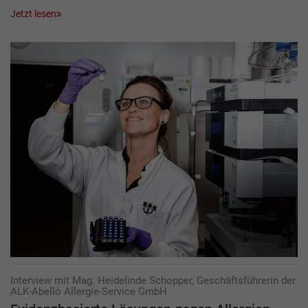
Jetzt lesen
Interview mit Mag. Heidelinde Schopper, Geschäftsführerin der
ALK-Abelló Allergie-Service GmbH