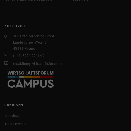
ANSCHRIFT
360 Grad Marketing GmbH
Landersumer Weg 40
48431 Rheine
(+49) 5971 92164-0
redaktion@wirtschaftsforum.de
RUBRIKEN
Interviews
Themenwelten