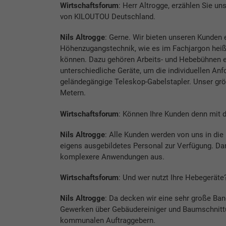
Wirtschaftsforum
: Herr Altrogge, erzählen Sie u
von KILOUTOU Deutschland.
Nils Altrogge
: Gerne. Wir bieten unseren Kunden 
Höhenzugangstechnik, wie es im Fachjargon heißt
können. Dazu gehören Arbeits- und Hebebühnen e
unterschiedliche Geräte, um die individuellen Anf
geländegängige Teleskop-Gabelstapler. Unser größ
Metern.
Wirtschaftsforum
: Können Ihre Kunden denn mit
Nils Altrogge
: Alle Kunden werden von uns in di
eigens ausgebildetes Personal zur Verfügung. Darü
komplexere Anwendungen aus.
Wirtschaftsforum
: Und wer nutzt Ihre Hebegeräte
Nils Altrogge
: Da decken wir eine sehr große Ban
Gewerken über Gebäudereiniger und Baumschnittu
kommunalen Auftraggebern.