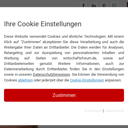
INTERVIEWS
THEMENWELTEN
Ihre Cookie Einstellungen
Diese Website verwendet Cookies und ähnliche Technologien. Mit einem
Klick auf "Zustimmen" akzeptieren Sie diese Verarbeitung und auch die
Weitergabe Ihrer Daten an Drittanbieter. Die Daten werden für Analysen,
Retargeting und zur Ausspielung von personalisierten Inhalten und
Werbung auf Seiten von wirtschaftsforum.de, sowie auf
Drittanbieterseiten genutzt. Weitere Informationen, auch zur
Datenverarbeitung durch Drittanbieter, finden Sie in den Einstellungen
sowie in unseren
Datenschutzhinweisen
. Sie können die Verwendung von
Cookies
ablehnen
oder jederzeit über die
Cookie-Einstellungen
anpassen.
ührer DER KILOUTOU Deutschland GmbH
Zustimmen
|
Impressum
Datenschutz