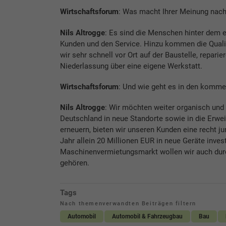
Wirtschaftsforum
: Was macht Ihrer Meinung nac
Nils Altrogge
: Es sind die Menschen hinter dem e
Kunden und den Service. Hinzu kommen die Qualit
wir sehr schnell vor Ort auf der Baustelle, repari
Niederlassung über eine eigene Werkstatt.
Wirtschaftsforum
: Und wie geht es in den komme
Nils Altrogge
: Wir möchten weiter organisch und
Deutschland in neue Standorte sowie in die Erwe
erneuern, bieten wir unseren Kunden eine recht 
Jahr allein 20 Millionen EUR in neue Geräte inve
Maschinenvermietungsmarkt wollen wir auch durc
gehören.
Tags
Nach themenverwandten Beiträgen filtern
Automobil
Automobil & Fahrzeugbau
Bau