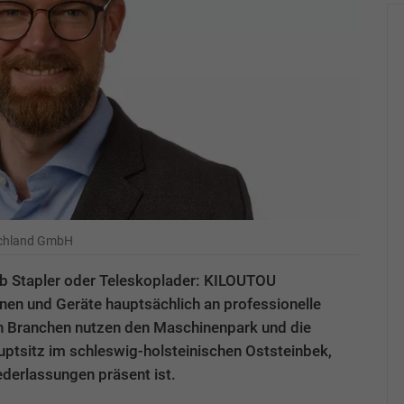
schland GmbH
ob Stapler oder Teleskoplader: KILOUTOU
nen und Geräte hauptsächlich an professionelle
n Branchen nutzen den Maschinenpark und die
sitz im schleswig-holsteinischen Oststeinbek,
ederlassungen präsent ist.