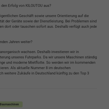
h den Erfolg von KILOUTOU aus?
igentlichen Geschäft sowie unsere Orientierung auf die
ät der Geräte sowie der Dienstleistung. Bei Problemen sind
eren dort oder tauschen sofort aus. Deshalb verfügt auch jede
nden Jahren weiter?
 anorganisch wachsen. Deshalb investieren wir in
iterung unseres Fuhrparks. Da wir unsere Maschinen ständig
junge und moderne Mietflotte. So werden wir im kommenden
stieren. Als aktuelle Nummer 8 im deutschen
h weitere Zukäufe in Deutschland künftig zu den Top 3
Baumaschinen