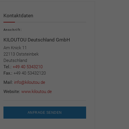
Kontaktdaten
Anschrift:
KILOUTOU Deutschland GmbH
Am Knick 11
22113 Oststeinbek
Deutschland
Tel.:
+49 40 5343210
Fax.:
+49 40 53432120
Mail:
info@kiloutou.de
Website:
www.kiloutou.de
ANFRAGE SENDEN