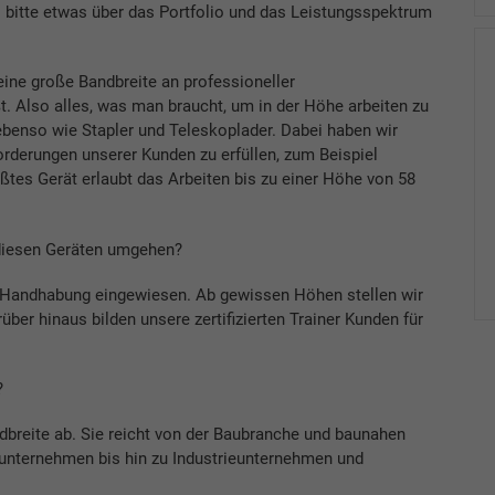
ns bitte etwas über das Portfolio und das Leistungsspektrum
eine große Bandbreite an professioneller
. Also alles, was man braucht, um in der Höhe arbeiten zu
benso wie Stapler und Teleskoplader. Dabei haben wir
orderungen unserer Kunden zu erfüllen, zum Beispiel
tes Gerät erlaubt das Arbeiten bis zu einer Höhe von 58
 diesen Geräten umgehen?
e Handhabung eingewiesen. Ab gewissen Höhen stellen wir
ber hinaus bilden unsere zertifizierten Trainer Kunden für
?
dbreite ab. Sie reicht von der Baubranche und baunahen
nternehmen bis hin zu Industrieunternehmen und