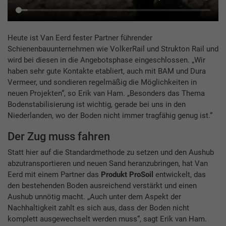
Heute ist Van Eerd fester Partner führender
Schienenbauunternehmen wie VolkerRail und Strukton Rail und
wird bei diesen in die Angebotsphase eingeschlossen. „Wir
haben sehr gute Kontakte etabliert, auch mit BAM und Dura
Vermeer, und sondieren regelmäßig die Möglichkeiten in
neuen Projekten“, so Erik van Ham. „Besonders das Thema
Bodenstabilisierung ist wichtig, gerade bei uns in den
Niederlanden, wo der Boden nicht immer tragfähig genug ist.“
Der Zug muss fahren
Statt hier auf die Standardmethode zu setzen und den Aushub
abzutransportieren und neuen Sand heranzubringen, hat Van
Eerd mit einem Partner das
Produkt ProSoil
entwickelt, das
den bestehenden Boden ausreichend verstärkt und einen
Aushub unnötig macht. „Auch unter dem Aspekt der
Nachhaltigkeit zahlt es sich aus, dass der Boden nicht
komplett ausgewechselt werden muss“, sagt Erik van Ham.