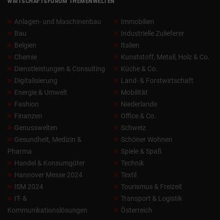
WIRTSCHAFTSFORUM THEMENWELTEN
Anlagen- und Maschinenbau
Immobilien
Bau
Industrielle Zulieferer
Belgien
Italien
Chemie
Kunststoff, Metall, Holz & Co.
Dienstleistungen & Consulting
Küche & Co.
Digitalisierung
Land- & Forstwirtschaft
Energie & Umwelt
Mobilität
Fashion
Niederlande
Finanzen
Office & Co.
Genusswelten
Schweiz
Gesundheit, Medizin &
Schöner Wohnen
Pharma
Spiele & Spaß
Handel & Konsumgüter
Technik
Hannover Messe 2024
Textil
ISM 2024
Tourismus & Freizeit
IT- &
Transport & Logistik
Kommunikationslösungen
Österreich