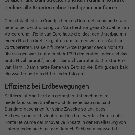
Technik alle Arbeiten schnell und genau ausführen.
Genauigkeit ist ein Grundpfeiler des Unternehmens und stand
bereits bei der Gründung von Van Eerd vor genau 25 Jahren im
Vordergrund. „René van Eerd hatte die Idee, den Unterbau mit
einem Nivellierbrett zu glätten und für den weiteren Aufbau
vorzubereiten. Da sein früherer Arbeitsgeber davon nicht zu
überzeugen war, kaufte er sich 1999 den ersten Lader und das
erste Nivellierbrett“, erzählt der stellvertretende Direktor Erik
van Ham. „Damit hatte René van Eerd so viel Erfolg, dass bald
ein zweiter und ein dritter Lader folgten.“
Effizienz bei Erdbewegungen
Seitdem ist Van Eerd ein gefragtes Unternehmen im
niederländischen Straßen- und Schienenbau und baut
Standardmaschinen für seine Zwecke so um, dass
Erdbewegungen effizienter und leichter werden. Durch gute
Kontakte wurde der innovative Ansatz in der Nivellierung von
Untergründen auch auf den Bereich Schiene ausgeweitet.