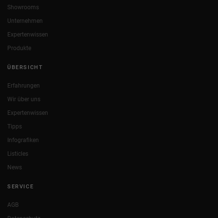
Showrooms
Unternehmen
Expertenwissen
Produkte
ÜBERSICHT
Erfahrungen
Wir über uns
Expertenwissen
Tipps
Infografiken
Listicles
News
SERVICE
AGB