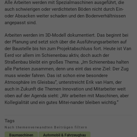
Alle Arbeiten werden mit Spezialmaschinen ausgeführt, die
auch schwierigen oder verdichteten Böden nicht durch Ein-
oder Absacken weiter schaden und den Bodenverhältnissen
angepasst sind.
Arbeiten werden im 3D-Modell dokumentiert. Das beginnt bei
der Planung und setzt sich über die Ausführungsarbeiten auf
der Baustelle bis hin zum Projektabschluss fort. Heute ist Van
Eerd vor allem im Schienenbau aktiv, doch auch der
Straßenbau bleibt ein großes Thema. „Im Schienenbau halten
alle Parteien zusammen, denn uns eint das eine Ziel: Der Zug
muss wieder fahren. Das ist schon eine besondere
Atmosphäre im Gleisbau“, unterstreicht Erik van Ham, der
auch in Zukunft die Themen Innovation und Mitarbeiter weit
oben auf der Agenda sieht: „Wir arbeiten mit Maschinen, aber
Kollegialität und ein gutes Mitei-nander bleiben wichtig.“
Tags
Nach themenverwandten Beiträgen filtern
Baumaschinen
Automobil & Fahrzeugbau