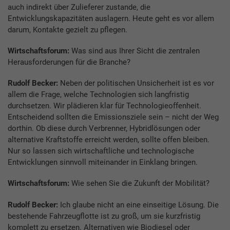
auch indirekt über Zulieferer zustande, die
Entwicklungskapazitäten auslagern. Heute geht es vor allem
darum, Kontakte gezielt zu pflegen.
Wirtschaftsforum:
Was sind aus Ihrer Sicht die zentralen
Herausforderungen für die Branche?
Rudolf Becker:
Neben der politischen Unsicherheit ist es vor
allem die Frage, welche Technologien sich langfristig
durchsetzen. Wir plädieren klar für Technologieoffenheit.
Entscheidend sollten die Emissionsziele sein – nicht der Weg
dorthin. Ob diese durch Verbrenner, Hybridlösungen oder
alternative Kraftstoffe erreicht werden, sollte offen bleiben.
Nur so lassen sich wirtschaftliche und technologische
Entwicklungen sinnvoll miteinander in Einklang bringen.
Wirtschaftsforum:
Wie sehen Sie die Zukunft der Mobilität?
Rudolf Becker:
Ich glaube nicht an eine einseitige Lösung. Die
bestehende Fahrzeugflotte ist zu groß, um sie kurzfristig
komplett zu ersetzen. Alternativen wie Biodiesel oder