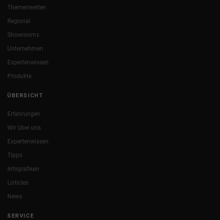
Themenwelten
Regional
Showrooms
Unternehmen
Expertenwissen
Produkte
ÜBERSICHT
Erfahrungen
Wir über uns
Expertenwissen
Tipps
Infografiken
Listicles
News
SERVICE