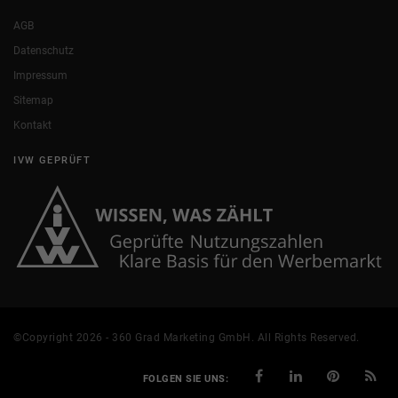
AGB
Datenschutz
Impressum
Sitemap
Kontakt
IVW GEPRÜFT
©Copyright 2026 - 360 Grad Marketing GmbH. All Rights Reserved.
FOLGEN SIE UNS: