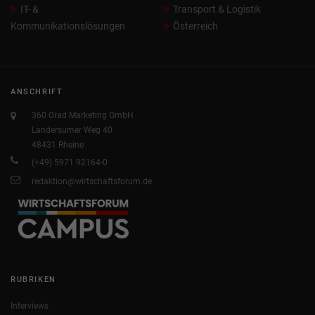
IT- &
Transport & Logistik
Kommunikationslösungen
Österreich
ANSCHRIFT
360 Grad Marketing GmbH
Landersumer Weg 40
48431 Rheine
(+49) 5971 92164-0
redaktion@wirtschaftsforum.de
RUBRIKEN
Interviews