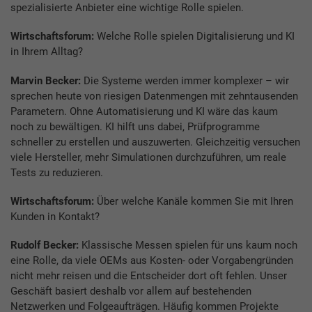
spezialisierte Anbieter eine wichtige Rolle spielen.
Wirtschaftsforum:
Welche Rolle spielen Digitalisierung und KI
in Ihrem Alltag?
Marvin Becker:
Die Systeme werden immer komplexer – wir
sprechen heute von riesigen Datenmengen mit zehntausenden
Parametern. Ohne Automatisierung und KI wäre das kaum
noch zu bewältigen. KI hilft uns dabei, Prüfprogramme
schneller zu erstellen und auszuwerten. Gleichzeitig versuchen
viele Hersteller, mehr Simulationen durchzuführen, um reale
Tests zu reduzieren.
Wirtschaftsforum:
Über welche Kanäle kommen Sie mit Ihren
Kunden in Kontakt?
Rudolf Becker:
Klassische Messen spielen für uns kaum noch
eine Rolle, da viele OEMs aus Kosten- oder Vorgabengründen
nicht mehr reisen und die Entscheider dort oft fehlen. Unser
Geschäft basiert deshalb vor allem auf bestehenden
Netzwerken und Folgeaufträgen. Häufig kommen Projekte