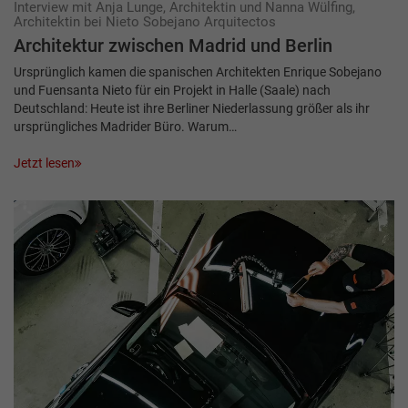
Interview mit Anja Lunge, Architektin und Nanna Wülfing,
Architektin bei Nieto Sobejano Arquitectos
Architektur zwischen Madrid und ­Berlin
Ursprünglich kamen die spanischen Architekten Enrique Sobejano
und Fuensanta Nieto für ein Projekt in Halle (Saale) nach
Deutschland: Heute ist ihre Berliner Niederlassung größer als ihr
ursprüngliches Madrider Büro. Warum…
Jetzt lesen