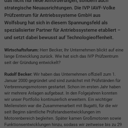
das nicht nur neue Anforderungen, sondern auch
strategische Neuausrichtungen. Die IVP IAVF-Volke
Prüfzentrum für Antriebssysteme GmbH aus
Wolfsburg hat sich in diesem Spannungsfeld als
spezialisierter Partner für Antriebssysteme etabliert –
und setzt dabei bewusst auf Technologieoffenheit.
Wirtschaftsforum:
Herr Becker, Ihr Unternehmen blickt auf eine
lange Entwicklung zurück. Wie hat sich das IVP Prüfzentrum
seit der Gründung entwickelt?
Rudolf Becker:
Wir haben das Unternehmen offiziell zum 1.
Januar 2000 gegründet und sind zunächst mit Prüfständen für
Verbrennungsmotoren gestartet. Schon im ersten Jahr haben
wir mehrere Anlagen aufgebaut. In den Folgejahren konnten
wir unser Portfolio kontinuierlich erweitern. Ein wichtiger
Meilenstein war die Zusammenarbeit mit Bugatti, für die wir
seit Beginn sämtliche Prüfstandsentwicklungen im
Motorenbereich begleiten. Später kamen Großmotoren sowie
Funktionsentwicklungen hinzu, sodass wir zeitweise bis zu 29