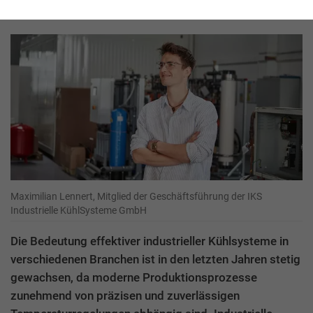
KühlSysteme GmbH
Maximilian Lennert, Mitglied der Geschäftsführung der IKS
Industrielle KühlSysteme GmbH
Die Bedeutung effektiver industrieller Kühlsysteme in
verschiedenen Branchen ist in den letzten Jahren stetig
gewachsen, da moderne Produktionsprozesse
zunehmend von präzisen und zuverlässigen