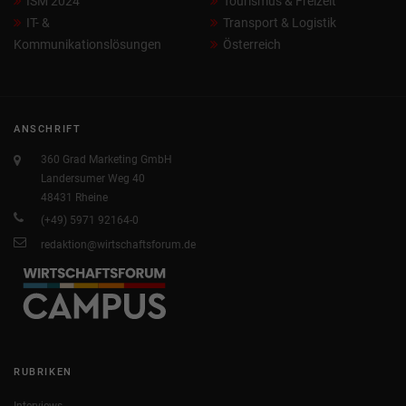
ISM 2024
Tourismus & Freizeit
IT- &
Transport & Logistik
Kommunikationslösungen
Österreich
ANSCHRIFT
360 Grad Marketing GmbH
Landersumer Weg 40
48431 Rheine
(+49) 5971 92164-0
redaktion@wirtschaftsforum.de
RUBRIKEN
Interviews