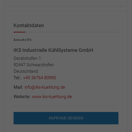
Kontaktdaten
Anschrift:
IKS Industrielle KühlSysteme GmbH
Geratshofen 1
92447 Schwarzhofen
Deutschland
Tel.:
+49 36764 80990
Mail:
info@iks-kuehlung.de
Website:
www.iks-kuehlung.de
ANFRAGE SENDEN