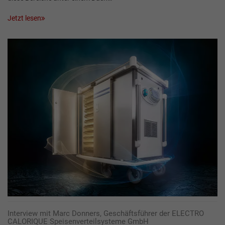
Jetzt lesen
Interview mit Marc Donners, Geschäftsführer der ELECTRO
CALORIQUE ­Speisenverteilsysteme GmbH