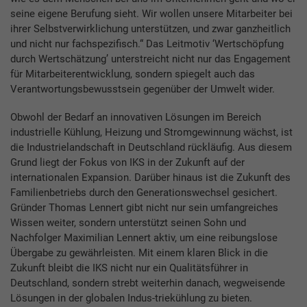
seine eigene Berufung sieht. Wir wollen unsere Mitarbeiter bei
ihrer Selbstverwirklichung unterstützen, und zwar ganzheitlich
und nicht nur fachspezifisch.“ Das Leitmotiv ‘Wertschöpfung
durch Wertschätzung’ unterstreicht nicht nur das Engagement
für Mitarbeiterentwicklung, sondern spiegelt auch das
Verantwortungsbewusstsein gegenüber der Umwelt wider.
Obwohl der Bedarf an innovativen Lösungen im Bereich
industrielle Kühlung, Heizung und Stromgewinnung wächst, ist
die Industrielandschaft in Deutschland rückläufig. Aus diesem
Grund liegt der Fokus von IKS in der Zukunft auf der
internationalen Expansion. Darüber hinaus ist die Zukunft des
Familienbetriebs durch den Generationswechsel gesichert.
Gründer Thomas Lennert gibt nicht nur sein umfangreiches
Wissen weiter, sondern unterstützt seinen Sohn und
Nachfolger Maximilian Lennert aktiv, um eine reibungslose
Übergabe zu gewährleisten. Mit einem klaren Blick in die
Zukunft bleibt die IKS nicht nur ein Qualitätsführer in
Deutschland, sondern strebt weiterhin danach, wegweisende
Lösungen in der globalen Indus-triekühlung zu bieten.