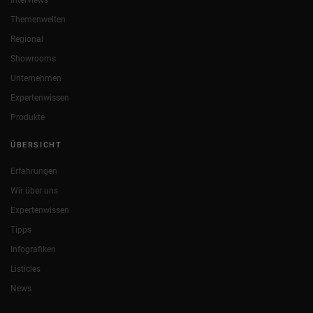
Themenwelten
Regional
Showrooms
Unternehmen
Expertenwissen
Produkte
ÜBERSICHT
Erfahrungen
Wir über uns
Expertenwissen
Tipps
Infografiken
Listicles
News