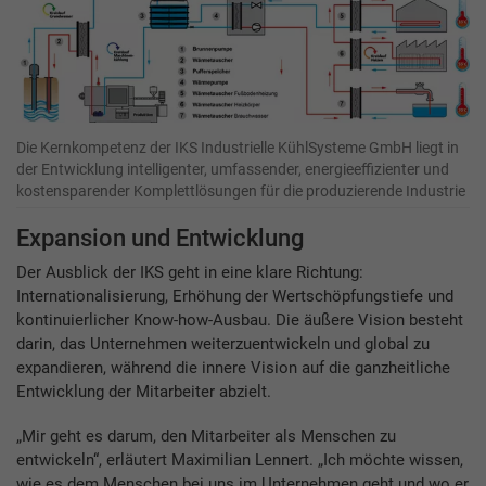
Die Kernkompetenz der IKS Industrielle KühlSysteme GmbH liegt in
der Entwicklung intelligenter, umfassender, energieeffizienter und
kostensparender Komplettlösungen für die produzierende Industrie
Expansion und Entwicklung
Der Ausblick der IKS geht in eine klare Richtung:
Internationalisierung, Erhöhung der Wertschöpfungstiefe und
kontinuierlicher Know-how-Ausbau. Die äußere Vision besteht
darin, das Unternehmen weiterzuentwickeln und global zu
expandieren, während die innere Vision auf die ganzheitliche
Entwicklung der Mitarbeiter abzielt.
„Mir geht es darum, den Mitarbeiter als Menschen zu
entwickeln“, erläutert Maximilian Lennert. „Ich möchte wissen,
wie es dem Menschen bei uns im Unternehmen geht und wo er