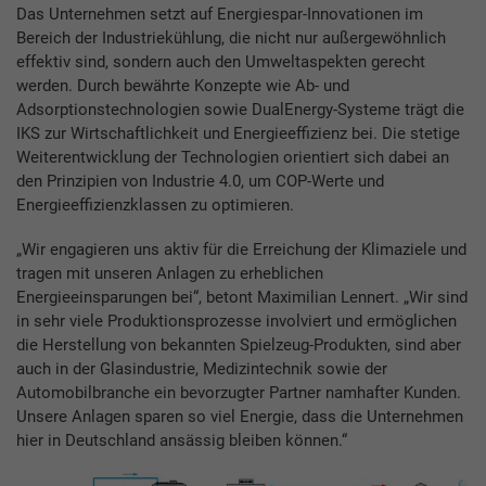
Das Unternehmen setzt auf Energiespar-Innovationen im
Bereich der Industriekühlung, die nicht nur außergewöhnlich
effektiv sind, sondern auch den Umweltaspekten gerecht
werden. Durch bewährte Konzepte wie Ab- und
Adsorptionstechnologien sowie DualEnergy-Systeme trägt die
IKS zur Wirtschaftlichkeit und Energieeffizienz bei. Die stetige
Weiterentwicklung der Technologien orientiert sich dabei an
den Prinzipien von Industrie 4.0, um COP-Werte und
Energieeffizienzklassen zu optimieren.
„Wir engagieren uns aktiv für die Erreichung der Klimaziele und
tragen mit unseren Anlagen zu erheblichen
Energieeinsparungen bei“, betont Maximilian Lennert. „Wir sind
in sehr viele Produktionsprozesse involviert und ermöglichen
die Herstellung von bekannten Spielzeug-Produkten, sind aber
auch in der Glasindustrie, Medizintechnik sowie der
Automobilbranche ein bevorzugter Partner namhafter Kunden.
Unsere Anlagen sparen so viel Energie, dass die Unternehmen
hier in Deutschland ansässig bleiben können.“