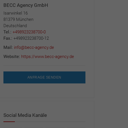
BECC Agency GmbH
Isarwinkel 16
81379 München
Deutschland
Tel.:
+498923238700-0
Fax.:
+498923238700-12
Mail:
info@becc-agency.de
Website:
https://www.becc-agency.de
ANFRAGE SENDEN
Social Media Kanäle