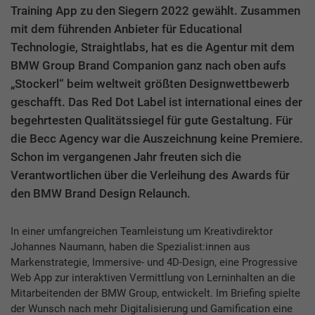
Training App zu den Siegern 2022 gewählt. Zusammen
mit dem führenden Anbieter für Educational
Technologie, Straightlabs, hat es die Agentur mit dem
BMW Group Brand Companion ganz nach oben aufs
„Stockerl“ beim weltweit größten Designwettbewerb
geschafft. Das Red Dot Label ist international eines der
begehrtesten Qualitätssiegel für gute Gestaltung. Für
die Becc Agency war die Auszeichnung keine Premiere.
Schon im vergangenen Jahr freuten sich die
Verantwortlichen über die Verleihung des Awards für
den BMW Brand Design Relaunch.
In einer umfangreichen Teamleistung um Kreativdirektor
Johannes Naumann, haben die Spezialist:innen aus
Markenstrategie, Immersive- und 4D-Design, eine Progressive
Web App zur interaktiven Vermittlung von Lerninhalten an die
Mitarbeitenden der BMW Group, entwickelt. Im Briefing spielte
der Wunsch nach mehr Digitalisierung und Gamification eine