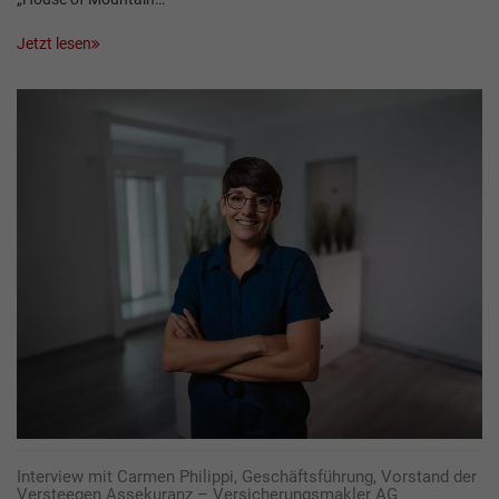
Jetzt lesen
Interview mit Carmen Philippi, Geschäftsführung, Vorstand der
Versteegen Assekuranz – Versicherungsmakler AG