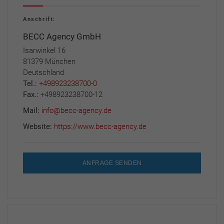
Anschrift:
BECC Agency GmbH
Isarwinkel 16
81379 München
Deutschland
Tel.:
+498923238700-0
Fax.:
+498923238700-12
Mail:
info@becc-agency.de
Website:
https://www.becc-agency.de
ANFRAGE SENDEN