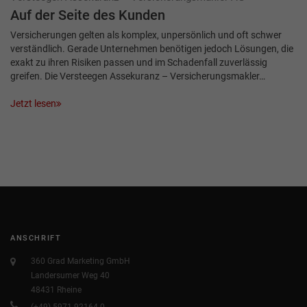
Auf der Seite des Kunden
Versicherungen gelten als komplex, unpersönlich und oft schwer
verständlich. Gerade Unternehmen benötigen jedoch Lösungen, die
exakt zu ihren Risiken passen und im Schadenfall zuverlässig
greifen. Die Versteegen Assekuranz – Versicherungsmakler…
Jetzt lesen
ANSCHRIFT
360 Grad Marketing GmbH
Landersumer Weg 40
48431 Rheine