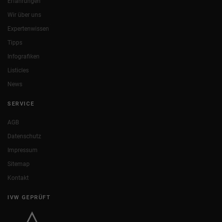
Erfahrungen
Wir über uns
Expertenwissen
Tipps
Infografiken
Listicles
News
SERVICE
AGB
Datenschutz
Impressum
Sitemap
Kontakt
IVW GEPRÜFT