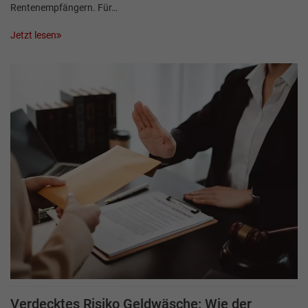
Rentenempfängern. Für…
Jetzt lesen
Verdecktes Risiko Geldwäsche: Wie der