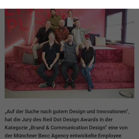
„Auf der Suche nach gutem Design und Innovationen“,
hat die Jury des Red Dot Design Awards in der
Kategorie „Brand & Communication Design“ eine von
der Münchner Becc Agency entwickelte Employee