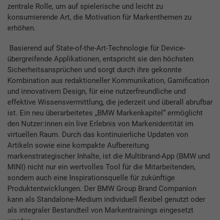
zentrale Rolle, um auf spielerische und leicht zu
konsumierende Art, die Motivation für Markenthemen zu
erhöhen.
Basierend auf State-of-the-Art-Technologie für Device-
übergreifende Applikationen, entspricht sie den höchsten
Sicherheitsansprüchen und sorgt durch ihre gekonnte
Kombination aus redaktioneller Kommunikation, Gamification
und innovativem Design, für eine nutzerfreundliche und
effektive Wissensvermittlung, die jederzeit und überall abrufbar
ist. Ein neu überarbeitetes „BMW Markenkapitel“ ermöglicht
den Nutzer:innen ein live Erlebnis von Markenidentität im
virtuellen Raum. Durch das kontinuierliche Updaten von
Artikeln sowie eine kompakte Aufbereitung
markenstrategischer Inhalte, ist die Multibrand-App (BMW und
MINI) nicht nur ein wertvolles Tool für die Mitarbeitenden,
sondern auch eine Inspirationsquelle für zukünftige
Produktentwicklungen. Der BMW Group Brand Companion
kann als Standalone-Medium individuell flexibel genutzt oder
als integraler Bestandteil von Markentrainings eingesetzt