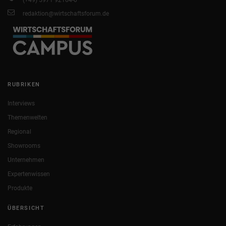
(+49) 5971 92164-0
redaktion@wirtschaftsforum.de
RUBRIKEN
Interviews
Themenwelten
Regional
Showrooms
Unternehmen
Expertenwissen
Produkte
ÜBERSICHT