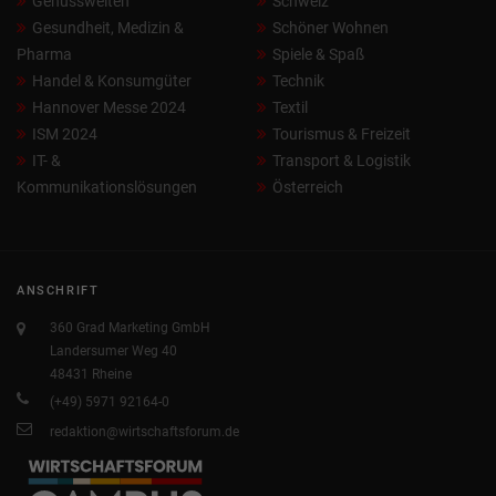
Genusswelten
Schweiz
Gesundheit, Medizin &
Schöner Wohnen
Pharma
Spiele & Spaß
Handel & Konsumgüter
Technik
Hannover Messe 2024
Textil
ISM 2024
Tourismus & Freizeit
IT- &
Transport & Logistik
Kommunikationslösungen
Österreich
ANSCHRIFT
360 Grad Marketing GmbH
Landersumer Weg 40
48431 Rheine
(+49) 5971 92164-0
redaktion@wirtschaftsforum.de