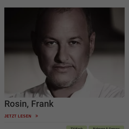
Rosin, Frank
JETZT LESEN
TV-Koch
Nahrung & Genuss