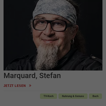
Marquard, Stefan
JETZT LESEN
TV-Koch
Nahrung & Genuss
Buch