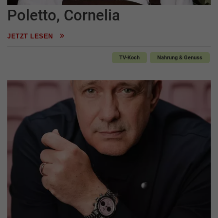
Poletto, Cornelia
JETZT LESEN
TV-Koch
Nahrung & Genuss