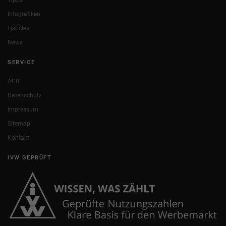
Tipps
Infografiken
Listicles
News
SERVICE
AGB
Datenschutz
Impressum
Sitemap
Kontakt
IVW GEPRÜFT