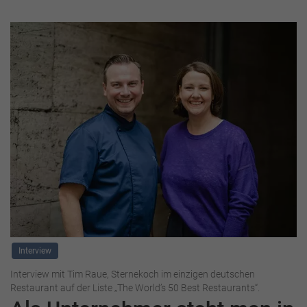
Interview
Interview mit Tim Raue, Sternekoch im einzigen deutschen
Restaurant auf der Liste „The World’s 50 Best Restaurants“.