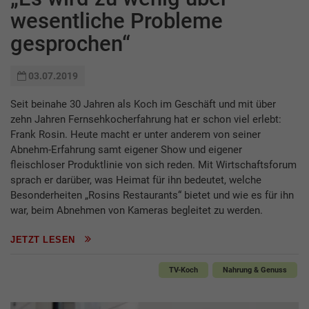
wesentliche Probleme
gesprochen“
03.07.2019
Seit beinahe 30 Jahren als Koch im Geschäft und mit über
zehn Jahren Fernsehkocherfahrung hat er schon viel erlebt:
Frank Rosin. Heute macht er unter anderem von seiner
Abnehm-Erfahrung samt eigener Show und eigener
fleischloser Produktlinie von sich reden. Mit Wirtschaftsforum
sprach er darüber, was Heimat für ihn bedeutet, welche
Besonderheiten „Rosins Restaurants“ bietet und wie es für ihn
war, beim Abnehmen von Kameras begleitet zu werden.
JETZT LESEN
TV-Koch
Nahrung & Genuss