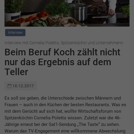
Interview
Interview mit Cornelia Poletto, Spitzenköchin und Unternehmerin
Beim Beruf Koch zählt nicht
nur das Ergebnis auf dem
Teller
18.12.2017
Es soll sie geben, die Unterschiede zwischen Männern und
Frauen – auch in den Küchen der besten Restaurants. Was es
mit dem Gerücht auf sich hat, wollte Wirtschaftsforum von
Spitzenköchin Cornelia Poletto wissen. Zuletzt war die 46-
Jährige erneut bei der Sat1-Sendung „The Taste“ zu sehen.
Warum das TV-Engagement eine willkommene Abwechslung