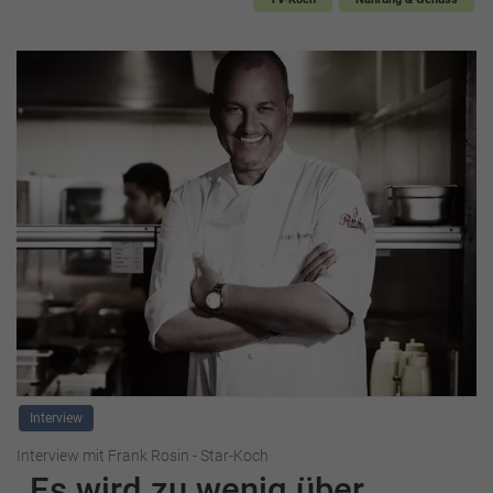
Interview
Interview mit Frank Rosin - Star-Koch
„Es wird zu wenig über