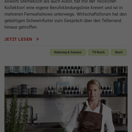
sowohl Sternekoch als auch Autor, hat mit der ‘Rockchef-
Kollektion‘ eine eigene Berufskleidungslinie kreiert und ist in
mehreren Fernsehshows unterwegs. Wirtschaftsforum hat den
gebürtigen Schweinfurter zum Gespräch über den Tellerrand
hinaus getroffen.
JETZT LESEN
Nahrung & Genuss
TV-Koch
Buch