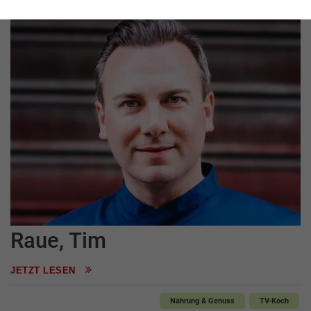
Raue, Tim
JETZT LESEN
Nahrung & Genuss
TV-Koch