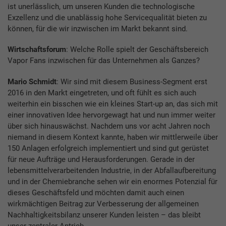
ist unerlässlich, um unseren Kunden die technologische
Exzellenz und die unablässig hohe Servicequalität bieten zu
können, für die wir inzwischen im Markt bekannt sind.
Wirtschaftsforum
: Welche Rolle spielt der Geschäftsbereich
Vapor Fans inzwischen für das Unternehmen als Ganzes?
Mario Schmidt
: Wir sind mit diesem Business-Segment erst
2016 in den Markt eingetreten, und oft fühlt es sich auch
weiterhin ein bisschen wie ein kleines Start-up an, das sich mit
einer innovativen Idee hervorgewagt hat und nun immer weiter
über sich hinauswächst. Nachdem uns vor acht Jahren noch
niemand in diesem Kontext kannte, haben wir mittlerweile über
150 Anlagen erfolgreich implementiert und sind gut gerüstet
für neue Aufträge und Herausforderungen. Gerade in der
lebensmittelverarbeitenden Industrie, in der Abfallaufbereitung
und in der Chemiebranche sehen wir ein enormes Potenzial für
dieses Geschäftsfeld und möchten damit auch einen
wirkmächtigen Beitrag zur Verbesserung der allgemeinen
Nachhaltigkeitsbilanz unserer Kunden leisten – das bleibt
unser zentraler Antrieb.