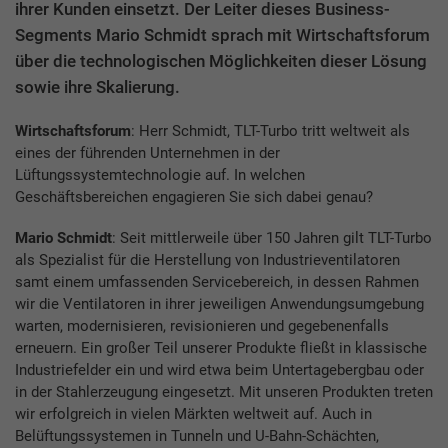
ihrer Kunden einsetzt. Der Leiter dieses Business-
Segments Mario Schmidt sprach mit Wirtschaftsforum
über die technologischen Möglichkeiten dieser Lösung
sowie ihre Skalierung.
Wirtschaftsforum
: Herr Schmidt, TLT-Turbo tritt weltweit als
eines der führenden Unternehmen in der
Lüftungssystemtechnologie auf. In welchen
Geschäftsbereichen engagieren Sie sich dabei genau?
Mario Schmidt
: Seit mittlerweile über 150 Jahren gilt TLT-Turbo
als Spezialist für die Herstellung von Industrieventilatoren
samt einem umfassenden Servicebereich, in dessen Rahmen
wir die Ventilatoren in ihrer jeweiligen Anwendungsumgebung
warten, modernisieren, revisionieren und gegebenenfalls
erneuern. Ein großer Teil unserer Produkte fließt in klassische
Industriefelder ein und wird etwa beim Untertagebergbau oder
in der Stahlerzeugung eingesetzt. Mit unseren Produkten treten
wir erfolgreich in vielen Märkten weltweit auf. Auch in
Belüftungssystemen in Tunneln und U-Bahn-Schächten,