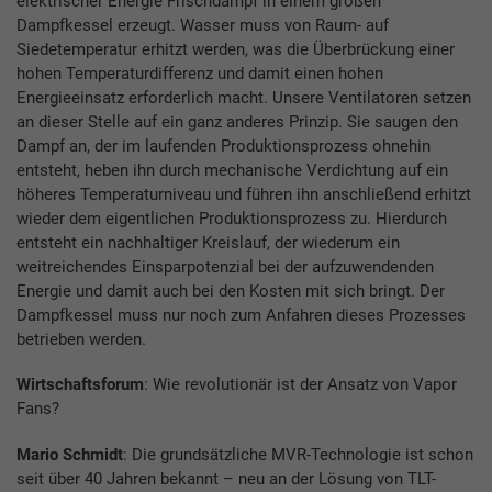
elektrischer Energie Frischdampf in einem großen
Dampfkessel erzeugt. Wasser muss von Raum- auf
Siedetemperatur erhitzt werden, was die Überbrückung einer
hohen Temperaturdifferenz und damit einen hohen
Energieeinsatz erforderlich macht. Unsere Ventilatoren setzen
an dieser Stelle auf ein ganz anderes Prinzip. Sie saugen den
Dampf an, der im laufenden Produktionsprozess ohnehin
entsteht, heben ihn durch mechanische Verdichtung auf ein
höheres Temperaturniveau und führen ihn anschließend erhitzt
wieder dem eigentlichen Produktionsprozess zu. Hierdurch
entsteht ein nachhaltiger Kreislauf, der wiederum ein
weitreichendes Einsparpotenzial bei der aufzuwendenden
Energie und damit auch bei den Kosten mit sich bringt. Der
Dampfkessel muss nur noch zum Anfahren dieses Prozesses
betrieben werden.
Wirtschaftsforum
: Wie revolutionär ist der Ansatz von Vapor
Fans?
Mario Schmidt
: Die grundsätzliche MVR-Technologie ist schon
seit über 40 Jahren bekannt – neu an der Lösung von TLT-