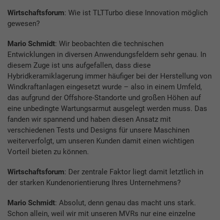
Wirtschaftsforum
: Wie ist TLTTurbo diese Innovation möglich
gewesen?
Mario Schmidt
: Wir beobachten die technischen
Entwicklungen in diversen Anwendungsfeldern sehr genau. In
diesem Zuge ist uns aufgefallen, dass diese
Hybridkeramiklagerung immer häufiger bei der Herstellung von
Windkraftanlagen eingesetzt wurde – also in einem Umfeld,
das aufgrund der Offshore-Standorte und großen Höhen auf
eine unbedingte Wartungsarmut ausgelegt werden muss. Das
fanden wir spannend und haben diesen Ansatz mit
verschiedenen Tests und Designs für unsere Maschinen
weiterverfolgt, um unseren Kunden damit einen wichtigen
Vorteil bieten zu können.
Wirtschaftsforum
: Der zentrale Faktor liegt damit letztlich in
der starken Kundenorientierung Ihres Unternehmens?
Mario Schmidt
: Absolut, denn genau das macht uns stark.
Schon allein, weil wir mit unseren MVRs nur eine einzelne