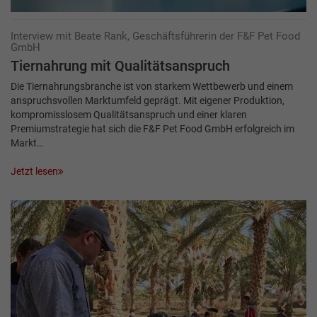
Interview mit Beate Rank, Geschäftsführerin der F&F Pet Food
GmbH
Tiernahrung mit Qualitätsanspruch
Die Tiernahrungsbranche ist von starkem Wettbewerb und einem
anspruchsvollen Markt­umfeld geprägt. Mit eigener Produktion,
kompromisslosem Qualitätsanspruch und einer klaren
Premiumstrategie hat sich die F&F Pet Food GmbH erfolgreich im
Markt…
Jetzt lesen