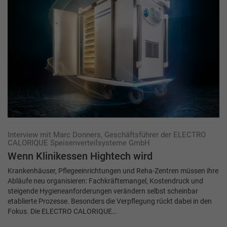
Interview mit Marc Donners, Geschäftsführer der ELECTRO
CALORIQUE ­Speisenverteilsysteme GmbH
Wenn Klinikessen Hightech wird
Krankenhäuser, Pflegeeinrichtungen und Reha-Zentren müssen ihre
Abläufe neu organisieren: Fachkräftemangel, Kostendruck und
steigende Hygieneanforderungen verändern selbst scheinbar
etablierte Prozesse. Besonders die Verpflegung rückt dabei in den
Fokus. Die ELECTRO CALORIQUE…