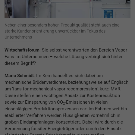
Neben einer besonders hohen Produktqualität steht auch eine
starke Kundenorientierung unverrückbar im Fokus des
Unternehmens
Wirtschaftsforum
: Sie selbst verantworten den Bereich Vapor
Fans im Unternehmen – welche Lösung verbirgt sich hinter
diesem Begriff?
Mario Schmidt
: Im Kern handelt es sich dabei um
mechanische Brüdenverdichter, beziehungsweise auf Englisch
um ‘fans for mechanical vapor recompression’, kurz: MVR.
Diese stellen einen wichtigen Ansatz zur Kostenreduktion
sowie zur Einsparung von CO
-Emissionen in vielen
2
einschlägigen Produktionsprozessen dar: Im Rahmen weithin
etablierter Verfahren werden Flüssigkeiten vornehmlich in
großen Eindampfanlagen konzentriert. Dabei wird durch die
Verbrennung fossiler Energieträger oder durch den Einsatz