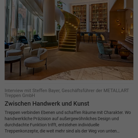
Interview mit Steffen Bayer, Geschäftsführer der METALLART
Treppen GmbH
Zwischen Hand­werk und Kunst
Treppen verbinden Ebenen und schaffen Räume mit Charakter. Wo
handwerkliche Präzision auf außergewöhnliches Design und
durchdachte Funktion trifft, entstehen individuelle
Treppenkonzepte, die weit mehr sind als der Weg von unten…