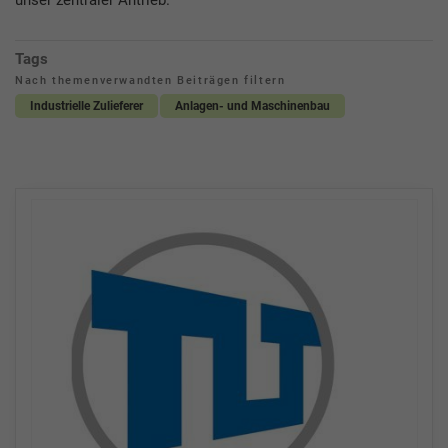
Tags
Nach themenverwandten Beiträgen filtern
Industrielle Zulieferer
Anlagen- und Maschinenbau