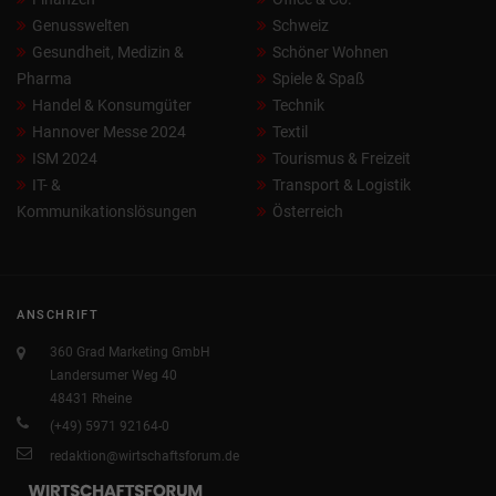
Genusswelten
Schweiz
Gesundheit, Medizin &
Schöner Wohnen
Pharma
Spiele & Spaß
Handel & Konsumgüter
Technik
Hannover Messe 2024
Textil
ISM 2024
Tourismus & Freizeit
IT- &
Transport & Logistik
Kommunikationslösungen
Österreich
ANSCHRIFT
360 Grad Marketing GmbH
Landersumer Weg 40
48431 Rheine
(+49) 5971 92164-0
redaktion@wirtschaftsforum.de