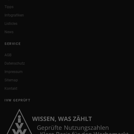
Tipps
Infografiken
Listicles
News
SERVICE
AGB
Datenschutz
Impressum
Sitemap
Kontakt
IVW GEPRÜFT