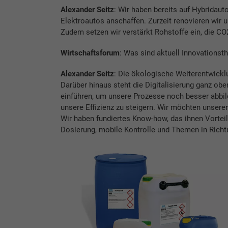
Alexander Seitz
: Wir haben bereits auf Hybridau
Elektroautos anschaffen. Zurzeit renovieren wir u
Zudem setzen wir verstärkt Rohstoffe ein, die CO2
Wirtschaftsforum
: Was sind aktuell Innovations
Alexander Seitz
: Die ökologische Weiterentwickl
Darüber hinaus steht die Digitalisierung ganz o
einführen, um unsere Prozesse noch besser abbil
unsere Effizienz zu steigern. Wir möchten unsere
Wir haben fundiertes Know-how, das ihnen Vorteil
Dosierung, mobile Kontrolle und Themen in Richt