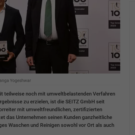
 Ranga Yogeshwar
it teilweise noch mit umweltbelastenden Verfahren
gebnisse zu erzielen, ist die SEITZ GmbH seit
orreiter mit umweltfreundlichen, zertifizierten
tet das Unternehmen seinen Kunden ganzheitliche
ges Waschen und Reinigen sowohl vor Ort als auch