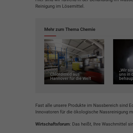
Reinigung im Lösemittel.
Mehr zum Thema Chemie
„Wir si
Chlordioxid aus
uns in 
Hannover für die Welt
behaup
Fast alle unsere Produkte im Nassbereich sind Eco
Innovatoren für die ökologische Nassreinigung mi
Wirtschaftsforum
: Das heißt, Ihre Waschmittel s