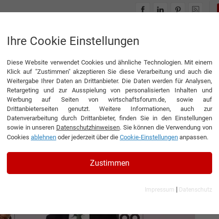
INTERVIEWS
THEMENWELTEN
Ihre Cookie Einstellungen
Diese Website verwendet Cookies und ähnliche Technologien. Mit einem
Klick auf "Zustimmen" akzeptieren Sie diese Verarbeitung und auch die
Weitergabe Ihrer Daten an Drittanbieter. Die Daten werden für Analysen,
Retargeting und zur Ausspielung von personalisierten Inhalten und
Werbung auf Seiten von wirtschaftsforum.de, sowie auf
Drittanbieterseiten genutzt. Weitere Informationen, auch zur
Datenverarbeitung durch Drittanbieter, finden Sie in den Einstellungen
sowie in unseren
Datenschutzhinweisen
. Sie können die Verwendung von
Cookies
ablehnen
oder jederzeit über die
Cookie-Einstellungen
anpassen.
nd Geschäftsführer der SEITZ GmbH
Zustimmen
|
Impressum
Datenschutz