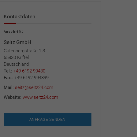
Kontaktdaten
Anschrift:
Seitz GmbH
Gutenbergstraße 1-3
65830 Kriftel
Deutschland
Tel.:
+49 6192 99480
Fax.:
+49 6192 994899
Mail:
seitz@seitz24.com
Website:
www.seitz24.com
ANFRAGE SENDEN