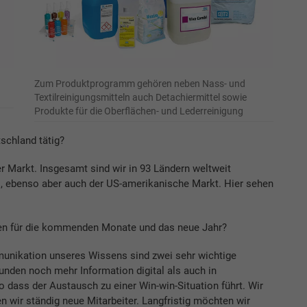
Zum Produktprogramm gehören neben Nass- und
Textilreinigungsmitteln auch Detachiermittel sowie
Produkte für die Oberflächen- und Lederreinigung
tschland tätig?
er Markt. Insgesamt sind wir in 93 Ländern weltweit
uns, ebenso aber auch der US-amerikanische Markt. Hier sehen
men für die kommenden Monate und das neue Jahr?
mmunikation unseres Wissens sind zwei sehr wichtige
nden noch mehr Information digital als auch in
o dass der Austausch zu einer Win-win-Situation führt. Wir
wir ständig neue Mitarbeiter. Langfristig möchten wir