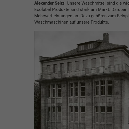
Alexander Seitz
: Unsere Waschmittel sind die wi
Ecolabel Produkte sind stark am Markt. Darüber 
Mehrwertleistungen an. Dazu gehören zum Beispi
Waschmaschinen auf unsere Produkte.