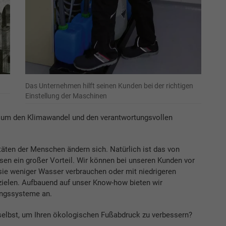
Das Unternehmen hilft seinen Kunden bei der richtigen
Einstellung der Maschinen
te um den Klimawandel und den verantwortungsvollen
täten der Menschen ändern sich. Natürlich ist das von
issen ein großer Vorteil. Wir können bei unseren Kunden vor
 sie weniger Wasser verbrauchen oder mit niedrigeren
ielen. Aufbauend auf unser Know-how bieten wir
ngssysteme an.
selbst, um Ihren ökologischen Fußabdruck zu verbessern?